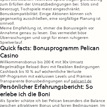
zum Erfüllen der Umsatzbedingungen bei. Slots sind
bevorzugt, Tischspiele meist eingeschränkt.
Bonuskompatibilität: Einige Aktionen können sich
gegenseitig ausschließen, eine sorgfältige Planung ist
sinnvoll.
Meine Empfehlung ist, immer die Bonusregeln vor
Annahme genau zu lesen. Das vermeidet böse
Überraschungen und sorgt für einen ruhigeren
Spielverlauf.
Quick facts: Bonusprogramm Pelican
Casino
Willkommensbonus bis 200 € mit 30x Umsatz
Regelmäßige Reload-Boni mit flexiblen Bedingungen
Cashback bis 10 % auf wöchentliche Verluste
VIP-Programm mit exklusiven Levels und Prämien
Transparente Bonusbedingungen auf
pelican1.de
Persönlicher Erfahrungsbericht: So
erlebe ich die Boni
Als Spieler schätze ich bei Pelican besonders die Balance
zwischen attraktivem Bonus und fairen Bedingungen. Im