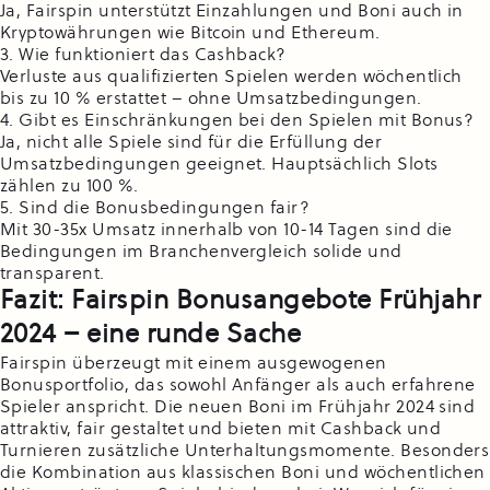
Ja, Fairspin unterstützt Einzahlungen und Boni auch in
Kryptowährungen wie Bitcoin und Ethereum.
3. Wie funktioniert das Cashback?
Verluste aus qualifizierten Spielen werden wöchentlich
bis zu 10 % erstattet – ohne Umsatzbedingungen.
4. Gibt es Einschränkungen bei den Spielen mit Bonus?
Ja, nicht alle Spiele sind für die Erfüllung der
Umsatzbedingungen geeignet. Hauptsächlich Slots
zählen zu 100 %.
5. Sind die Bonusbedingungen fair?
Mit 30-35x Umsatz innerhalb von 10-14 Tagen sind die
Bedingungen im Branchenvergleich solide und
transparent.
Fazit: Fairspin Bonusangebote Frühjahr
2024 – eine runde Sache
Fairspin überzeugt mit einem ausgewogenen
Bonusportfolio, das sowohl Anfänger als auch erfahrene
Spieler anspricht. Die neuen Boni im Frühjahr 2024 sind
attraktiv, fair gestaltet und bieten mit Cashback und
Turnieren zusätzliche Unterhaltungsmomente. Besonders
die Kombination aus klassischen Boni und wöchentlichen