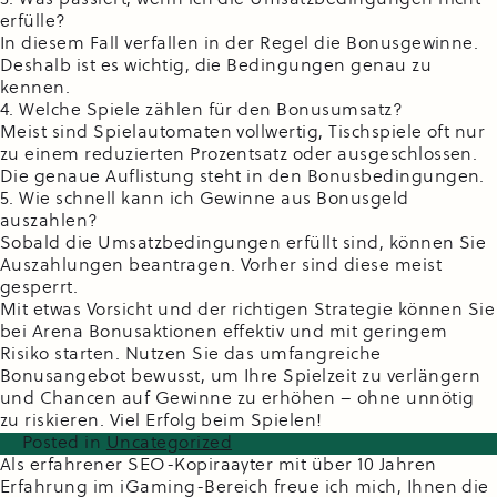
3. Was passiert, wenn ich die Umsatzbedingungen nicht
erfülle?
In diesem Fall verfallen in der Regel die Bonusgewinne.
Deshalb ist es wichtig, die Bedingungen genau zu
kennen.
4. Welche Spiele zählen für den Bonusumsatz?
Meist sind Spielautomaten vollwertig, Tischspiele oft nur
zu einem reduzierten Prozentsatz oder ausgeschlossen.
Die genaue Auflistung steht in den Bonusbedingungen.
5. Wie schnell kann ich Gewinne aus Bonusgeld
auszahlen?
Sobald die Umsatzbedingungen erfüllt sind, können Sie
Auszahlungen beantragen. Vorher sind diese meist
gesperrt.
Mit etwas Vorsicht und der richtigen Strategie können Sie
bei Arena Bonusaktionen effektiv und mit geringem
Risiko starten. Nutzen Sie das umfangreiche
Bonusangebot bewusst, um Ihre Spielzeit zu verlängern
und Chancen auf Gewinne zu erhöhen – ohne unnötig
zu riskieren. Viel Erfolg beim Spielen!
Posted in
Uncategorized
Als erfahrener SEO-Kopiraayter mit über 10 Jahren
Erfahrung im iGaming-Bereich freue ich mich, Ihnen die