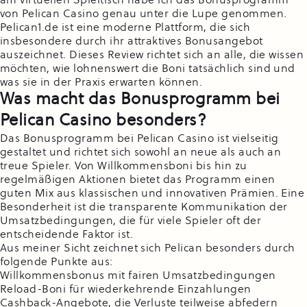
am virtuellen Spieltisch habe ich das Bonusprogramm
von Pelican Casino genau unter die Lupe genommen.
Pelican1.de ist eine moderne Plattform, die sich
insbesondere durch ihr attraktives Bonusangebot
auszeichnet. Dieses Review richtet sich an alle, die wissen
möchten, wie lohnenswert die Boni tatsächlich sind und
was sie in der Praxis erwarten können.
Was macht das Bonusprogramm bei
Pelican Casino besonders?
Das Bonusprogramm bei Pelican Casino ist vielseitig
gestaltet und richtet sich sowohl an neue als auch an
treue Spieler. Von Willkommensboni bis hin zu
regelmäßigen Aktionen bietet das Programm einen
guten Mix aus klassischen und innovativen Prämien. Eine
Besonderheit ist die transparente Kommunikation der
Umsatzbedingungen, die für viele Spieler oft der
entscheidende Faktor ist.
Aus meiner Sicht zeichnet sich Pelican besonders durch
folgende Punkte aus:
Willkommensbonus mit fairen Umsatzbedingungen
Reload-Boni für wiederkehrende Einzahlungen
Cashback-Angebote, die Verluste teilweise abfedern