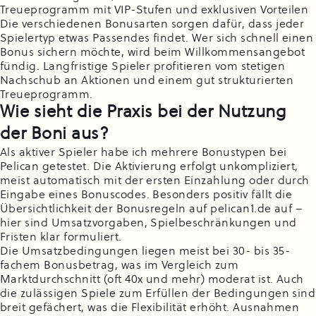
Treueprogramm mit VIP-Stufen und exklusiven Vorteilen
Die verschiedenen Bonusarten sorgen dafür, dass jeder
Spielertyp etwas Passendes findet. Wer sich schnell einen
Bonus sichern möchte, wird beim Willkommensangebot
fündig. Langfristige Spieler profitieren vom stetigen
Nachschub an Aktionen und einem gut strukturierten
Treueprogramm.
Wie sieht die Praxis bei der Nutzung
der Boni aus?
Als aktiver Spieler habe ich mehrere Bonustypen bei
Pelican getestet. Die Aktivierung erfolgt unkompliziert,
meist automatisch mit der ersten Einzahlung oder durch
Eingabe eines Bonuscodes. Besonders positiv fällt die
Übersichtlichkeit der Bonusregeln auf pelican1.de auf –
hier sind Umsatzvorgaben, Spielbeschränkungen und
Fristen klar formuliert.
Die Umsatzbedingungen liegen meist bei 30- bis 35-
fachem Bonusbetrag, was im Vergleich zum
Marktdurchschnitt (oft 40x und mehr) moderat ist. Auch
die zulässigen Spiele zum Erfüllen der Bedingungen sind
breit gefächert, was die Flexibilität erhöht. Ausnahmen