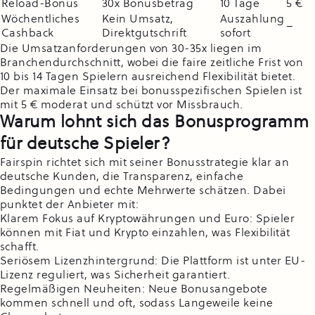
Reload-Bonus
30x Bonusbetrag
10 Tage
5 €
Wöchentliches
Kein Umsatz,
Auszahlung
–
Cashback
Direktgutschrift
sofort
Die Umsatzanforderungen von 30-35x liegen im
Branchendurchschnitt, wobei die faire zeitliche Frist von
10 bis 14 Tagen Spielern ausreichend Flexibilität bietet.
Der maximale Einsatz bei bonusspezifischen Spielen ist
mit 5 € moderat und schützt vor Missbrauch.
Warum lohnt sich das Bonusprogramm
für deutsche Spieler?
Fairspin richtet sich mit seiner Bonusstrategie klar an
deutsche Kunden, die Transparenz, einfache
Bedingungen und echte Mehrwerte schätzen. Dabei
punktet der Anbieter mit:
Klarem Fokus auf Kryptowährungen und Euro: Spieler
können mit Fiat und Krypto einzahlen, was Flexibilität
schafft.
Seriösem Lizenzhintergrund: Die Plattform ist unter EU-
Lizenz reguliert, was Sicherheit garantiert.
Regelmäßigen Neuheiten: Neue Bonusangebote
kommen schnell und oft, sodass Langeweile keine