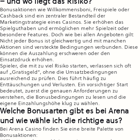
– und wo liegt das Risiko?
Bonusaktionen wie Willkommensboni, Freispiele oder
Cashback sind ein zentraler Bestandteil der
Marketingstrategie eines Casinos. Sie erhöhen das
Spielguthaben und ermöglichen mehr Spielzeit oder
besondere Features. Doch wie bei allen Angeboten gilt:
Nicht jeder Bonus ist gleichwertig und mit manchen
Aktionen sind versteckte Bedingungen verbunden. Diese
können die Auszahlung erschweren oder den
Einsatzdruck erhöhen.
Spieler, die mit zu viel Risiko starten, verlassen sich oft
auf „Gratisgeld“, ohne die Umsatzbedingungen
ausreichend zu prüfen. Dies führt häufig zu
Enttäuschungen und Verlusten. Ein vorsichtiger Start
bedeutet, zuerst die genauen Anforderungen zu
verstehen, die Bonusbedingungen zu lesen und die
eigene Einzahlungshöhe klug zu wählen.
Welche Bonusarten gibt es bei Arena
und wie wähle ich die richtige aus?
Bei Arena Casino finden Sie eine breite Palette von
Bonusaktionen: