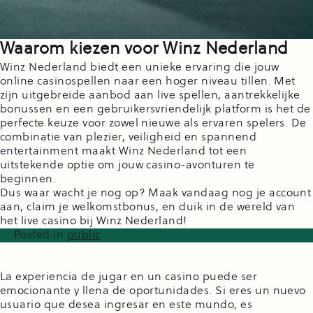
Waarom kiezen voor Winz Nederland
Winz Nederland biedt een unieke ervaring die jouw
online casinospellen naar een hoger niveau tillen. Met
zijn uitgebreide aanbod aan live spellen, aantrekkelijke
bonussen en een gebruikersvriendelijk platform is het de
perfecte keuze voor zowel nieuwe als ervaren spelers. De
combinatie van plezier, veiligheid en spannend
entertainment maakt Winz Nederland tot een
uitstekende optie om jouw casino-avonturen te
beginnen.
Dus waar wacht je nog op? Maak vandaag nog je account
aan, claim je welkomstbonus, en duik in de wereld van
het live casino bij Winz Nederland!
Posted in
public
La experiencia de jugar en un casino puede ser
emocionante y llena de oportunidades. Si eres un nuevo
usuario que desea ingresar en este mundo, es