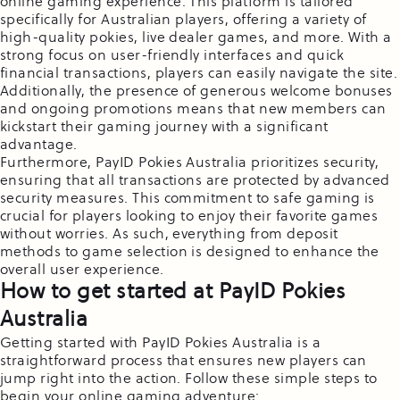
online gaming experience. This platform is tailored
specifically for Australian players, offering a variety of
high-quality pokies, live dealer games, and more. With a
strong focus on user-friendly interfaces and quick
financial transactions, players can easily navigate the site.
Additionally, the presence of generous welcome bonuses
and ongoing promotions means that new members can
kickstart their gaming journey with a significant
advantage.
Furthermore, PayID Pokies Australia prioritizes security,
ensuring that all transactions are protected by advanced
security measures. This commitment to safe gaming is
crucial for players looking to enjoy their favorite games
without worries. As such, everything from deposit
methods to game selection is designed to enhance the
overall user experience.
How to get started at PayID Pokies
Australia
Getting started with PayID Pokies Australia is a
straightforward process that ensures new players can
jump right into the action. Follow these simple steps to
begin your online gaming adventure: