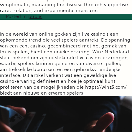
symptomatic, managing the disease through supportive
care, isolation, and experimental measures.
Posted in
public
In de wereld van online gokken zijn live casino’s een
opkomende trend die veel spelers aantrekt. De spanning
van een echt casino, gecombineerd met het gemak van
thuis spelen, biedt een unieke ervaring. Winz Nederland
staat bekend om zijn uitstekende live casino-ervaringen,
waarbij spelers kunnen genieten van diverse spellen,
aantrekkelijke bonussen en een gebruiksvriendelijke
interface. Dit artikel verkent wat een geweldige live
casino-ervaring definieert en hoe je optimaal kunt
profiteren van de mogelijkheden die
https://winz5.com/
biedt aan nieuwe en ervaren spelers.