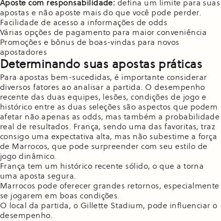
Aposte com responsabilidade:
defina um limite para suas
apostas e não aposte mais do que você pode perder.
Facilidade de acesso a informações de odds
Várias opções de pagamento para maior conveniência
Promoções e bônus de boas-vindas para novos
apostadores
Determinando suas apostas práticas
Para apostas bem-sucedidas, é importante considerar
diversos fatores ao analisar a partida. O desempenho
recente das duas equipes, lesões, condições de jogo e
histórico entre as duas seleções são aspectos que podem
afetar não apenas as odds, mas também a probabilidade
real de resultados. França, sendo uma das favoritas, traz
consigo uma expectativa alta, mas não subestime a força
de Marrocos, que pode surpreender com seu estilo de
jogo dinâmico.
França tem um histórico recente sólido, o que a torna
uma aposta segura.
Marrocos pode oferecer grandes retornos, especialmente
se jogarem em boas condições.
O local da partida, o Gillette Stadium, pode influenciar o
desempenho.