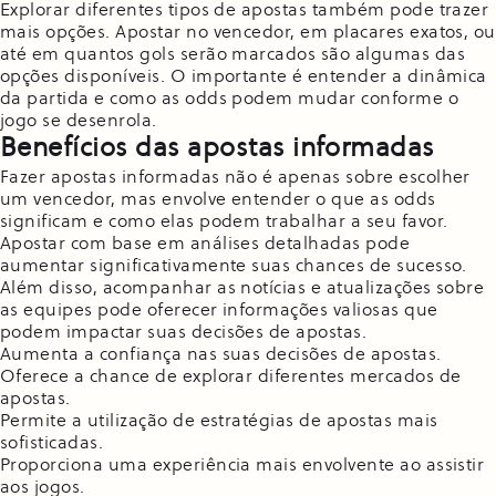
Explorar diferentes tipos de apostas também pode trazer
mais opções. Apostar no vencedor, em placares exatos, ou
até em quantos gols serão marcados são algumas das
opções disponíveis. O importante é entender a dinâmica
da partida e como as odds podem mudar conforme o
jogo se desenrola.
Benefícios das apostas informadas
Fazer apostas informadas não é apenas sobre escolher
um vencedor, mas envolve entender o que as odds
significam e como elas podem trabalhar a seu favor.
Apostar com base em análises detalhadas pode
aumentar significativamente suas chances de sucesso.
Além disso, acompanhar as notícias e atualizações sobre
as equipes pode oferecer informações valiosas que
podem impactar suas decisões de apostas.
Aumenta a confiança nas suas decisões de apostas.
Oferece a chance de explorar diferentes mercados de
apostas.
Permite a utilização de estratégias de apostas mais
sofisticadas.
Proporciona uma experiência mais envolvente ao assistir
aos jogos.