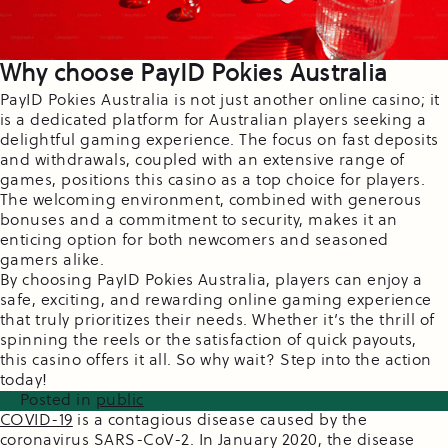
Why choose PayID Pokies Australia
PayID Pokies Australia is not just another online casino; it
is a dedicated platform for Australian players seeking a
delightful gaming experience. The focus on fast deposits
and withdrawals, coupled with an extensive range of
games, positions this casino as a top choice for players.
The welcoming environment, combined with generous
bonuses and a commitment to security, makes it an
enticing option for both newcomers and seasoned
gamers alike.
By choosing PayID Pokies Australia, players can enjoy a
safe, exciting, and rewarding online gaming experience
that truly prioritizes their needs. Whether it’s the thrill of
spinning the reels or the satisfaction of quick payouts,
this casino offers it all. So why wait? Step into the action
today!
Posted in
public
COVID-19
is a contagious disease caused by the
coronavirus SARS-CoV-2. In January 2020, the disease