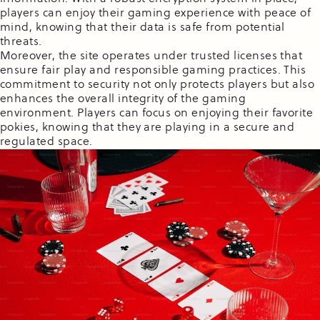
players can enjoy their gaming experience with peace of
mind, knowing that their data is safe from potential
threats.
Moreover, the site operates under trusted licenses that
ensure fair play and responsible gaming practices. This
commitment to security not only protects players but also
enhances the overall integrity of the gaming
environment. Players can focus on enjoying their favorite
pokies, knowing that they are playing in a secure and
regulated space.