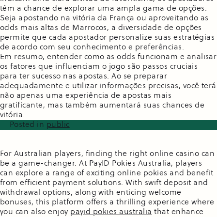
têm a chance de explorar uma ampla gama de opções.
Seja apostando na vitória da França ou aproveitando as
odds mais altas de Marrocos, a diversidade de opções
permite que cada apostador personalize suas estratégias
de acordo com seu conhecimento e preferências.
Em resumo, entender como as odds funcionam e analisar
os fatores que influenciam o jogo são passos cruciais
para ter sucesso nas apostas. Ao se preparar
adequadamente e utilizar informações precisas, você terá
não apenas uma experiência de apostas mais
gratificante, mas também aumentará suas chances de
vitória.
Posted in
public
For Australian players, finding the right online casino can
be a game-changer. At PayID Pokies Australia, players
can explore a range of exciting online pokies and benefit
from efficient payment solutions. With swift deposit and
withdrawal options, along with enticing welcome
bonuses, this platform offers a thrilling experience where
you can also enjoy
payid pokies australia
that enhance