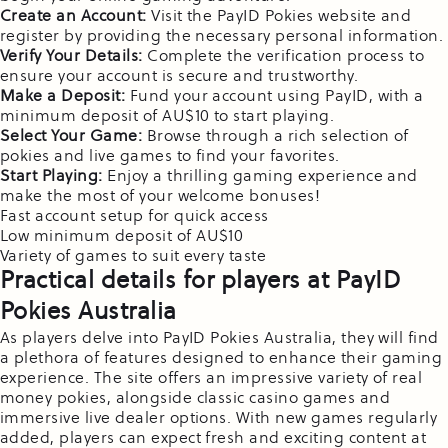
Create an Account:
Visit the PayID Pokies website and
register by providing the necessary personal information.
Verify Your Details:
Complete the verification process to
ensure your account is secure and trustworthy.
Make a Deposit:
Fund your account using PayID, with a
minimum deposit of AU$10 to start playing.
Select Your Game:
Browse through a rich selection of
pokies and live games to find your favorites.
Start Playing:
Enjoy a thrilling gaming experience and
make the most of your welcome bonuses!
Fast account setup for quick access
Low minimum deposit of AU$10
Variety of games to suit every taste
Practical details for players at PayID
Pokies Australia
As players delve into PayID Pokies Australia, they will find
a plethora of features designed to enhance their gaming
experience. The site offers an impressive variety of real
money pokies, alongside classic casino games and
immersive live dealer options. With new games regularly
added, players can expect fresh and exciting content at