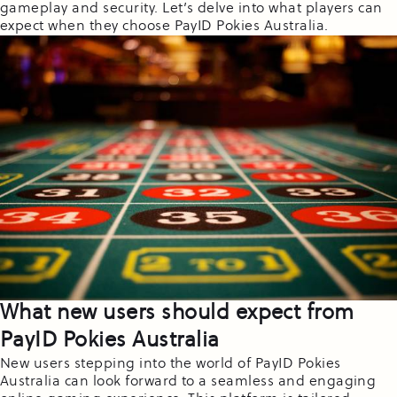
gameplay and security. Let’s delve into what players can
expect when they choose PayID Pokies Australia.
What new users should expect from
PayID Pokies Australia
New users stepping into the world of PayID Pokies
Australia can look forward to a seamless and engaging