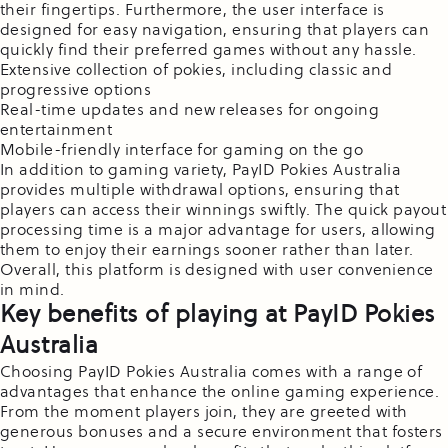
their fingertips. Furthermore, the user interface is
designed for easy navigation, ensuring that players can
quickly find their preferred games without any hassle.
Extensive collection of pokies, including classic and
progressive options
Real-time updates and new releases for ongoing
entertainment
Mobile-friendly interface for gaming on the go
In addition to gaming variety, PayID Pokies Australia
provides multiple withdrawal options, ensuring that
players can access their winnings swiftly. The quick payout
processing time is a major advantage for users, allowing
them to enjoy their earnings sooner rather than later.
Overall, this platform is designed with user convenience
in mind.
Key benefits of playing at PayID Pokies
Australia
Choosing PayID Pokies Australia comes with a range of
advantages that enhance the online gaming experience.
From the moment players join, they are greeted with
generous bonuses and a secure environment that fosters