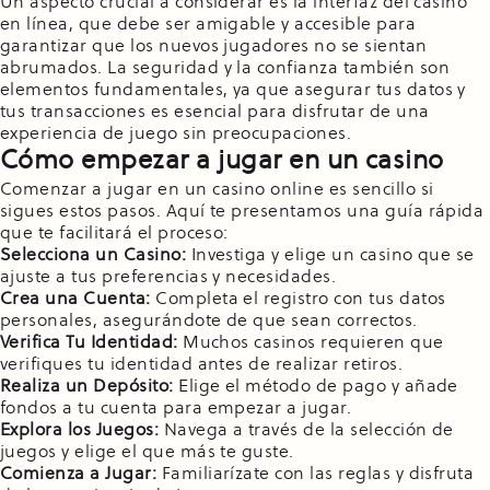
Un aspecto crucial a considerar es la interfaz del casino
en línea, que debe ser amigable y accesible para
garantizar que los nuevos jugadores no se sientan
abrumados. La seguridad y la confianza también son
elementos fundamentales, ya que asegurar tus datos y
tus transacciones es esencial para disfrutar de una
experiencia de juego sin preocupaciones.
Cómo empezar a jugar en un casino
Comenzar a jugar en un casino online es sencillo si
sigues estos pasos. Aquí te presentamos una guía rápida
que te facilitará el proceso:
Selecciona un Casino:
Investiga y elige un casino que se
ajuste a tus preferencias y necesidades.
Crea una Cuenta:
Completa el registro con tus datos
personales, asegurándote de que sean correctos.
Verifica Tu Identidad:
Muchos casinos requieren que
verifiques tu identidad antes de realizar retiros.
Realiza un Depósito:
Elige el método de pago y añade
fondos a tu cuenta para empezar a jugar.
Explora los Juegos:
Navega a través de la selección de
juegos y elige el que más te guste.
Comienza a Jugar:
Familiarízate con las reglas y disfruta