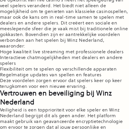
De opkomst van live casino’s heeft het speelgedrag van
veel spelers veranderd. Het biedt niet alleen de
mogelijkheid om te genieten van klassieke casinospellen,
maar ook de kans om in real-time samen te spelen met
dealers en andere spelers. Dit creëert een sociale en
meeslepende sfeer die je vaak mist bij traditionele online
gokkasten. Bovendien zijn er aantrekkelijke voordelen
verbonden aan het spelen bij Winz Nederland,
waaronder:
Hoge kwaliteit live streaming met professionele dealers
Interactieve chatmogelijkheden met dealers en andere
spelers
Flexibiliteit om te spelen op verschillende apparaten
Regelmatige updates van spellen en features
Deze voordelen zorgen ervoor dat spelers keer op keer
terugkomen voor een nieuwe ervaring.
Vertrouwen en beveiliging bij Winz
Nederland
Veiligheid is een topprioriteit voor elke speler en Winz
Nederland begrijpt dit als geen ander. Het platform
maakt gebruik van geavanceerde encryptietechnologie
om ervoor te zorgen dat al jouw persoonlijke en