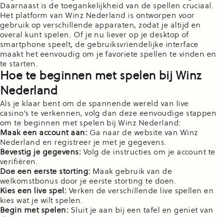
Daarnaast is de toegankelijkheid van de spellen cruciaal.
Het platform van Winz Nederland is ontworpen voor
gebruik op verschillende apparaten, zodat je altijd en
overal kunt spelen. Of je nu liever op je desktop of
smartphone speelt, de gebruiksvriendelijke interface
maakt het eenvoudig om je favoriete spellen te vinden en
te starten.
Hoe te beginnen met spelen bij Winz
Nederland
Als je klaar bent om de spannende wereld van live
casino’s te verkennen, volg dan deze eenvoudige stappen
om te beginnen met spelen bij Winz Nederland:
Maak een account aan:
Ga naar de website van Winz
Nederland en registreer je met je gegevens.
Bevestig je gegevens:
Volg de instructies om je account te
verifiëren.
Doe een eerste storting:
Maak gebruik van de
welkomstbonus door je eerste storting te doen.
Kies een live spel:
Verken de verschillende live spellen en
kies wat je wilt spelen.
Begin met spelen:
Sluit je aan bij een tafel en geniet van