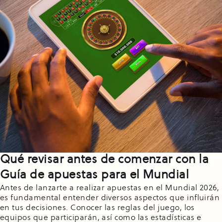
Qué revisar antes de comenzar con la
Guía de apuestas para el Mundial
Antes de lanzarte a realizar apuestas en el Mundial 2026,
es fundamental entender diversos aspectos que influirán
en tus decisiones. Conocer las reglas del juego, los
equipos que participarán, así como las estadísticas e