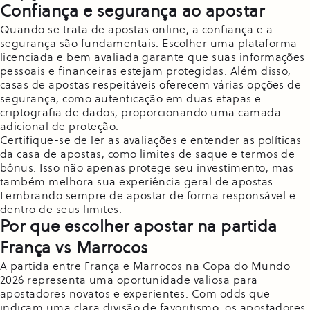
Confiança e segurança ao apostar
Quando se trata de apostas online, a confiança e a
segurança são fundamentais. Escolher uma plataforma
licenciada e bem avaliada garante que suas informações
pessoais e financeiras estejam protegidas. Além disso,
casas de apostas respeitáveis oferecem várias opções de
segurança, como autenticação em duas etapas e
criptografia de dados, proporcionando uma camada
adicional de proteção.
Certifique-se de ler as avaliações e entender as políticas
da casa de apostas, como limites de saque e termos de
bônus. Isso não apenas protege seu investimento, mas
também melhora sua experiência geral de apostas.
Lembrando sempre de apostar de forma responsável e
dentro de seus limites.
Por que escolher apostar na partida
França vs Marrocos
A partida entre França e Marrocos na Copa do Mundo
2026 representa uma oportunidade valiosa para
apostadores novatos e experientes. Com odds que
indicam uma clara divisão de favoritismo, os apostadores