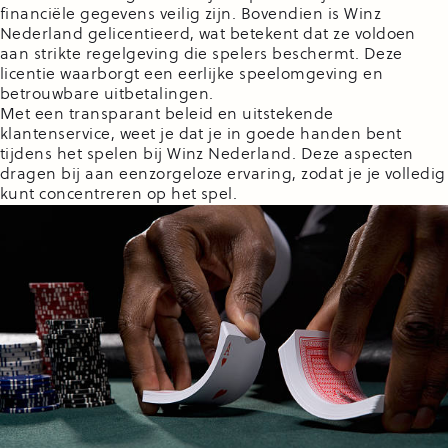
financiële gegevens veilig zijn. Bovendien is Winz
Nederland gelicentieerd, wat betekent dat ze voldoen
aan strikte regelgeving die spelers beschermt. Deze
licentie waarborgt een eerlijke speelomgeving en
betrouwbare uitbetalingen.
Met een transparant beleid en uitstekende
klantenservice, weet je dat je in goede handen bent
tijdens het spelen bij Winz Nederland. Deze aspecten
dragen bij aan eenzorgeloze ervaring, zodat je je volledig
kunt concentreren op het spel.