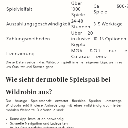
Über
Ca. 500-7
Spielvielfalt
1000
Spiele
Spiele
24-48
Auszahlungsgeschwindigkeit
3-5 Werktage
Stunden
Über 20
Zahlungsmethoden
inklusive
10-15 Optionen
Krypto
MGA &
Oft nur ei
Lizenzierung
Curacao
Lizenz
Diese Daten zeigen klar: Wildrobin spielt in einer eigenen Liga, wenn es
um Qualität und Service geht.
Wie sieht der mobile Spielspaß bei
Wildrobin aus?
Die heutige Spielerschaft erwartet flexibles Spielen unterwegs.
Wildrobin erfüllt diese Anforderung mit einer vollständig optimierten
mobilen Webseite. Die Vorteile sind:
Keine App-Installation notwendig.
Schnelle Navigation und Ladezeiten.