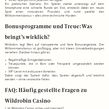
Volles Spielportfolio jederzeit verfügbar.
Ein praktisches Szenario: Ein Spieler startet unterwegs auf dem
Smartphone eine schnelle Runde am Slot, entdeckt dabei ein neues
Spiel eines innovativen Providers und nutzt parallel den
Willkommensbonus – alles ohne technische Hürden.
Bonusprogramme und Treue: Was
bringt’s wirklich?
Wildrobin legt Wert auf transparente und faire Bonusangebote. Der
Willkommensbonus ist großzügig, aber mit klaren Umsatzbedingungen
versehen. Darüber hinaus gibt es:
Regelmäßige Echtgeldaktionen.
Treuepunkte, die in Boni oder Freispiele umgewandelt werden
können.
VIP-Level mit exklusiven Vorteilen.
Dabei sorgt das System dafür, dass Spieler abgestuft und belohnt
werden – ohne versteckte Fallen.
FAQ: Häufig gestellte Fragen zu
Wildrobin Casino
1. Ist Wildrobin Casino sicher und lizenziert?