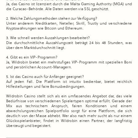
Ja, das Casino ist lizenziert durch die Malta Gaming Authority (MGA) und
die Curacao-Behörde. Alle Daten werden via SSL geschützt.
2. Welche Zahlungsmethoden stehen zur Verfügung?
Unter anderem Kreditkarten, Neteller, Skrill, Trustly und verschiedene
Kryptowährungen wie Bitcoin und Ethereum.
3. Wie schnell werden Auszahlungen bearbeitet?
Die durchschnittliche Auszahlungszeit beträgt 24 bis 48 Stunden, was
über dem Marktdurchschnitt liegt.
4. Gibt es ein VIP-Programm?
Ja, Wildrobin bietet ein mehrstufiges VIP-Programm mit speziellen Boni
und persönlichen Account-Managern.
5. Ist das Casino auch für Anfänger geeignet?
Auf jeden Fall. Die Plattform ist intuitiv bedienbar, bietet reichlich
Hilfestellungen und faire Bonusbedingungen.
Wildrobin Casino stellt sich als ein umfassendes Angebot dar, das viele
Bedürfnisse von verschiedenen Spielertypen optimal erfüllt. Gerade der
Mix aus technischem Anspruch, fairen Konditionen und einem
abwechslungsreichen Spielportfolio sorgt für eine Plattform, die sich
deutlich von der Masse abhebt. Wer also nach mehr sucht als nur einem
Glücksspielanbieter, findet in Wildrobin einen Partner, der langfristig
überzeugt und begeistert.