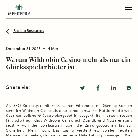
Back to Resources
December 31, 2025
4 Min
Warum Wildrobin Casino mehr als nur ein
Glücksspielanbieter ist
Share via:
Als SEO-Kopiraityer mit zehn Jahren Erfahrung im iGaming-Bereich
sehe ich Wildrobin Casino als eine bemerkenswerte Plattform, die weit
über das übliche Glücksspielangebot hinausgeht. Beim ersten Besuch
fällt sofort auf, dass Wildrobin Casino auf Qualität und Nutzererlebnis
setzt – von der Spielauswahl über die Zahlungsoptionen bis zur
Sicherheit. Mehr noch: Das Casino versteht es, Spielern echten
Mehrwert zu bieten, der weit über reine Unterhaltung hinausgeht. Wer