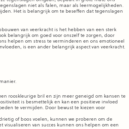
 tegenslagen niet als falen, maar als leermogelijkheden.
ijden. Het is belangrijk om te beseffen dat tegenslagen
 opbouwen van veerkracht is het hebben van een sterk
 ook belangrijk om goed voor onszelf te zorgen, door
ons helpen om stress te verminderen en ons emotioneel
vloeden, is een ander belangrijk aspect van veerkracht.
 manier.
 een rooskleurige bril en zijn meer geneigd om kansen te
itiviteit is besmettelijk en kan een positieve invloed
eden te vermijden. Door bewust te kiezen voor
 verdrietig of boos voelen, kunnen we proberen om de
het visualiseren van succes kunnen ons helpen om een