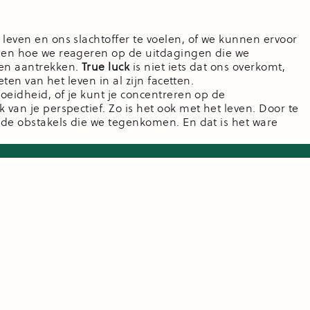
leven en ons slachtoffer te voelen, of we kunnen ervoor
alen hoe we reageren op de uitdagingen die we
ven aantrekken.
True luck
is niet iets dat ons overkomt,
en van het leven in al zijn facetten.
oeidheid, of je kunt je concentreren op de
van je perspectief. Zo is het ook met het leven. Door te
 de obstakels die we tegenkomen. En dat is het ware