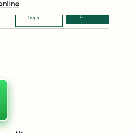
hniken
er casino online
neidet
online
Investor
Pitch To
Us
Login