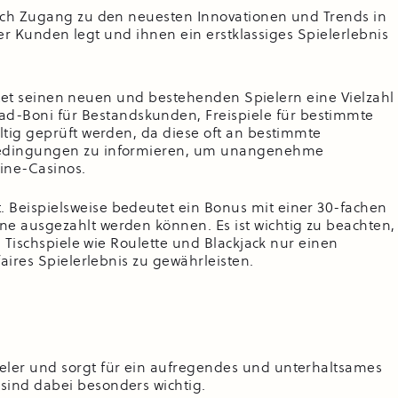
auch Zugang zu den neuesten Innovationen und Trends in
ner Kunden legt und ihnen ein erstklassiges Spielerlebnis
ietet seinen neuen und bestehenden Spielern eine Vielzahl
-Boni für Bestandskunden, Freispiele für bestimmte
tig geprüft werden, da diese oft an bestimmte
n Bedingungen zu informieren, um unangenehme
line-Casinos.
 Beispielsweise bedeutet ein Bonus mit einer 30-fachen
e ausgezahlt werden können. Es ist wichtig zu beachten,
 Tischspiele wie Roulette und Blackjack nur einen
aires Spielerlebnis zu gewährleisten.
eler und sorgt für ein aufregendes und unterhaltsames
sind dabei besonders wichtig.