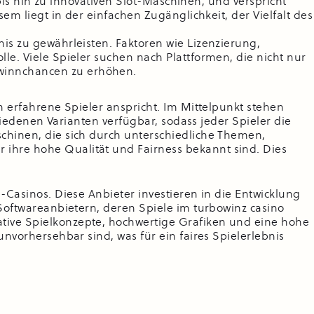
 bis hin zu innovativen Slot-Maschinen, und verspricht
em liegt in der einfachen Zugänglichkeit, der Vielfalt des
is zu gewährleisten. Faktoren wie Lizenzierung,
le. Viele Spieler suchen nach Plattformen, die nicht nur
ewinnchancen zu erhöhen.
h erfahrene Spieler anspricht. Im Mittelpunkt stehen
hiedenen Varianten verfügbar, sodass jeder Spieler die
chinen, die sich durch unterschiedliche Themen,
ihre hohe Qualität und Fairness bekannt sind. Dies
-Casinos. Diese Anbieter investieren in die Entwicklung
 Softwareanbietern, deren Spiele im turbowinz casino
tive Spielkonzepte, hochwertige Grafiken und eine hohe
nvorhersehbar sind, was für ein faires Spielerlebnis