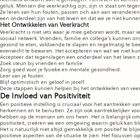
geluk. Mensen die veerkrachtig zijn, zijn in staat om teg
Ze leren van hun fouten, passen zich aan aan veranderende
een onderdeel zijn van het leven en dat we ze niet kunne
Het Ontwikkelen van Veerkracht
Veerkracht is niet iets waar je mee geboren wordt, maar i
sociaal netwerk. Vrienden, familie en collega's kunnen ons
gezond te eten, voldoende te slapen en regelmatig te b
evenwicht te bewaren. Het accepteren van wat we niet ku
Accepteer dat tegenslagen een onderdeel van het leven zi
Zoek steun bij vrienden en familie.
Zorg goed voor je fysieke en mentale gezondheid.
Leer van je fouten.
Blijf optimistisch en geloof in jezelf.
Deze stappen kunnen helpen bij het ontwikkelen van vee
De Invloed van Positiviteit
Een positieve instelling is cruciaal voor het aantrekken 
herkennen en te benutten. Ze zijn ook aantrekkelijker voor 
hebben op de mensen om ons heen. Het is belangrijk om 
positiviteit, creëren we een omgeving waarin geluk kan bl
Het is natuurlijk niet altijd gemakkelijk om positief te bl
positieve aspecten van de situatie te zien. Het focussen