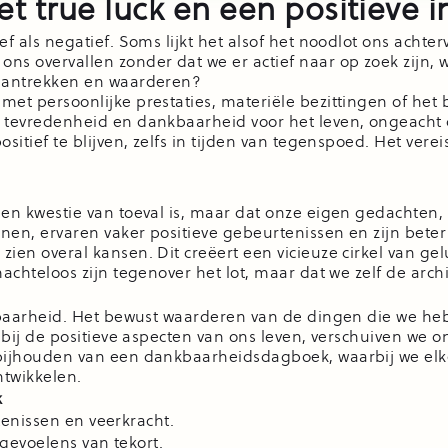
true luck en een positieve in
ef als negatief. Soms lijkt het alsof het noodlot ons acht
ns overvallen zonder dat we er actief naar op zoek zijn
 aantrekken en waarderen?
et persoonlijke prestaties, materiële bezittingen of het 
e tevredenheid en dankbaarheid voor het leven, ongeacht
itief te blijven, zelfs in tijden van tegenspoed. Het verei
een kwestie van toeval is, maar dat onze eigen gedachten
nen, ervaren vaker positieve gebeurtenissen en zijn bete
en overal kansen. Dit creëert een vicieuze cirkel van gelu
achteloos zijn tegenover het lot, maar dat we zelf de arch
ankbaarheid. Het bewust waarderen van de dingen die we h
n bij de positieve aspecten van ons leven, verschuiven we
t bijhouden van een dankbaarheidsdagboek, waarbij we el
ntwikkelen.
k
enissen en veerkracht.
gevoelens van tekort.