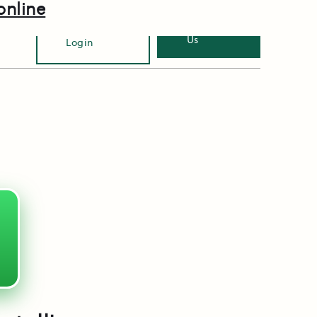
hniken
er casino online
neidet
online
Investor
Pitch To
Us
Login