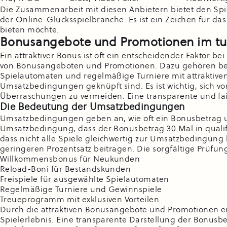
Die Zusammenarbeit mit diesen Anbietern bietet den Spi
der Online-Glücksspielbranche. Es ist ein Zeichen für das
bieten möchte.
Bonusangebote und Promotionen im tu
Ein attraktiver Bonus ist oft ein entscheidender Faktor 
von Bonusangeboten und Promotionen. Dazu gehören beis
Spielautomaten und regelmäßige Turniere mit attraktiven
Umsatzbedingungen geknüpft sind. Es ist wichtig, sic
Überraschungen zu vermeiden. Eine transparente und faire
Die Bedeutung der Umsatzbedingungen
Umsatzbedingungen geben an, wie oft ein Bonusbetrag um
Umsatzbedingung, dass der Bonusbetrag 30 Mal in qualif
dass nicht alle Spiele gleichwertig zur Umsatzbedingung 
geringeren Prozentsatz beitragen. Die sorgfältige Prüfun
Willkommensbonus für Neukunden
Reload-Boni für Bestandskunden
Freispiele für ausgewählte Spielautomaten
Regelmäßige Turniere und Gewinnspiele
Treueprogramm mit exklusiven Vorteilen
Durch die attraktiven Bonusangebote und Promotionen er
Spielerlebnis. Eine transparente Darstellung der Bonus