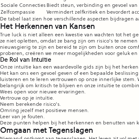
Sociale Connecties
Biedt steun, verbinding en gevoel van 
Zelfcompassie
Vermindert zelfkritiek en bevordert acc
De tabel laat zien hoe verschillende aspecten bijdragen aa
Het Herkennen van Kansen
True luck is niet alleen een kwestie van wachten tot he
ze niet opletten, omdat ze bang zijn om risico's te nemen
nieuwsgierig te zijn en bereid te zijn om buiten onze c
proberen, creëren we meer mogelijkheden voor geluk en s
De Rol van Intuïtie
Onze intuïtie kan een waardevolle gids zijn bij het her
Het kan ons een gevoel geven of een bepaalde beslissing g
luisteren en te leren vertrouwen op onze innerlijke stem. 
belangrijk om kritisch te blijven en onze intuïtie te co
Wees open voor nieuwe ervaringen.
Vertrouw op je intuïtie.
Neem berekende risico's.
Omring jezelf met positieve mensen.
Leer van je fouten.
Deze punten helpen bij het herkennen en benutten van ka
Omgaan met Tegenslagen
Niemand ontkomt aan tegenslagen. Het leven zit vol met 