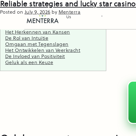
Month:
Geluksmomenten ervaar je met true luck 
Beachtliche Gewinnmöglichkeiten durch
Απόλαυση και διασκέδαση με το trino casi
Entusiasmanti possibilità di vincita att
Anbieter-Vergleich zeigt, wie gut ivybe
Reliable strategies and lucky star casin
July 2026
Geluksmomenten ervaar je met true
About
Posted on
Posted on
Posted on
Posted on
Posted on
Posted on
July 9, 2026
July 9, 2026
July 9, 2026
July 9, 2026
July 9, 2026
July 9, 2026
by
by
by
by
by
by
Menterra
Menterra
Menterra
Menterra
Menterra
Menterra
luck en een positieve instelling
People
Portfoli
Us
De Psychologie van Geluk en Toeval
Het Effect van Dankbaarheid
Het Herkennen van Kansen
De Rol van Intuïtie
Omgaan met Tegenslagen
Het Ontwikkelen van Veerkracht
De Invloed van Positiviteit
Geluk als een Keuze