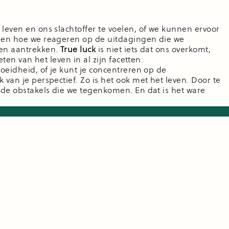
leven en ons slachtoffer te voelen, of we kunnen ervoor
alen hoe we reageren op de uitdagingen die we
ven aantrekken.
True luck
is niet iets dat ons overkomt,
en van het leven in al zijn facetten.
oeidheid, of je kunt je concentreren op de
van je perspectief. Zo is het ook met het leven. Door te
 de obstakels die we tegenkomen. En dat is het ware