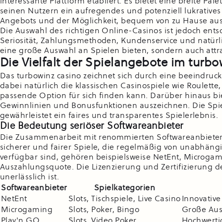
interessante Plattform etabliert. Es bietet eine breite Pa
seinen Nutzern ein aufregendes und potenziell lukratives 
Angebots und der Möglichkeit, bequem von zu Hause aus 
Die Auswahl des richtigen Online-Casinos ist jedoch ents
Seriosität, Zahlungsmethoden, Kundenservice und natürlic
eine große Auswahl an Spielen bieten, sondern auch a
Die Vielfalt der Spielangebote im turbo
Das turbowinz casino zeichnet sich durch eine beeindruck
dabei natürlich die klassischen Casinospiele wie Roulette,
passende Option für sich finden kann. Darüber hinaus bi
Gewinnlinien und Bonusfunktionen auszeichnen. Die Spie
gewährleistet ein faires und transparentes Spielerlebnis.
Die Bedeutung seriöser Softwareanbieter
Die Zusammenarbeit mit renommierten Softwareanbietern is
sicherer und fairer Spiele, die regelmäßig von unabhängi
verfügbar sind, gehören beispielsweise NetEnt, Microga
Auszahlungsquote. Die Lizenzierung und Zertifizierung der
unerlässlich ist.
Softwareanbieter
Spielkategorien
NetEnt
Slots, Tischspiele, Live Casino
Innovativ
Microgaming
Slots, Poker, Bingo
Große Aus
Play'n GO
Slots, Video Poker
Hochwerti