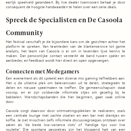
eerlijk speelveld garandeert. Bij live dealer toernooien behaal je door
consequent de hoogste handwaarden te halen over een serie deals.
Spreek de Specialisten en De Casoola
Community
Het festival verschaft je de bijzondere kans om de gezichten achter het
platform te spreken. Van teamleden van de klantenservice tot game
analysts, het team van Casoola is er om in levenden lijve kennis te
maken. Dat persoonlijke contact versterkt de band tussen speler en
aanbieder, en feedback wordt hier direct en open opgevangen.
Connecten met Medegamers
Een evenement als dit spreekt een diverse mix gaming liefhebbers aan.
Het is de ultieme plek om belevenissen uit te delen, strategieën te
delen en nieuwe speelmaten te treffen. De gemeenschapszin staat
voorop, en er zijn voldoende informele zitjes om gezellig bij te
babbelen. Vriendschapsbanden die hier beginnen, gaan vaak online
door.
Casoola zorgt daarvoor door ontmoetingsplekken te realiseren, zoals
een centrale lounge met zachte stoelen en een bar met drankjes en
koffie. Je ziet misschien zelfs informele discussiegroepjes ontstaan over
zaken als ‘de beste low-variance slots’ of ‘handige tips voor live
roulette’. Die spontane gesprekjes zijn het kloppend hart van een