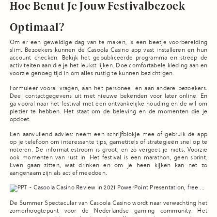
Hoe Benut Je Jouw Festivalbezoek
Optimaal?
Om er een geweldige dag van te maken, is een beetje voorbereiding
slim. Bezoekers kunnen de Casoola Casino app vast installeren en hun
account checken. Bekijk het gepubliceerde programma en streep de
activiteiten aan die je het leukst lijken. Doe comfortabele kleding aan en
voorzie genoeg tijd in om alles rustig te kunnen bezichtigen.
Formuleer vooral vragen, aan het personeel en aan andere bezoekers.
Deel contactgegevens uit met nieuwe bekenden voor later online. En
ga vooral naar het festival met een ontvankelijke houding en de wil om
plezier te hebben. Het staat om de beleving en de momenten die je
opdoet.
Een aanvullend advies: neem een schrijfblokje mee of gebruik de app
op je telefoon om interessante tips, gametitels of strategieën snel op te
noteren. De informatiestroom is groot, en zo vergeet je niets. Voorzie
ook momenten van rust in. Het festival is een marathon, geen sprint.
Even gaan zitten, wat drinken en om je heen kijken kan net zo
aangenaam zijn als actief meedoen.
De Summer Spectacular van Casoola Casino wordt naar verwachting het
zomerhoogtepunt voor de Nederlandse gaming community. Het