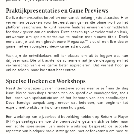
Praktijkpresentaties en Game Previews
De live demonstraties betreffen een van de belangrijkste attracties. Hier
verkennen bezoekers voor het eerst aan games die binnenkort op het
platform verschijnen. Je kunt nieuwe features ervaren en onmiddellijk
feedback geven aan de makers. Deze sessies zijn verhelderend en leuk,
ontworpen om spelers vertrouwd te maken met nieuwe titels. Denk
eens aan: je test een gloednieuwe Megaways™ slot of een live dealer
game met een compleet nieuw camerastandpunt.
Vaak zijn de ontwikkelaars zelf ter plaatse om uit te leggen wat hun
drijfveer was. Die blik achter de schermen laat je de diepgang en het
vakmanschap van elke game beter appreciëren. Dat verhaal hoor je
online zelden, maar hier staat het centraal.
Speelse Hoeken en Workshops
Naast demonstraties zijn er interactieve zones waar je zelf aan de slag
kunt. Kleine workshops richten zich op specifieke vaardigheden, zoals
het lezen van spelstatistieken of het beheren van een speelbudget.
Deze handige aanpak zorgt ervoor dat iedereen, van beginner tot
expert, met praktische inzichten naar huis gaat.
Een workshop kan bijvoorbeeld betrekking hebben op Return to Player
(RTP) percentages en hoe die theoretische getallen zich vertalen naar
een echte speelsessie. Een andere workshop bespreekt de subtiele
aspecten van blackjack basic strategy aan, met oefenkaarten om mee te