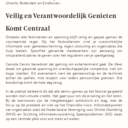
Utrecht, Rotterdam en Eindhoven.
Veilig en Verantwoordelijk Genieten
Komt Centraal
Ondanks alle festiviteiten en spanning blijft veilig en gepast gamen de
voornaamste regel. Op het festivalterrein vind je overzichtelijke
informatie over gamebescherming, eigen uitsluiting en organisaties die
hulp bieden. Specifiek getrainde medewerkers zijn aanwezig om
onopvallend advies te geven over het reguleren van je speelgedrag.
Casoola Casino benadrukt dat gaming om entertainment gaat. De sfeer
draait om gezonde spanning en vriendschappelijke competitie, niet om
hoge inzetten. Dit evenement viert de gemeenschap en de techniek
achter de spellen, met respect voor ieders persoonlijke grenzen. Die
boodschap komt de hele dag terug.
In de praktijk betekent dit dat alle demo-games op het festival gespeeld
worden met virtuele credits. Het gaat puur om de ervaring en het leren.
Bij de toernooien zijn de inlegbedragen symbolisch en laag, met de
focus op de prestatie en niet op het financiële risico. Informatiepunten
van organisaties zoals de Nederlandse Vereniging voor Online Gambling
(NVO) en Stichting Informatievoorziening Speelproblemen (SIS) staan
op een centrale plek voor wie meer wil weten.