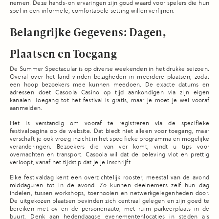
nemen. Deze hands-on ervaringen zijn goud waard voor spelers die hun
spel in een informele, comfortabele setting willen verfijnen.
Belangrijke Gegevens: Dagen,
Plaatsen en Toegang
De Summer Spectacular is op diverse weekenden in het drukke seizoen.
Overal over het land vinden bezigheden in meerdere plaatsen, zodat
een hoop bezoekers mee kunnen meedoen. De exacte datums en
adressen doet Casoola Casino op tijd aankondigen via zijn eigen
kanalen. Toegang tot het festival is gratis, maar je moet je wel vooraf
aanmelden.
Het is verstandig om vooraf te registreren via de specifieke
festivalpagina op de website. Dat biedt niet alleen voor toegang, maar
verschaft je ook vroeg inzicht in het specifieke programma en mogelijke
veranderingen. Bezoekers die van ver komt, vindt u tips voor
overnachten en transport. Casoola wil dat de beleving vlot en prettig
verloopt, vanaf het tijdstip dat je je inschrijft.
Elke festivaldag kent een overzichtelijk rooster, meestal van de avond
middaguren tot in de avond. Zo kunnen deelnemers zelf hun dag
indelen, tussen workshops, toernooien en netwerkgelegenheden door.
De uitgekozen plaatsen bevinden zich centraal gelegen en zijn goed te
bereiken met ov en de personenauto, met ruim parkeerplaats in de
buurt. Denk aan hedendaagse evenementenlocaties in steden als