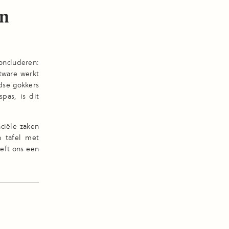
en
oncluderen:
tware werkt
dse gokkers
pas, is dit
nciële zaken
n tafel met
eft ons een