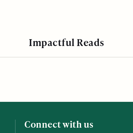
Impactful Reads
Connect with us