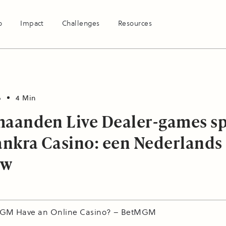
o
Impact
Challenges
Resources
6
4 Min
maanden Live Dealer-games s
Sankra Casino: een Nederlands
ew