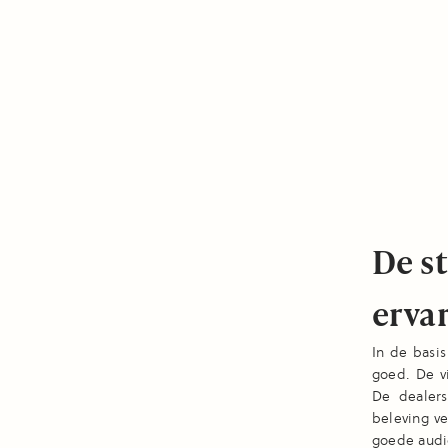
De st
erva
In de basi
goed. De v
De dealers
beleving ve
goede audi