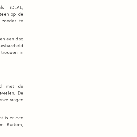
ls iDEAL,
eteen op de
, zonder te
nen een dag
ouwbaarheid
rtrouwen in
ad met de
evielen. De
onze vragen
st is er een
en. Kortom,