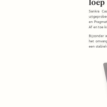
loep
Sankra Ca
uitgeprobee
en Pragmati
Af en toe k
Bijzonder w
het omvang
een stabiel