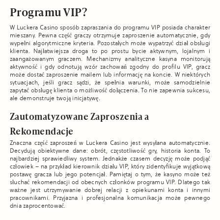
Programu VIP?
W Luckera Casino sposób zapraszania do programu VIP posiada charakter
mieszany. Pewna część graczy otrzymuje zaproszenie automatycznie, gdy
wypełni algorytmiczne kryteria. Pozostałych może wypatrzyć dział obsługi
klienta. Najłatwiejsza droga to po prostu bycie aktywnym, lojalnym i
zaangażowanym graczem. Mechanizmy analityczne kasyna monitorują
aktywność i gdy odnotują wzór zachowań zgodny do profilu VIP, gracz
może dostać zaproszenie mailem lub informację na koncie. W niektórych
sytuacjach, jeśli gracz sądzi, że spełnia warunki, może samodzielnie
zapytać obsługę klienta o możliwość dołączenia. To nie zapewnia sukcesu,
ale demonstruje twoją inicjatywę.
Zautomatyzowane Zaproszenia a
Rekomendacje
Znaczna część zaproszeń w Luckera Casino jest wysyłana automatycznie.
Decydują obiektywne dane: obrót, częstotliwość gry, historia konta. To
najbardziej sprawiedliwy system. Jednakże czasem decyzję może podjąć
człowiek – na przykład kierownik działu VIP, który zidentyfikuje wyjątkową
postawę gracza lub jego potencjał. Pamiętaj o tym, że kasyno może też
słuchać rekomendacji od obecnych członków programu VIP. Dlatego tak
ważne jest utrzymywanie dobrej relacji z opiekunami konta i innymi
pracownikami. Przyjazna i profesjonalna komunikacja może pewnego
dnia zaprocentować.