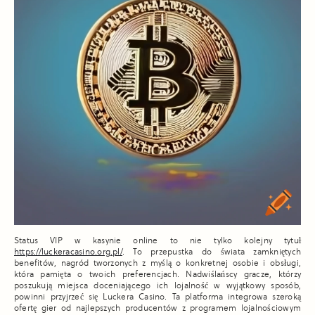
Status VIP w kasynie online to nie tylko kolejny tytuł
https://luckeracasino.org.pl/
. To przepustka do świata zamkniętych
benefitów, nagród tworzonych z myślą o konkretnej osobie i obsługi,
która pamięta o twoich preferencjach. Nadwiślańscy gracze, którzy
poszukują miejsca doceniającego ich lojalność w wyjątkowy sposób,
powinni przyjrzeć się Luckera Casino. Ta platforma integrowa szeroką
ofertę gier od najlepszych producentów z programem lojalnościowym