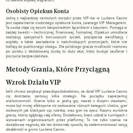
co ułatwia wypłatę wygranych.
Osobisty Opiekun Konta
Jedną z najbardziej cenionych korzyści przez VIP-ów w Luckera Casino
jest zapewnienie osobistego opiekuna konta, zwanego VIP Managerem.
Ta osoba staje się twoim bezpośrednim łącznikiem z kasynem. Pomaga w
każdej kwestii – technicznej, finansowej, formalnej. Opiekun umożliwia
realizację specjalnych bonusowych życzeń, przyspiesza weryfikację i
wypłaty, a także zawiadamia o nadchodzących promocjach, które nie
trafiają do publicznego obiegu. Dla polskiego gracza możliwość rozmowy
po polsku z dedykowaną osobą to duży atut, który buduje zaufanie i
poczucie bezpieczeństwa.
Metody Grania, Które Przyciągną
Wzrok Działu VIP
Jeśli chcesz zwiększyć prawdopodobieństwo, że dział VIP Luckera Casino
cię dostrzeże, zastosuj kilka strategii. Na początku zaprezentuj
wielostronność. Granie tylko w jedną grę, nawet z dużymi stawkami,
może być mniej efektywne niż testowanie różnych kategorii: slotów, gier
stołowych jak blackjack czy ruletka, oraz gier na żywo. Kasyno wyróżnia
graczy, którzy zgłębiają całą ofertę. Dodatkowo, bierz udział w turniejach i
wyzwaniach organizowanych przez platformę. To nie tylko szansa na
dodatkowe nagrody, ale też doskonały sposób, by zademonstrować swoją
działalność w grono Luckera Casino.