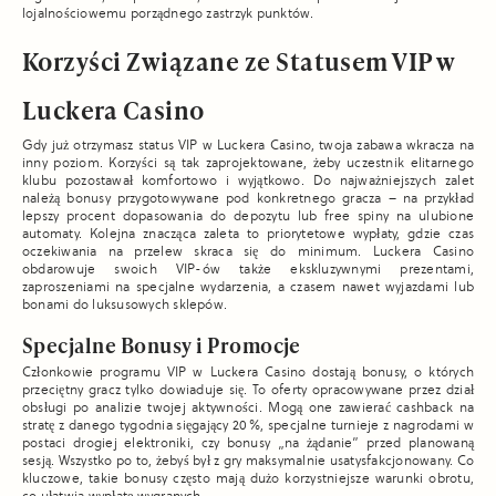
lojalnościowemu porządnego zastrzyk punktów.
Korzyści Związane ze Statusem VIP w
Luckera Casino
Gdy już otrzymasz status VIP w Luckera Casino, twoja zabawa wkracza na
inny poziom. Korzyści są tak zaprojektowane, żeby uczestnik elitarnego
klubu pozostawał komfortowo i wyjątkowo. Do najważniejszych zalet
należą bonusy przygotowywane pod konkretnego gracza – na przykład
lepszy procent dopasowania do depozytu lub free spiny na ulubione
automaty. Kolejna znacząca zaleta to priorytetowe wypłaty, gdzie czas
oczekiwania na przelew skraca się do minimum. Luckera Casino
obdarowuje swoich VIP-ów także ekskluzywnymi prezentami,
zaproszeniami na specjalne wydarzenia, a czasem nawet wyjazdami lub
bonami do luksusowych sklepów.
Specjalne Bonusy i Promocje
Członkowie programu VIP w Luckera Casino dostają bonusy, o których
przeciętny gracz tylko dowiaduje się. To oferty opracowywane przez dział
obsługi po analizie twojej aktywności. Mogą one zawierać cashback na
stratę z danego tygodnia sięgający 20%, specjalne turnieje z nagrodami w
postaci drogiej elektroniki, czy bonusy „na żądanie” przed planowaną
sesją. Wszystko po to, żebyś był z gry maksymalnie usatysfakcjonowany. Co
kluczowe, takie bonusy często mają dużo korzystniejsze warunki obrotu,