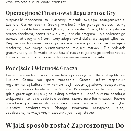
ktoś, kto przelał dużą kwotę jeden raz.
Operacyjność Finansowa i Regularność Gry
Aktywność finansowa to kluczowy miernik twojego zaangażowania.
Luckera Casino ocenia średnią wielkość miesięcznego obrotu (sumę
wszystkich zakładów), a nie tylko to, ile wpłaciłeś. Gracz, który regularnie
obraca środkami, nawet niewielkimi, jest dla programu lojalnościowego
bardziej atrakcyjny niż ten, który zdeponował dużo, ale zagrał tylko raz.
Regularność logowań i sesji gry też ma wagę – pokazuje, że traktujesz
platformę jako swoje pierwszorzędne miejsce rozrywki. Dla polskich
graczy znaczy to, że warto ukształtować nawyk regularnego odwiedzania z
Luckera Casino i racjonalnego dysponowania swoim budżetem.
Podejście i Wierność Gracza
Twoja postawa to element, który łatwo przeoczyć, ale dla obsługi klienta
Luckera Casino ma spore znaczenie. Gracze, którzy respektują
regulaminu, są kulturalni w komunikacji i utrzymują zdrowy rozsądek przy
stole, to idealni kandydaci na VIP-ów. Przywiązanie widać także tam,
gdzie gracz ogniskuje się na jednej platformie – choć nikt nie oczekuje
wyłączności, to takie podejście podnosi szanse na elitarny status. Kasyno
poszukuje partnerów do długoterminowej kooperacji, a nie tylko
klientów incydentalnych. Dlatego tworzenie pozytywnej relacji
zbudowanej na wzajemnym szacunku jest tutaj istotne.
W jaki sposób zostać Zaproszonym Do