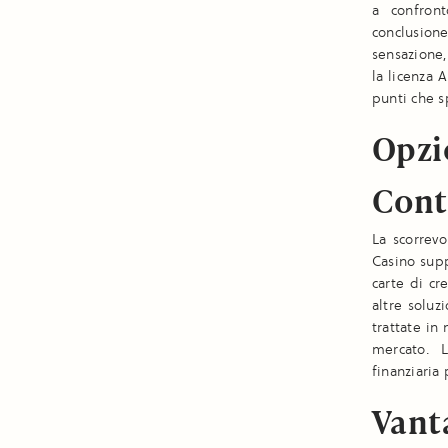
a confront
conclusione
sensazione,
la licenza 
punti che s
Opzi
Con
La scorrevo
Casino supp
carte di cr
altre soluz
trattate in
mercato. L
finanziaria 
Vanta