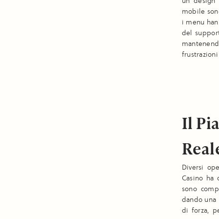
un design 
mobile sono
i menu hann
del suppor
mantenendo
frustrazion
Il Pi
Real
Diversi ope
Casino ha 
sono compe
dando una p
di forza, p