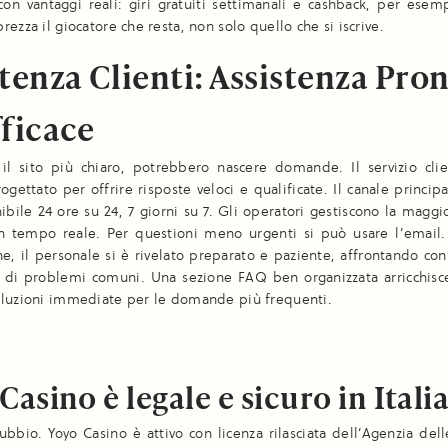
on vantaggi reali: giri gratuiti settimanali e cashback, per ese
rezza il giocatore che resta, non solo quello che si iscrive.
tenza Clienti: Assistenza Pro
fficace
il sito più chiaro, potrebbero nascere domande. Il servizio clie
ogettato per offrire risposte veloci e qualificate. Il canale principa
nibile 24 ore su 24, 7 giorni su 7. Gli operatori gestiscono la maggi
n tempo reale. Per questioni meno urgenti si può usare l’email.
he, il personale si è rivelato preparato e paziente, affrontando con 
i di problemi comuni. Una sezione FAQ ben organizzata arricchisce
oluzioni immediate per le domande più frequenti.
Casino è legale e sicuro in Itali
ubbio. Yoyo Casino è attivo con licenza rilasciata dell’Agenzia de