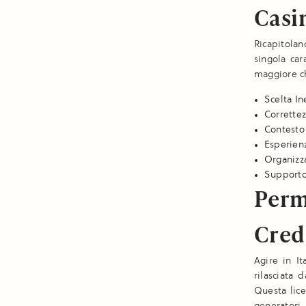
Casi
Ricapitolan
singola car
maggiore ch
Scelta In
Correttez
Contesto
Esperienz
Organizz
Supporto
Perm
Credi
Agire in It
rilasciata
Questa lice