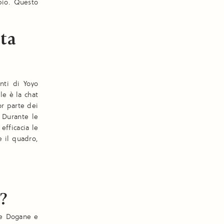
mpio. Questo
nta
nti di Yoyo
le è la chat
or parte dei
 Durante le
efficacia le
 il quadro,
a?
lle Dogane e