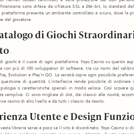
di numeri casuali certificati) e sulla protezione dei dati persona
 finanziarie sono difese da cifratura SSL a 256-bit, lo standard del
a piattaforma presenta un ambiente controllato e sicuro, dove la 
ne del giocatore.
atalogo di Giochi Straordinar
to
 giochi è il cuore di ogni piattaforma. Yoyo Casino su questo as
ora con più di 100 sviluppatori di software, tra cui nomi del calibr
lay, Evolution e Play’n GO. La varietà copre ogni possibile prefer
questione di quantità. L’interfaccia rende possibile di ordinare 
tipologia o caratteristiche speciali in modo veloce. Così scovare q
ta semplice. Ci sono migliaia di slot, dai classici alle novità, acc
ive casino di alto livello e da tutti i classici da tavolo.
rienza Utente e Design Funzi
 vasta libreria serve a poco se il sito è disordinato. Yoyo Casino si d