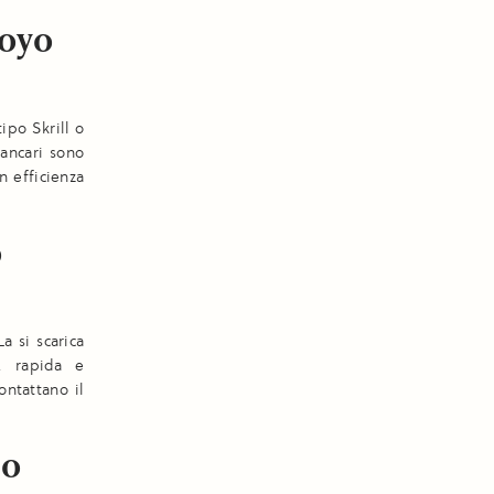
Yoyo
ipo Skrill o
bancari sono
n efficienza
o
 si scarica
a, rapida e
ontattano il
 o