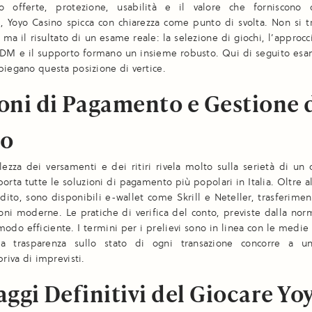
o offerte, protezione, usabilità e il valore che forniscono 
, Yoyo Casino spicca con chiarezza come punto di svolta. Non si t
 ma il risultato di un esame reale: la selezione di giochi, l’approcc
ADM e il supporto formano un insieme robusto. Qui di seguito esa
piegano questa posizione di vertice.
oni di Pagamento e Gestione 
to
lezza dei versamenti e dei ritiri rivela molto sulla serietà di un 
orta tutte le soluzioni di pagamento più popolari in Italia. Oltre al
edito, sono disponibili e-wallet come Skrill e Neteller, trasferimen
ioni moderne. Le pratiche di verifica del conto, previste dalla nor
 modo efficiente. I termini per i prelievi sono in linea con le medie
a trasparenza sullo stato di ogni transazione concorre a un
priva di imprevisti.
ggi Definitivi del Giocare Yo