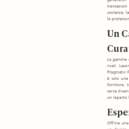
generatori 
transazioni
sostanza, l
la protezio
Un C
Cura
La gamma di
rivali. Lav
Pragmatic P
è solo una 
fornitore, 
cerca diven
un reparto l
Espe
Offrire una