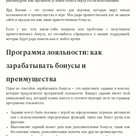
рекомендуем вам прочитать условия бонуса перед его использованием.
Ярд Казино – это лучшее место для игроков, которые ищут новые
возможности и преимущества в игре. Мы рады приветствовать вас на нашем
сайте и предлагать вам наши приветственные бонусы.
Если у вас есть какие-либо вопросы или проблемы с получением
приветственного бонуса, не стесняйтесь обращаться к нашим поддержкой,
которая будет рада помочь вам в любое время.
Программа лояльности: как
зарабатывать бонусы и
преимущества
Один из способов зарабатывать бонусы – это выполнять задания и миссии,
которые предлагаются программой лояльности. Каждое задание имеет свой
уникальный код, который нужно ввести в соответствующее поле на странице
программы лояльности.
Задания могут быть связаны с игрой на определенных игровых автоматах
или с использованием определенных функций, таких как бонус-руны или
фриспин.
Выполнение заданий может дать вам дополнительные бонусы, такие как
бесплатные спины, дополнительные монеты или другие преимущества.