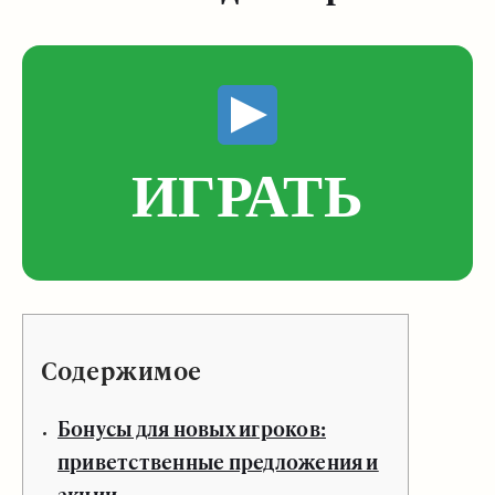
ИГРАТЬ
Содержимое
Бонусы для новых игроков:
приветственные предложения и