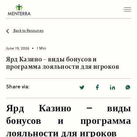
Back to Resources
June 19, 2026
1 Min
Ярд Казино – виды бонусов и
программа лояльности для игроков
Share via:
Ярд Казино – виды
бонусов и программа
лояльности для игроков