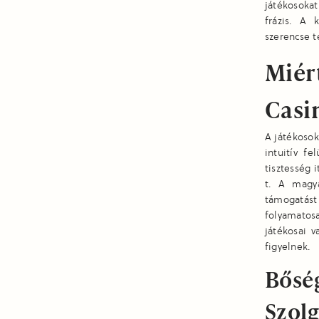
játékosokat
frázis. A 
szerencse t
Miér
Casi
A játékosok
intuitív f
tisztesség 
t. A magya
támogatás
folyamatos
játékosai 
figyelnek.
Bőség
Szolg