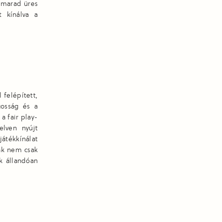
m marad üres
t kínálva a
 felépített,
gosság és a
a fair play-
elven nyújt
tékkínálat
ak nem csak
k állandóan