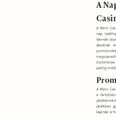
A Na
Casi
A Wyns Casi
nap találh
Vannak olya
akadnak k
promóciókat
megszerezh
ösztönözve
pedig módot
Prom
A Wyns Cas
a feltölté
játékélmén
játékban g
kapnak a h