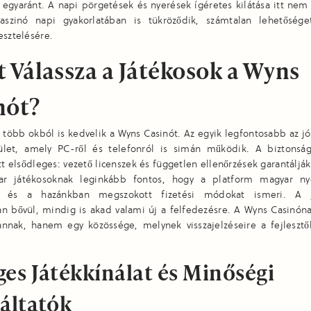
 egyaránt. A napi pörgetések és nyerések ígéretes kilátása itt ne
kaszinó napi gyakorlatában is tükröződik, számtalan lehetősége
esztelésére.
t Válassza a Játékosok a Wyns
nót?
 több okból is kedvelik a Wyns Casinót. Az egyik legfontosabb az jól
elület, amely PC-ről és telefonról is simán működik. A biztonsá
itt elsődleges: vezető licenszek és független ellenőrzések garantálják 
r játékosoknak leginkább fontos, hogy a platform magyar ny
t és a hazánkban megszokott fizetési módokat ismeri. A já
an bővül, mindig is akad valami új a felfedezésre. A Wyns Casinón
vannak, hanem egy közössége, melynek visszajelzéseire a fejlesztő
es Játékkínálat és Minőségi
áltatók