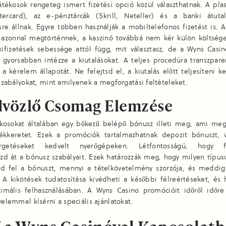
tékosok rengeteg ismert fizetési opció közül választhatnak. A plas
tercard), az e-pénztárcák (Skrill, Neteller) és a banki átut
re állnak. Egyre többen használják a mobiltelefonos fizetést is. A
 azonnal megtörténnek, a kaszinó továbbá nem kér külön költsége
ifizetések sebessége attól függ, mit választasz, de a Wyns Casino
 gyorsabban intézze a kiutalásokat. A teljes procedúra transzpar
a kérelem állapotát. Ne felejtsd el, a kiutalás előtt teljesíteni ke
t szabályokat, mint amilyenek a megforgatási feltételeket.
dvözlő Csomag Elemzése
tékosokat általában egy bőkezű belépő bónusz illeti meg, ami meg
tékkeretet. Ezek a promóciók tartalmazhatnak depozit bónuszt,
rgetéseket kedvelt nyerőgépeken. Létfontosságú, hogy f
d át a bónusz szabályait. Ezek határozzák meg, hogy milyen típus
od fel a bónuszt, mennyi a tételkövetelmény szorzója, és meddig
 A kikötések tudatosítása kivédheti a későbbi félreértéseket, és 
imális felhasználásában. A Wyns Casino promócióit időről időre v
gyelemmel kísérni a speciális ajánlatokat.