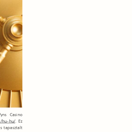
yns Casino
m/hu-hu/
. Ez
s tapasztalt