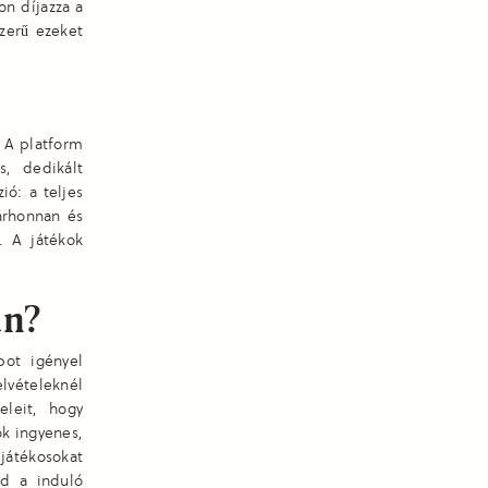
on díjazza a
zerű ezeket
. A platform
s, dedikált
ió: a teljes
bárhonnan és
. A játékok
an?
pot igényel
lvételeknél
eleit, hogy
ok ingyenes,
játékosokat
od a induló