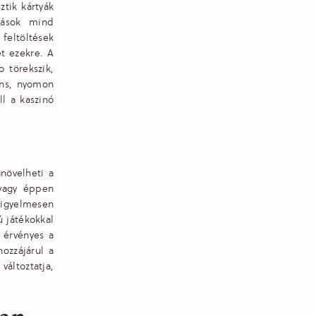
ztik kártyák
alások mind
 feltöltések
t ezekre. A
 törekszik,
ens, nyomon
ll a kaszinó
növelheti a
 vagy éppen
igyelmesen
ú játékokkal
 érvényes a
hozzájárul a
áltoztatja,