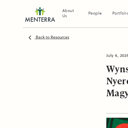
About
People
Portfoli
Us
Back to Resources
July 4, 202
Wyns
Nyer
Magy