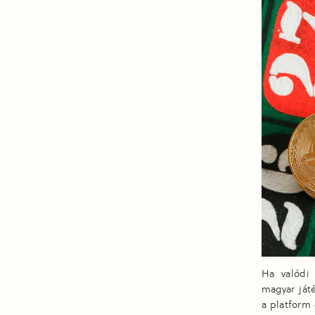
Ha valódi
magyar ját
a platform 