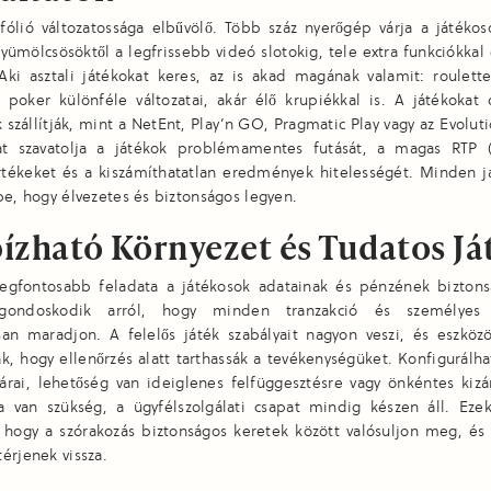
fólió változatossága elbűvölő. Több száz nyerőgép várja a játékos
gyümölcsösöktől a legfrissebb videó slotokig, tele extra funkciókkal
 Aki asztali játékokat keres, az is akad magának valamit: roulette
 poker különféle változatai, akár élő krupiékkal is. A játékokat
k szállítják, mint a NetEnt, Play’n GO, Pragmatic Play vagy az Evolu
at szavatolja a játékok problémamentes futását, a magas RTP (v
rtékeket és a kiszámíthatatlan eredmények hitelességét. Minden j
be, hogy élvezetes és biztonságos legyen.
zható Környezet és Tudatos Já
legfontosabb feladata a játékosok adatainak és pénzének biztonsá
s gondoskodik arról, hogy minden tranzakció és személyes 
san maradjon. A felelős játék szabályait nagyon veszi, és eszközö
k, hogy ellenőrzés alatt tarthassák a tevékenységüket. Konfigurálh
árai, lehetőség van ideiglenes felfüggesztésre vagy önkéntes kizá
a van szükség, a ügyfélszolgálati csapat mindig készen áll. Eze
, hogy a szórakozás biztonságos keretek között valósuljon meg, és
érjenek vissza.