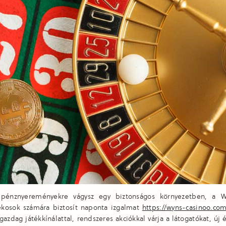
 pénznyereményekre vágysz egy biztonságos környezetben, a W
ékosok számára biztosít naponta izgalmat
https://wyns-casinoo.co
gazdag játékkínálattal, rendszeres akciókkal várja a látogatókat, új é