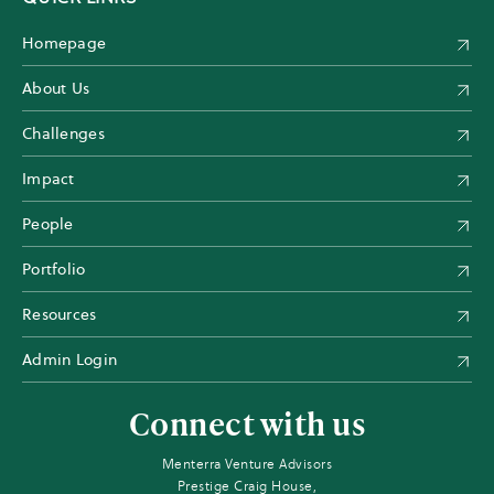
Homepage
About Us
Challenges
Impact
People
Portfolio
Resources
Admin Login
Connect with us
Menterra Venture Advisors
Prestige Craig House,