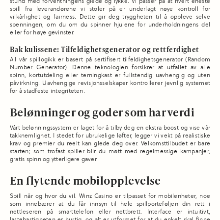
stund med forventningens glede og lykke. Vi passer på at hvert eneste
spill fra leverandørene vi stoler på er underlagt nøye kontroll for
vilkårlighet og fairness. Dette gir deg tryggheten til å oppleve selve
spenningen, om du om du spinner hjulene for underholdningens del
eller for høye gevinster.
Bak kulissene: Tilfeldighetsgenerator og rettferdighet
All vår spillogikk er basert på sertifisert tilfeldighetsgenerator (Random
Number Generator). Denne teknologien forsikrer at utfallet av alle
spinn, kortutdeling eller terningkast er fullstendig uavhengig og uten
påvirkning. Uavhengige revisjonsselskaper kontrollerer jevnlig systemet
for å stadfeste integriteten.
Belønninger og goder som har verdi
Vårt belønningssystem er laget for å tilby deg en ekstra boost og vise vår
takknemlighet. I stedet for ubrukelige løfter, legger vi vekt på realistiske
krav og premier du reelt kan glede deg over. Velkomsttilbudet er bare
starten; som trofast spiller blir du møtt med regelmessige kampanjer,
gratis spinn og ytterligere gaver.
En flytende mobilopplevelse
Spill når og hvor du vil. Winz Casino er tilpasset for mobilenheter, noe
som innebærer at du får innsyn til hele spillporteføljen din rett i
nettleseren på smarttelefon eller nettbrett. Interface er intuitivt,
lastehastigheten er hurtig, og alt er utformet for at du enkelt skal finne