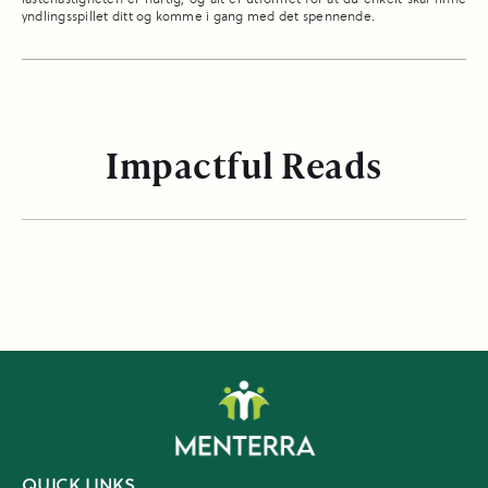
yndlingsspillet ditt og komme i gang med det spennende.
Impactful Reads
QUICK LINKS