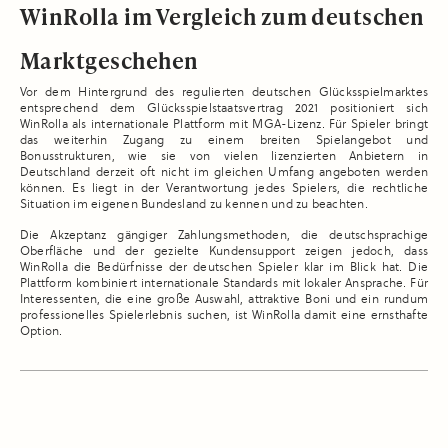
WinRolla im Vergleich zum deutschen
Marktgeschehen
Vor dem Hintergrund des regulierten deutschen Glücksspielmarktes
entsprechend dem Glücksspielstaatsvertrag 2021 positioniert sich
WinRolla als internationale Plattform mit MGA-Lizenz. Für Spieler bringt
das weiterhin Zugang zu einem breiten Spielangebot und
Bonusstrukturen, wie sie von vielen lizenzierten Anbietern in
Deutschland derzeit oft nicht im gleichen Umfang angeboten werden
können. Es liegt in der Verantwortung jedes Spielers, die rechtliche
Situation im eigenen Bundesland zu kennen und zu beachten.
Die Akzeptanz gängiger Zahlungsmethoden, die deutschsprachige
Oberfläche und der gezielte Kundensupport zeigen jedoch, dass
WinRolla die Bedürfnisse der deutschen Spieler klar im Blick hat. Die
Plattform kombiniert internationale Standards mit lokaler Ansprache. Für
Interessenten, die eine große Auswahl, attraktive Boni und ein rundum
professionelles Spielerlebnis suchen, ist WinRolla damit eine ernsthafte
Option.