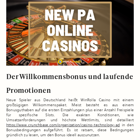
Der Willkommensbonus und laufende
Promotionen
Neue Spieler aus Deutschland heißt WinRolla Casino mit einem
großzügigen Willkommenspaket. Meist besteht es aus einem
Bonusguthaben auf die ersten Einzahlungen plus einer Anzahl Freispiele
für spezifische Slots. Die exakten Konditionen, wie
Umsatzanforderungen und höchste Wettlimits, sind detailliert
https://www.crunchbase.com/organization/casino-technology-ad
in den
Bonusbedingungen aufgeführt. Es ist ratsam, diese Bedingungen
gründlich zu lesen, um den Bonus ideell auszunutzen.