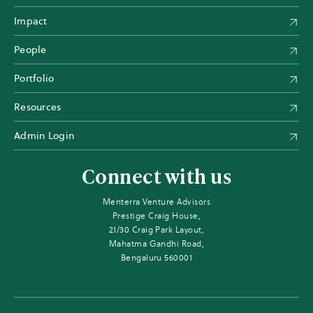
Impact
People
Portfolio
Resources
Admin Login
Connect with us
Menterra Venture Advisors
Prestige Craig House,
21/30 Craig Park Layout,
Mahatma Gandhi Road,
Bengaluru 560001