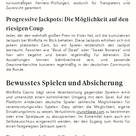
turnusmäßigen Fairness-Prüfungen, wodurch für Transparenz und
Zuversicht garantiert.
Progressive Jackpots: Die Möglichkeit auf den
riesigen Coup
Jeder, der den wahrhaft großen Preis im Visier hat, soll die kumulativen
Jackpots bei WinRolla im Blick behalten. Diese Jackpots erhöhen sich mit
jedem platzierten Cent, bis ein Spieler letztendlich den Jackpot
leerräumt. Favoriten wie “Book of Dead” oder “Sweet Bonanza” sind
hier sehr begehrt und bieten regelmäßig für Adrenalin. Die
Auszahlungen können bahnbrechend sein, und passende
Gewinnerberichte kursieren regelmäßig in der deutschen Community
die Runde.
Bewusstes Spielen und Absicherung
WinRolla Casino trägt seine Verantwortung gegenüber Spielern ernst
und unterstützt einen kontrollierten Umgang mit dem Spiel. Auf der
Plattform entdecken deutsche Spieler zahlreiche Möglichkeiten für
verantwortungsvolles Spielen. Dazu zählen die Möglichkeit, eigene
Einzahlungslimits zu setzen, Verlustlimits
crunchbase.com
zu bestimmen
oder eine Spielpause zu abzusprechen. Im Extremfall kann auch ein
Selbstausschluss eingereicht werden, der den Zugang zum Konto für
einen festgelegten Zeitraum sperrt.