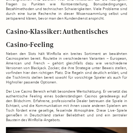
Fragen zu Punkten wie Kontoerstellung, Bonusbedingungen,
Bezahlmethoden und technischen Schwierigkeiten. Viele Probleme sind
durch eine kurze Recherche in dieser Wissenssammlung selbst und
zeitsparend klären, bevor man den Kundendienst anspricht.
Casino-Klassiker: Authentisches
Casino-Feeling
Neben den Slots hält WinRolla ein breites Sortiment an bewährten
Casinospielen bereit. Roulette in verschiedenen Varianten – European,
American und French – gehört gleichfalls dazu wie verschiedene
Versionen von Blackjack. Zocker, die ihre Strategie unter Beweis stellen,
vorfinden hier den richtigen Platz. Die Regeln sind deutlich erklärt, und
die Tischlimits stellen bereit sowohl für vorsichtige Spieler als auch für
Highroller passende Optionen.
Der Live Casino Bereich erhält besondere Wertschätzung. Er versetzt das
authentische Feeling eines bodenständigen Casinos geradewegs auf
den Bildschirm. Erfahrene, professionelle Dealer betreuen die Spiele in
Echtzeit, und die Kommunikation mit ihnen sowie anderen Spielern am
Tisch fördert eine gesellige, fesselnde Atmosphäre. Diese Live-Spiele
genießen in Deutschland starker Beliebtheit und sind ein zentraler
Baustein des WinRolla-Angebots.