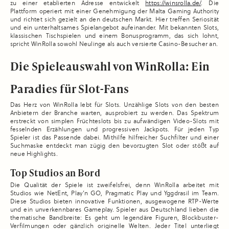
zu einer etablierten Adresse entwickelt
https://winsrolla.de/
. Die
Plattform operiert mit einer Genehmigung der Malta Gaming Authority
und richtet sich gezielt an den deutschen Markt. Hier treffen Seriosität
und ein unterhaltsames Spielangebot aufeinander. Mit bekannten Slots,
klassischen Tischspielen und einem Bonusprogramm, das sich lohnt,
spricht WinRolla sowohl Neulinge als auch versierte Casino-Besucher an.
Die Spieleauswahl von WinRolla: Ein
Paradies für Slot-Fans
Das Herz von WinRolla lebt für Slots. Unzählige Slots von den besten
Anbietern der Branche warten, ausprobiert zu werden. Das Spektrum
erstreckt von simplen Früchteslots bis zu aufwändigen Video-Slots mit
fesselnden Erzählungen und progressiven Jackpots. Für jeden Typ
Spieler ist das Passende dabei. Mithilfe hilfreicher Suchfilter und einer
Suchmaske entdeckt man zügig den bevorzugten Slot oder stößt auf
neue Highlights.
Top Studios an Bord
Die Qualität der Spiele ist zweifelsfrei, denn WinRolla arbeitet mit
Studios wie NetEnt, Play’n GO, Pragmatic Play und Yggdrasil im Team.
Diese Studios bieten innovative Funktionen, ausgewogene RTP-Werte
und ein unverkennbares Gameplay. Spieler aus Deutschland lieben die
thematische Bandbreite: Es geht um legendäre Figuren, Blockbuster-
Verfilmungen oder gänzlich originelle Welten. Jeder Titel unterliegt