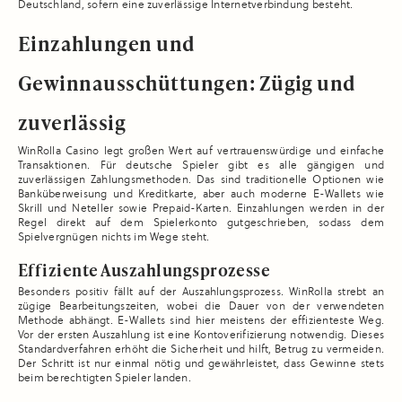
Deutschland, sofern eine zuverlässige Internetverbindung besteht.
Einzahlungen und
Gewinnausschüttungen: Zügig und
zuverlässig
WinRolla Casino legt großen Wert auf vertrauenswürdige und einfache
Transaktionen. Für deutsche Spieler gibt es alle gängigen und
zuverlässigen Zahlungsmethoden. Das sind traditionelle Optionen wie
Banküberweisung und Kreditkarte, aber auch moderne E-Wallets wie
Skrill und Neteller sowie Prepaid-Karten. Einzahlungen werden in der
Regel direkt auf dem Spielerkonto gutgeschrieben, sodass dem
Spielvergnügen nichts im Wege steht.
Effiziente Auszahlungsprozesse
Besonders positiv fällt auf der Auszahlungsprozess. WinRolla strebt an
zügige Bearbeitungszeiten, wobei die Dauer von der verwendeten
Methode abhängt. E-Wallets sind hier meistens der effizienteste Weg.
Vor der ersten Auszahlung ist eine Kontoverifizierung notwendig. Dieses
Standardverfahren erhöht die Sicherheit und hilft, Betrug zu vermeiden.
Der Schritt ist nur einmal nötig und gewährleistet, dass Gewinne stets
beim berechtigten Spieler landen.