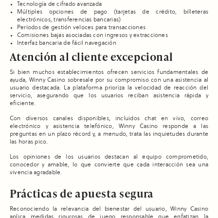
Tecnología de cifrado avanzada
Múltiples opciones de pago (tarjetas de crédito, billeteras
electrónicos, transferencias bancarias)
Períodos de gestión veloces para transacciones
Comisiones bajas asociadas con ingresos y extracciones
Interfaz bancaria de fácil navegación
Atención al cliente excepcional
Si bien muchos establecimientos ofrecen servicios fundamentales de
ayuda, Winny Casino sobresale por su compromiso con una asistencia al
usuario destacada. La plataforma prioriza la velocidad de reacción del
servicio, asegurando que los usuarios reciban asistencia rápida y
eficiente.
Con diversos canales disponibles, incluidos chat en vivo, correo
electrónico y asistencia telefónico, Winny Casino responde a las
preguntas en un plazo récord y, a menudo, trata las inquietudes durante
las horas pico.
Los opiniones de los usuarios destacan al equipo comprometido,
conocedor y amable, lo que convierte que cada interacción sea una
vivencia agradable.
Prácticas de apuesta segura
Reconociendo la relevancia del bienestar del usuario, Winny Casino
aplica medidas rigurosas de juego responsable que enfatizan la