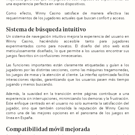
una experiencia perfecta en varios dispositivos.
Como efecto, Winny Casino satisface de manera efectiva las
requerimientos de los jugadores actuales que buscan confort y acceso.
Sistema de búsqueda intuitivo
Un sistema de navegación intuitivo mejora la experiencia del usuario en
Winny Casino, haciéndolo accesible tanto para jugadores
experimentados como para novatos. El diseño del sitio web está
meticulosamente diseñado, lo que permite a los usuarios encontrar sus
juegos favoritos sin confusiones innecesarias.
Las funciones importantes están claramente etiquetadas y guían a los
jugadores por las distintas secciones, como las máquinas tragamonedas,
los juegos de mesa y la atención al cliente. La interfaz optimizada facilita
interacciones rápidas, garantizando que los usuarios pasen más tiempo
jugando y menos buscando.
Además, la suavidad en la transición entre páginas contribuye a una
experiencia sin interrupciones, minimizando los demoras y la frustración.
Este enfoque centrado en el usuario no solo aumenta la satisfacción del
jugador, sino que también consolida la reputación de Winny Casino
como una de las mejores opciones en el panorama de los juegos en
línea en España.
Compatibilidad móvil mejorada