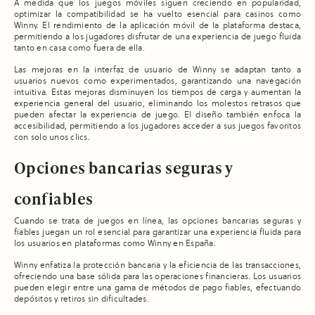
A medida que los juegos móviles siguen creciendo en popularidad,
optimizar la compatibilidad se ha vuelto esencial para casinos como
Winny. El rendimiento de la aplicación móvil de la plataforma destaca,
permitiendo a los jugadores disfrutar de una experiencia de juego fluida
tanto en casa como fuera de ella.
Las mejoras en la interfaz de usuario de Winny se adaptan tanto a
usuarios nuevos como experimentados, garantizando una navegación
intuitiva. Estas mejoras disminuyen los tiempos de carga y aumentan la
experiencia general del usuario, eliminando los molestos retrasos que
pueden afectar la experiencia de juego. El diseño también enfoca la
accesibilidad, permitiendo a los jugadores acceder a sus juegos favoritos
con solo unos clics.
Opciones bancarias seguras y
confiables
Cuando se trata de juegos en línea, las opciones bancarias seguras y
fiables juegan un rol esencial para garantizar una experiencia fluida para
los usuarios en plataformas como Winny en España.
Winny enfatiza la protección bancaria y la eficiencia de las transacciones,
ofreciendo una base sólida para las operaciones financieras. Los usuarios
pueden elegir entre una gama de métodos de pago fiables, efectuando
depósitos y retiros sin dificultades.