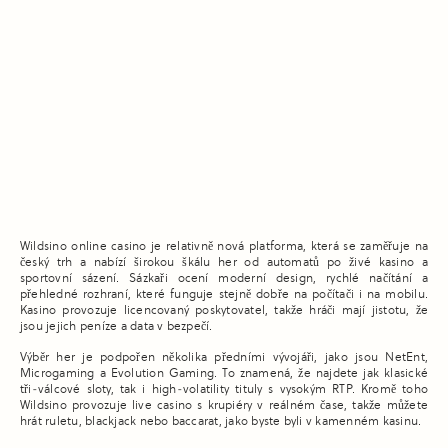
Wildsino online casino je relativně nová platforma, která se zaměřuje na
český trh a nabízí širokou škálu her od automatů po živé kasino a
sportovní sázení. Sázkaři ocení moderní design, rychlé načítání a
přehledné rozhraní, které funguje stejně dobře na počítači i na mobilu.
Kasino provozuje licencovaný poskytovatel, takže hráči mají jistotu, že
jsou jejich peníze a data v bezpečí.
Výběr her je podpořen několika předními vývojáři, jako jsou NetEnt,
Microgaming a Evolution Gaming. To znamená, že najdete jak klasické
tři‑válcové sloty, tak i high‑volatility tituly s vysokým RTP. Kromě toho
Wildsino provozuje live casino s krupiéry v reálném čase, takže můžete
hrát ruletu, blackjack nebo baccarat, jako byste byli v kamenném kasinu.