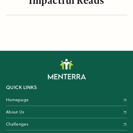
Impactful Reads
QUICK LINKS
Homepage
About Us
Challenges