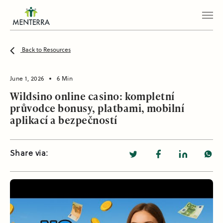
Back to Resources
June 1, 2026
6 Min
Wildsino online casino: kompletní
průvodce bonusy, platbami, mobilní
aplikací a bezpečností
Share via: