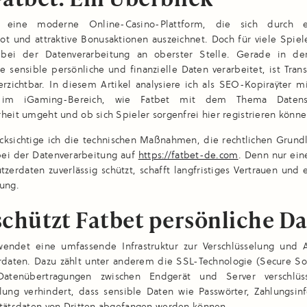
Fatbet: Ein Überblick
t eine moderne Online-Casino-Plattform, die sich durch e
t und attraktive Bonusaktionen auszeichnet. Doch für viele Spiel
 bei der Datenverarbeitung an oberster Stelle. Gerade in d
e sensible persönliche und finanzielle Daten verarbeitet, ist Tra
rzichtbar. In diesem Artikel analysiere ich als SEO-Kopiraÿter m
g im iGaming-Bereich, wie Fatbet mit dem Thema Datens
heit umgeht und ob sich Spieler sorgenfrei hier registrieren könne
cksichtige ich die technischen Maßnahmen, die rechtlichen Grund
 bei der Datenverarbeitung auf
https://fatbet-de.com
. Denn nur ein
tzerdaten zuverlässig schützt, schafft langfristiges Vertrauen und 
rung.
schützt Fatbet persönliche D
wendet eine umfassende Infrastruktur zur Verschlüsselung und 
erdaten. Dazu zählt unter anderem die SSL-Technologie (Secure Soc
Datenübertragungen zwischen Endgerät und Server verschlüss
elung verhindert, dass sensible Daten wie Passwörter, Zahlungsin