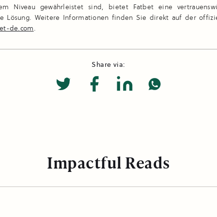
em Niveau gewährleistet sind, bietet Fatbet eine vertrauens
e Lösung. Weitere Informationen finden Sie direkt auf der offizi
tbet-de.com
.
Share via:
Impactful Reads