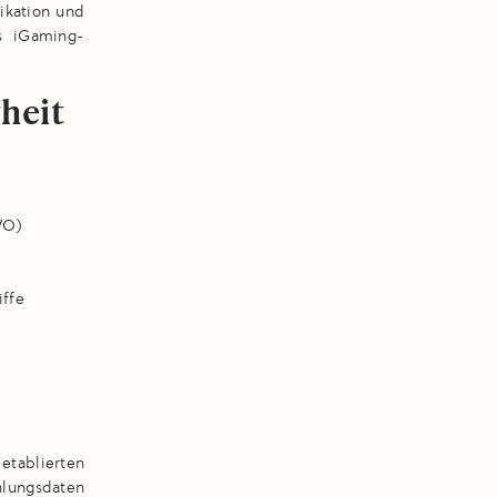
ikation und
es iGaming-
heit
VO)
ffe
tablierten
hlungsdaten