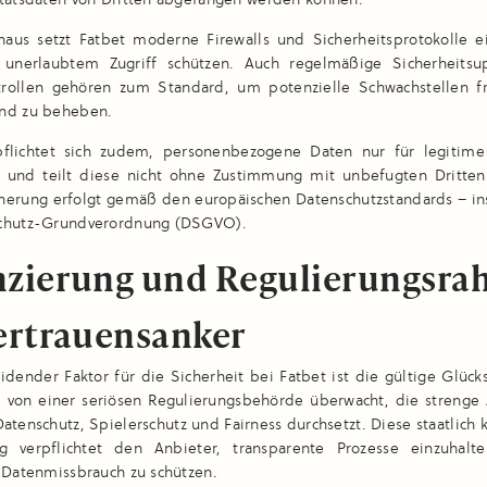
itätsdaten von Dritten abgefangen werden können.
naus setzt Fatbet moderne Firewalls und Sicherheitsprotokolle e
 unerlaubtem Zugriff schützen. Auch regelmäßige Sicherheits
rollen gehören zum Standard, um potenzielle Schwachstellen fr
nd zu beheben.
pflichtet sich zudem, personenbezogene Daten nur für legitim
n und teilt diese nicht ohne Zustimmung mit unbefugten Dritten
herung erfolgt gemäß den europäischen Datenschutzstandards – i
chutz-Grundverordnung (DSGVO).
nzierung und Regulierungsr
Vertrauensanker
idender Faktor für die Sicherheit bei Fatbet ist die gültige Glücks
d von einer seriösen Regulierungsbehörde überwacht, die strenge 
atenschutz, Spielerschutz und Fairness durchsetzt. Diese staatlich k
ng verpflichtet den Anbieter, transparente Prozesse einzuhal
 Datenmissbrauch zu schützen.