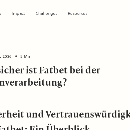
o
Impact
Challenges
Resources
, 2026
5 Min
icher ist Fatbet bei der
nverarbeitung?
erheit und Vertrauenswürdigk