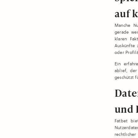
auf 
Manche Nut
gerade we
klaren Fak
Auskünfte 
oder Profi
Ein erfahr
ablief, der
geschützt f
Date
und 
Fatbet bie
Nutzerdaten
rechtlich