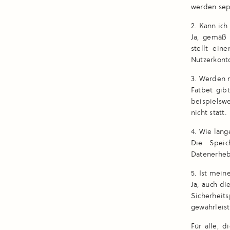
werden sep
2. Kann ich
Ja, gemäß 
stellt ein
Nutzerkont
3. Werden 
Fatbet gib
beispielswe
nicht statt.
4. Wie lan
Die Speic
Datenerhebu
5. Ist mein
Ja, auch d
Sicherhei
gewährleist
Für alle, 