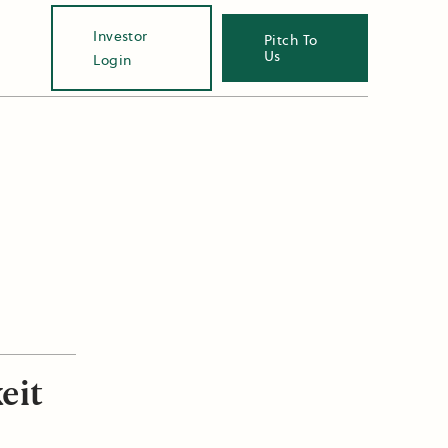
Investor
Pitch To
Us
Login
eit