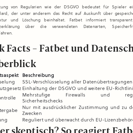
ltung von Regularien wie der DSGVO bedeutet für Spieler e
dard, der unter anderem das Recht auf Auskunft über gespeich
ktur und Löschung beinhaltet. Fatbet informiert transparen
tzerklärung über die verwendeten Datenarten, Speicherf
fahren.
k Facts – Fatbet und Datensc
berblick
tsaspekt
Beschreibung
sselung
SSL-Verschlüsselung aller Datenübertragungen
utzgesetz
Einhaltung der DSGVO und weitere EU-Richtlin
Mehrstufige Firewalls und rege
ontrolle
Sicherheitschecks
Nur mit ausdrücklicher Zustimmung und zu de
tergabe
Zwecken
rung
Reguliert und überwacht durch EU-Lizenzbehö
er skeptisch? So reagiert Fatb