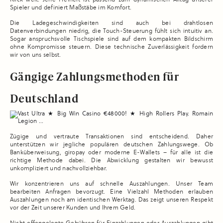
Klick weit. Jene Freiheit ist passend zum dynamischen Alltag unserer
Spieler und definiert Maßstäbe im Komfort.
Die Ladegeschwindigkeiten sind auch bei drahtlosen
Datenverbindungen niedrig, die Touch-Steuerung fühlt sich intuitiv an.
Sogar anspruchsvolle Tischspiele sind auf dem kompakten Bildschirm
ohne Kompromisse steuern. Diese technische Zuverlässigkeit fordern
wir von uns selbst.
Gängige Zahlungsmethoden für
Deutschland
Zügige und vertraute Transaktionen sind entscheidend. Daher
unterstützen wir jegliche populären deutschen Zahlungswege. Ob
Banküberweisung, giropay oder moderne E-Wallets – für alle ist die
richtige Methode dabei. Die Abwicklung gestalten wir bewusst
unkompliziert und nachvollziehbar.
Wir konzentrieren uns auf schnelle Auszahlungen. Unser Team
bearbeiten Anfragen bevorzugt. Eine Vielzahl Methoden erlauben
Auszahlungen noch am identischen Werktag. Das zeigt unseren Respekt
vor der Zeit unserer Kunden und Ihrem Geld.