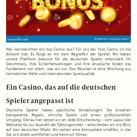
Was kennzeichnet ein top Casino aus? Für uns bei Yoyo Casino ist die
Antwort klar: Es fängt an mit dem Begreifen der Spieler. Wir haben
unsere Plattform bewusst für die deutschen Spieler entwickelt. Ihr
Geschmack, Ihre Sicherheitsanliegen und Ihre Ansprüche bilden das
Fundament von allem, was wir tun. Das Resultat ist eine Mischung aus
heimatlicher Nähe und internationaler Spielqualität.
Ein Casino, das auf die deutschen
Spieler angepasst ist
Deutsche Spieler haben spezifische Vorstellungen. Sie erwarten
transparente Regeln, ehrliche Spiele und einen professionellen
Umgang. Genau hier setzen wir an. Jede Entscheidung – vom Layout der
Webseite bis zur Auswahl der Zahlungsmittel – entscheiden wir mit Blick
auf den deutschen Markt. Wir wollen eine Atmosphäre schaffen, in der
Sie sich direkt wohlfühlen und heimisch fühlen.