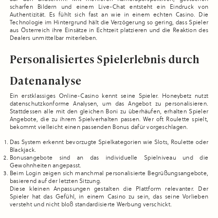
scharfen Bildern und einem Live-Chat entsteht ein Eindruck von
Authentizität. Es fühlt sich fast an wie in einem echten Casino. Die
Technologie im Hintergrund hält die Verzögerung so gering, dass Spieler
aus Österreich ihre Einsätze in Echtzeit platzieren und die Reaktion des
Dealers unmittelbar miterleben.
Personalisiertes Spielerlebnis durch
Datenanalyse
Ein erstklassiges Online-Casino kennt seine Spieler. Honeybetz nutzt
datenschutzkonforme Analysen, um das Angebot zu personalisieren.
Stattdessen alle mit den gleichen Boni zu überhäufen, erhalten Spieler
Angebote, die zu ihrem Spielverhalten passen. Wer oft Roulette spielt,
bekommt vielleicht einen passenden Bonus dafür vorgeschlagen.
Das System erkennt bevorzugte Spielkategorien wie Slots, Roulette oder
Blackjack.
Bonusangebote sind an das individuelle Spielniveau und die
Gewohnheiten angepasst.
Beim Login zeigen sich manchmal personalisierte Begrüßungsangebote,
basierend auf der letzten Sitzung.
Diese kleinen Anpassungen gestalten die Plattform relevanter. Der
Spieler hat das Gefühl, in einem Casino zu sein, das seine Vorlieben
versteht und nicht bloß standardisierte Werbung verschickt.