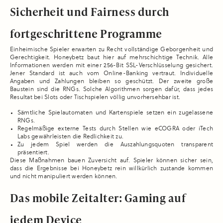
Sicherheit und Fairness durch
fortgeschrittene Programme
Einheimische Spieler erwarten zu Recht vollständige Geborgenheit und
Gerechtigkeit. Honeybetz baut hier auf mehrschichtige Technik. Alle
Informationen werden mit einer 256-Bit SSL-Verschlüsselung gesichert.
Jener Standard ist auch vom Online-Banking vertraut. Individuelle
Angaben und Zahlungen bleiben so geschützt. Der zweite große
Baustein sind die RNGs. Solche Algorithmen sorgen dafür, dass jedes
Resultat bei Slots oder Tischspielen völlig unvorhersehbar ist.
Sämtliche Spielautomaten und Kartenspiele setzen ein zugelassene
RNGs.
Regelmäßige externe Tests durch Stellen wie eCOGRA oder iTech
Labs gewährleisten die Redlichkeit zu.
Zu jedem Spiel werden die Auszahlungsquoten transparent
präsentiert.
Diese Maßnahmen bauen Zuversicht auf. Spieler können sicher sein,
dass die Ergebnisse bei Honeybetz rein willkürlich zustande kommen
und nicht manipuliert werden können.
Das mobile Zeitalter: Gaming auf
jedem Device