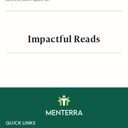
österreichischen Spieler an.
Impactful Reads
QUICK LINKS