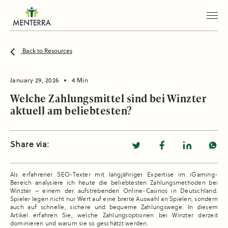
Back to Resources
January 29, 2026
4 Min
Welche Zahlungsmittel sind bei Winzter
aktuell am beliebtesten?
Share via:
Als erfahrener SEO-Texter mit langjähriger Expertise im iGaming-
Bereich analysiere ich heute die beliebtesten Zahlungsmethoden bei
Winzter – einem der aufstrebenden Online-Casinos in Deutschland.
Spieler legen nicht nur Wert auf eine breite Auswahl an Spielen, sondern
auch auf schnelle, sichere und bequeme Zahlungswege. In diesem
Artikel erfahren Sie, welche Zahlungsoptionen bei Winzter derzeit
dominieren und warum sie so geschätzt werden.