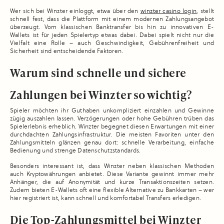
Wer sich bei Winzter einloggt, etwa über den
winzter casino login
, stellt
schnell fest, dass die Plattform mit einem modernen Zahlungsangebot
überzeugt. Vom klassischen Banktransfer bis hin zu innovativen E-
Wallets ist für jeden Spielertyp etwas dabei. Dabei spielt nicht nur die
Vielfalt eine Rolle – auch Geschwindigkeit, Gebührenfreiheit und
Sicherheit sind entscheidende Faktoren.
Warum sind schnelle und sichere
Zahlungen bei Winzter so wichtig?
Spieler möchten ihr Guthaben unkompliziert einzahlen und Gewinne
zügig auszahlen lassen. Verzögerungen oder hohe Gebühren trüben das
Spielerlebnis erheblich. Winzter begegnet diesen Erwartungen mit einer
durchdachten Zahlungsinfrastruktur. Die meisten Favoriten unter den
Zahlungsmitteln glänzen genau dort: schnelle Verarbeitung, einfache
Bedienung und strenge Datenschutzstandards.
Besonders interessant ist, dass Winzter neben klassischen Methoden
auch Kryptowährungen anbietet. Diese Variante gewinnt immer mehr
Anhänger, die auf Anonymität und kurze Transaktionszeiten setzen.
Zudem bieten E-Wallets oft eine flexible Alternative zu Bankkarten – wer
hier registriert ist, kann schnell und komfortabel Transfers erledigen.
Die Top-Zahlungsmittel bei Winzter