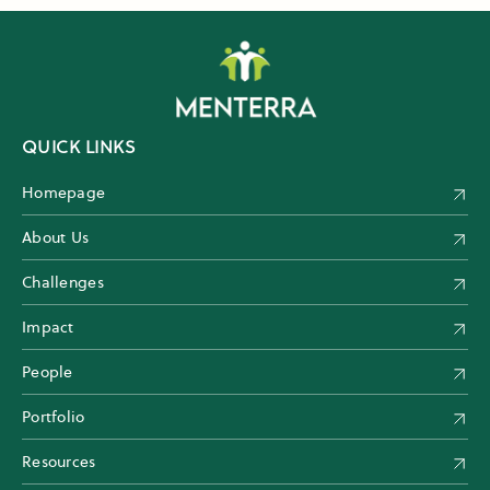
QUICK LINKS
Homepage
About Us
Challenges
Impact
People
Portfolio
Resources