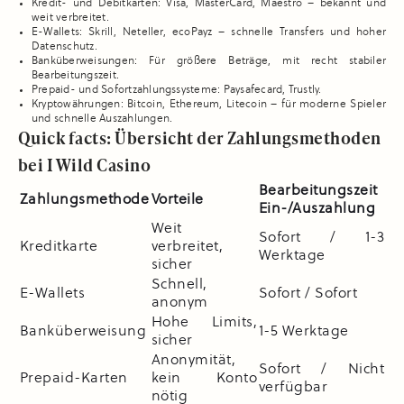
Kredit- und Debitkarten: Visa, MasterCard, Maestro – bekannt und
weit verbreitet.
E-Wallets: Skrill, Neteller, ecoPayz – schnelle Transfers und hoher
Datenschutz.
Banküberweisungen: Für größere Beträge, mit recht stabiler
Bearbeitungszeit.
Prepaid- und Sofortzahlungssysteme: Paysafecard, Trustly.
Kryptowährungen: Bitcoin, Ethereum, Litecoin – für moderne Spieler
und schnelle Auszahlungen.
Quick facts: Übersicht der Zahlungsmethoden
bei I Wild Casino
Bearbeitungszeit
Zahlungsmethode
Vorteile
Ein-/Auszahlung
Weit
Sofort / 1-3
Kreditkarte
verbreitet,
Werktage
sicher
Schnell,
E-Wallets
Sofort / Sofort
anonym
Hohe Limits,
Banküberweisung
1-5 Werktage
sicher
Anonymität,
Sofort / Nicht
Prepaid-Karten
kein Konto
verfügbar
nötig