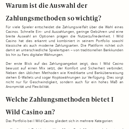
Warum ist die Auswahl der
Zahlungsmethoden so wichtig?
Für viele Spieler entscheidet die Zahlungsvielfalt über die Wahl eines
Casinos. Schnelle Ein- und Auszahlungen, geringe Gebühren und eine
breite Auswahl an Optionen prägen die Nutzerzufriedenheit. I Wild
Casino hat dies erkannt und kombiniert in seinem Portfolio sowohl
klassische als auch moderne Zahlungsarten. Die Plattform richtet sich
damit an unterschiedliche Spielertypen – von traditionellen Bankkunden
bis hin zu Fans digitaler Währungen.
Der erste Blick auf das Zahlungsangebot zeigt, dass I Wild Casino
bewusst auf einen Mix setzt, der Komfort und Sicherheit verbindet.
Neben den üblichen Methoden wie Kreditkarte und Banküberweisung
stehen E-Wallets und sogar Kryptowährungen zur Verfügung. Dies sorgt
nicht nur für Geschwindigkeit, sondern auch für ein hohes Maß an
Anonymität und Flexibilität.
Welche Zahlungsmethoden bietet I
Wild Casino an?
Das Portfolio bei I Wild Casino gliedert sich in mehrere Kategorien: