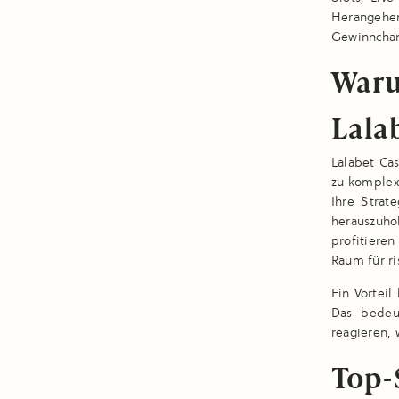
Herangehen
Gewinnchan
Warum
Lala
Lalabet Cas
zu komplexe
Ihre Strat
herauszuh
profitiere
Raum für ri
Ein Vorteil
Das bedeu
reagieren, 
Top-