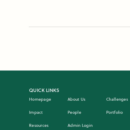
QUICK LINKS
Homepage
About Us
Challenges
Impact
People
Portfolio
Resources
Admin Login