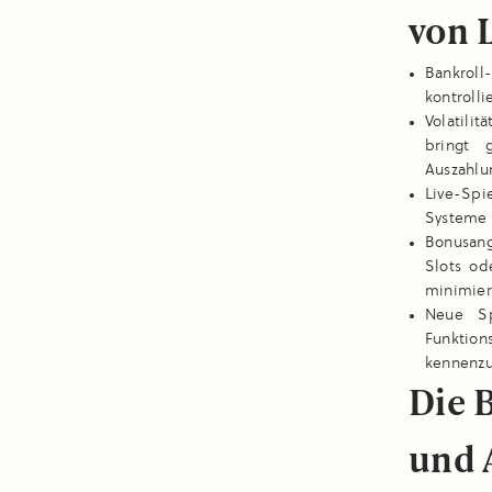
von 
Bankroll
kontrolli
Volatilit
bringt 
Auszahlu
Live-Spi
Systeme w
Bonusang
Slots od
minimier
Neue Sp
Funktio
kennenzu
Die 
und 