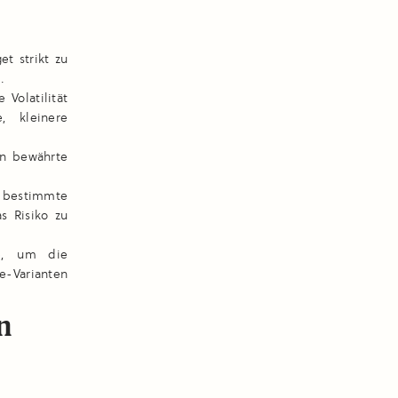
t strikt zu
.
 Volatilität
, kleinere
en bewährte
r bestimmte
s Risiko zu
e, um die
Varianten
n