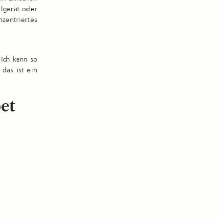
ilgerät oder
nzentriertes
 Ich kann so
das ist ein
bet