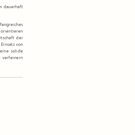
um dauerhaft
fangreiches
orientieren
tschaft der
Einsatz von
eine solide
 verfeinern