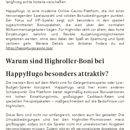
langfristig echte Vorteile verschaffen.
HappyHugo ist eine moderne Online-Casino-Plattform, die mit einer
hervorragenden Spielauswahl und soliden Bonusbedingungen punktet.
Der Fokus auf VIP-Spieler zeigt sich besonders in den speziell
zugeschnittenen Bonuspaketen, die weit über den normalen
Willkommensangeboten liegen. Für Highroller zählt vor allem, dass hohe
Einzahlungen belohnt und flexible Auszahlungsmöglichkeiten
angeboten werden, ohne dass dabei der Spaß an Spannung und Spiel
verloren geht. Weitere Details zum Anbieter findest du auf
https://happyhugocasino.top/
.
Warum sind Highroller-Boni bei
HappyHugo besonders attraktiv?
Die meisten Boni auf dem Markt sind für Gelegenheitsspieler oder Low-
Budget-Spieler konzipiert. HappyHugo setzt hier einen anderen
Schwerpunkt. Die Plattform bietet regelmäßig exklusive Bonusaktionen
mit hohen Einzahlungslimits, großzügigen Cashback-Raten und
speziellen Freispielpaketen – maßgeschneidert auf die Bedürfnisse von
Highrollern.
Diese Boni sind nicht nur umfangreich, sondern auch fair gestaltet: Die
Umsatzbedingungen sind bei den Highroller-Promotionen meist
großzügiger, sodass sich die Spieler nicht mit unrealistischen Vorgaben
herumschlagen müssen. Zudem gibt es oft personalisierte Angebote, die