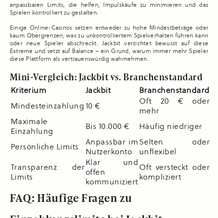
anpassbaren Limits, die helfen, Impulskäufe zu minimieren und das
Spielen kontrolliert zu gestalten.
Einige Online-Casinos setzen entweder zu hohe Mindestbeträge oder
kaum Obergrenzen, was zu unkontrolliertem Spielverhalten führen kann
oder neue Spieler abschreckt. Jackbit verzichtet bewusst auf diese
Extreme und setzt auf Balance – ein Grund, warum immer mehr Spieler
diese Plattform als vertrauenswürdig wahrnehmen.
Mini-Vergleich: Jackbit vs. Branchenstandard
Kriterium
Jackbit
Branchenstandard
Oft 20 € oder
Mindesteinzahlung
10 €
mehr
Maximale
Bis 10.000 €
Häufig niedriger
Einzahlung
Anpassbar im
Selten oder
Persönliche Limits
Nutzerkonto
unflexibel
Klar und
Transparenz der
Oft versteckt oder
offen
Limits
kompliziert
kommuniziert
FAQ: Häufige Fragen zu