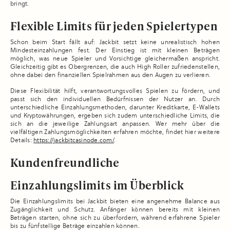
bringt.
Flexible Limits für jeden Spielertypen
Schon beim Start fällt auf: Jackbit setzt keine unrealistisch hohen
Mindesteinzahlungen fest. Der Einstieg ist mit kleinen Beträgen
möglich, was neue Spieler und Vorsichtige gleichermaßen anspricht.
Gleichzeitig gibt es Obergrenzen, die auch High Roller zufriedenstellen,
ohne dabei den finanziellen Spielrahmen aus den Augen zu verlieren.
Diese Flexibilität hilft, verantwortungsvolles Spielen zu fördern, und
passt sich den individuellen Bedürfnissen der Nutzer an. Durch
unterschiedliche Einzahlungsmethoden, darunter Kreditkarte, E-Wallets
und Kryptowährungen, ergeben sich zudem unterschiedliche Limits, die
sich an die jeweilige Zahlungsart anpassen. Wer mehr über die
vielfältigen Zahlungsmöglichkeiten erfahren möchte, findet hier weitere
Details:
https://jackbitcasinode.com/
.
Kundenfreundliche
Einzahlungslimits im Überblick
Die Einzahlungslimits bei Jackbit bieten eine angenehme Balance aus
Zugänglichkeit und Schutz. Anfänger können bereits mit kleinen
Beträgen starten, ohne sich zu überfordern, während erfahrene Spieler
bis zu fünfstellige Beträge einzahlen können.