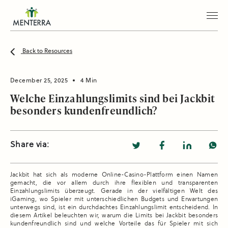
Back to Resources
December 25, 2025
4 Min
Welche Einzahlungslimits sind bei Jackbit
besonders kundenfreundlich?
Share via:
Jackbit hat sich als moderne Online-Casino-Plattform einen Namen
gemacht, die vor allem durch ihre flexiblen und transparenten
Einzahlungslimits überzeugt. Gerade in der vielfältigen Welt des
iGaming, wo Spieler mit unterschiedlichen Budgets und Erwartungen
unterwegs sind, ist ein durchdachtes Einzahlungslimit entscheidend. In
diesem Artikel beleuchten wir, warum die Limits bei Jackbit besonders
kundenfreundlich sind und welche Vorteile das für Spieler mit sich