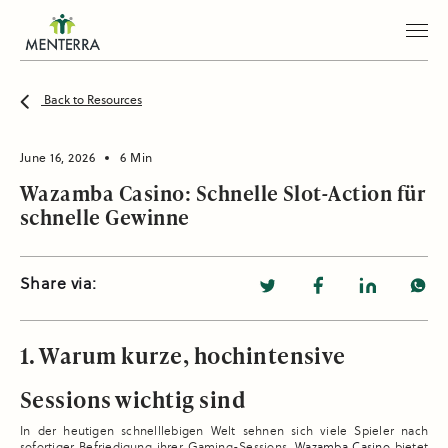
Back to Resources
June 16, 2026
6 Min
Wazamba Casino: Schnelle Slot-Action für
schnelle Gewinne
Share via:
1. Warum kurze, hochintensive
Sessions wichtig sind
In der heutigen schnelllebigen Welt sehnen sich viele Spieler nach