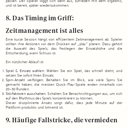
passen. Der Spieler loggt sich dann aus, zufrieden mit dem Ergebnis,
und ist bereit, später wiederzukommen.
8. Das Timing im Griff:
Zeitmanagement ist alles
Eine kurze Session hängt von effizientem Zeitmanagement ab. Spieler
sollten ihre Aktionen vor dem Drücken auf „play“ planen. Dazu gehört
die Auswahl des Spiels, das Festlegen der Einsatzhöhe und die
Entscheidung, wann Schluss ist.
Ein nützlicher Ablauf ist:
Spiel & Einsatz wählen:
Wählen Sie ein Spiel, das schnell dreht, und
setzen Sie sofort Ihren Einsatz.
Spin-Anzahl verfolgen:
Behalten Sie im Blick, wie viele Spins Sie
gemacht haben; die meisten Quick‑Play-Spiele enden innerhalb von
20–30 Runden.
Störfaktoren ausschalten:
Schalten Sie Benachrichtigungen aus, um sich
auf den Rhythmus des Spiels konzentrieren zu können.
Dieser disziplinierte Ansatz sorgt dafür, dass jede Minute auf der
Plattform produktiv und lohnend ist.
9. Häufige Fallstricke, die vermieden