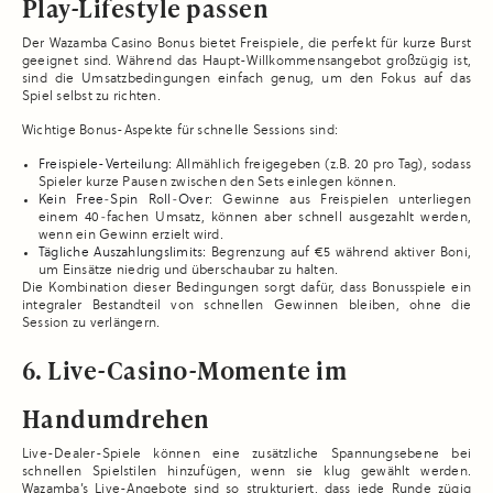
Play-Lifestyle passen
Der Wazamba Casino Bonus bietet Freispiele, die perfekt für kurze Burst
geeignet sind. Während das Haupt-Willkommensangebot großzügig ist,
sind die Umsatzbedingungen einfach genug, um den Fokus auf das
Spiel selbst zu richten.
Wichtige Bonus-Aspekte für schnelle Sessions sind:
Freispiele-Verteilung:
Allmählich freigegeben (z.B. 20 pro Tag), sodass
Spieler kurze Pausen zwischen den Sets einlegen können.
Kein Free‑Spin Roll‑Over:
Gewinne aus Freispielen unterliegen
einem 40‑fachen Umsatz, können aber schnell ausgezahlt werden,
wenn ein Gewinn erzielt wird.
Tägliche Auszahlungslimits:
Begrenzung auf €5 während aktiver Boni,
um Einsätze niedrig und überschaubar zu halten.
Die Kombination dieser Bedingungen sorgt dafür, dass Bonusspiele ein
integraler Bestandteil von schnellen Gewinnen bleiben, ohne die
Session zu verlängern.
6. Live-Casino-Momente im
Handumdrehen
Live-Dealer-Spiele können eine zusätzliche Spannungsebene bei
schnellen Spielstilen hinzufügen, wenn sie klug gewählt werden.
Wazamba’s Live-Angebote sind so strukturiert, dass jede Runde zügig