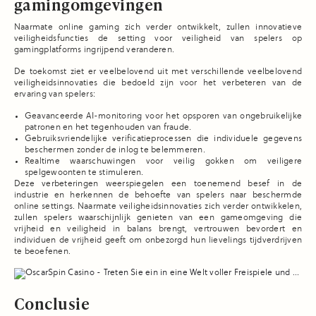
gamingomgevingen
Naarmate online gaming zich verder ontwikkelt, zullen innovatieve
veiligheidsfuncties de setting voor veiligheid van spelers op
gamingplatforms ingrijpend veranderen.
De toekomst ziet er veelbelovend uit met verschillende veelbelovend
veiligheidsinnovaties die bedoeld zijn voor het verbeteren van de
ervaring van spelers:
Geavanceerde AI-monitoring voor het opsporen van ongebruikelijke
patronen en het tegenhouden van fraude.
Gebruiksvriendelijke verificatieprocessen die individuele gegevens
beschermen zonder de inlog te belemmeren.
Realtime waarschuwingen voor veilig gokken om veiligere
spelgewoonten te stimuleren.
Deze verbeteringen weerspiegelen een toenemend besef in de
industrie en herkennen de behoefte van spelers naar beschermde
online settings. Naarmate veiligheidsinnovaties zich verder ontwikkelen,
zullen spelers waarschijnlijk genieten van een gameomgeving die
vrijheid en veiligheid in balans brengt, vertrouwen bevordert en
individuen de vrijheid geeft om onbezorgd hun lievelings tijdverdrijven
te beoefenen.
Conclusie