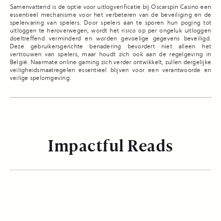
Samenvattend is de optie voor uitlogverificatie bij Oscarspin Casino een
essentieel mechanisme voor het verbeteren van de beveiliging en de
spelervaring van spelers. Door spelers aan te sporen hun poging tot
uitloggen te heroverwegen, wordt het risico op per ongeluk uitloggen
doeltreffend verminderd en worden gevoelige gegevens beveiligd.
Deze gebruikersgerichte benadering bevordert niet alleen het
vertrouwen van spelers, maar houdt zich ook aan de regelgeving in
België. Naarmate online gaming zich verder ontwikkelt, zullen dergelijke
veiligheidsmaatregelen essentieel blijven voor een verantwoorde en
veilige spelomgeving.
Impactful Reads