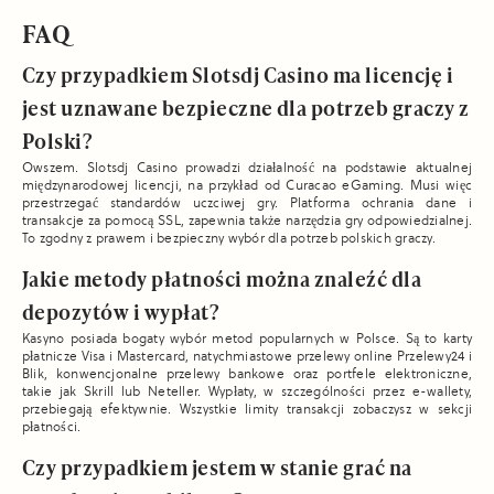
FAQ
Czy przypadkiem Slotsdj Casino ma licencję i
jest uznawane bezpieczne dla potrzeb graczy z
Polski?
Owszem. Slotsdj Casino prowadzi działalność na podstawie aktualnej
międzynarodowej licencji, na przykład od Curacao eGaming. Musi więc
przestrzegać standardów uczciwej gry. Platforma ochrania dane i
transakcje za pomocą SSL, zapewnia także narzędzia gry odpowiedzialnej.
To zgodny z prawem i bezpieczny wybór dla potrzeb polskich graczy.
Jakie metody płatności można znaleźć dla
depozytów i wypłat?
Kasyno posiada bogaty wybór metod popularnych w Polsce. Są to karty
płatnicze Visa i Mastercard, natychmiastowe przelewy online Przelewy24 i
Blik, konwencjonalne przelewy bankowe oraz portfele elektroniczne,
takie jak Skrill lub Neteller. Wypłaty, w szczególności przez e-wallety,
przebiegają efektywnie. Wszystkie limity transakcji zobaczysz w sekcji
płatności.
Czy przypadkiem jestem w stanie grać na