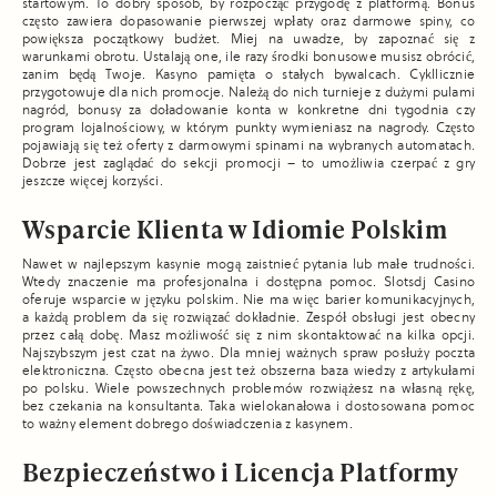
startowym. To dobry sposób, by rozpocząć przygodę z platformą. Bonus
często zawiera dopasowanie pierwszej wpłaty oraz darmowe spiny, co
powiększa początkowy budżet. Miej na uwadze, by zapoznać się z
warunkami obrotu. Ustalają one, ile razy środki bonusowe musisz obrócić,
zanim będą Twoje. Kasyno pamięta o stałych bywalcach. Cykllicznie
przygotowuje dla nich promocje. Należą do nich turnieje z dużymi pulami
nagród, bonusy za doładowanie konta w konkretne dni tygodnia czy
program lojalnościowy, w którym punkty wymieniasz na nagrody. Często
pojawiają się też oferty z darmowymi spinami na wybranych automatach.
Dobrze jest zaglądać do sekcji promocji – to umożliwia czerpać z gry
jeszcze więcej korzyści.
Wsparcie Klienta w Idiomie Polskim
Nawet w najlepszym kasynie mogą zaistnieć pytania lub małe trudności.
Wtedy znaczenie ma profesjonalna i dostępna pomoc. Slotsdj Casino
oferuje wsparcie w języku polskim. Nie ma więc barier komunikacyjnych,
a każdą problem da się rozwiązać dokładnie. Zespół obsługi jest obecny
przez całą dobę. Masz możliwość się z nim skontaktować na kilka opcji.
Najszybszym jest czat na żywo. Dla mniej ważnych spraw posłuży poczta
elektroniczna. Często obecna jest też obszerna baza wiedzy z artykułami
po polsku. Wiele powszechnych problemów rozwiążesz na własną rękę,
bez czekania na konsultanta. Taka wielokanałowa i dostosowana pomoc
to ważny element dobrego doświadczenia z kasynem.
Bezpieczeństwo i Licencja Platformy