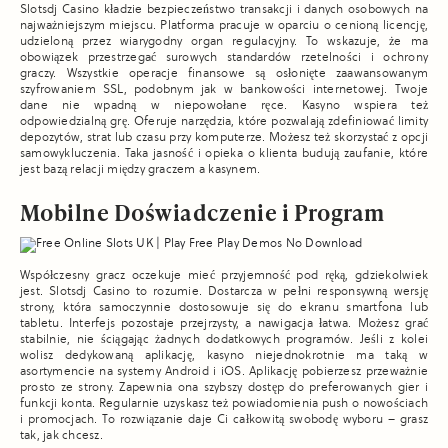
Slotsdj Casino kładzie bezpieczeństwo transakcji i danych osobowych na
najważniejszym miejscu. Platforma pracuje w oparciu o cenioną licencję,
udzieloną przez wiarygodny organ regulacyjny. To wskazuje, że ma
obowiązek przestrzegać surowych standardów rzetelności i ochrony
graczy. Wszystkie operacje finansowe są osłonięte zaawansowanym
szyfrowaniem SSL, podobnym jak w bankowości internetowej. Twoje
dane nie wpadną w niepowołane ręce. Kasyno wspiera też
odpowiedzialną grę. Oferuje narzędzia, które pozwalają zdefiniować limity
depozytów, strat lub czasu przy komputerze. Możesz też skorzystać z opcji
samowykluczenia. Taka jasność i opieka o klienta budują zaufanie, które
jest bazą relacji między graczem a kasynem.
Mobilne Doświadczenie i Program
Współczesny gracz oczekuje mieć przyjemność pod ręką, gdziekolwiek
jest. Slotsdj Casino to rozumie. Dostarcza w pełni responsywną wersję
strony, która samoczynnie dostosowuje się do ekranu smartfona lub
tabletu. Interfejs pozostaje przejrzysty, a nawigacja łatwa. Możesz grać
stabilnie, nie ściągając żadnych dodatkowych programów. Jeśli z kolei
wolisz dedykowaną aplikację, kasyno niejednokrotnie ma taką w
asortymencie na systemy Android i iOS. Aplikację pobierzesz przeważnie
prosto ze strony. Zapewnia ona szybszy dostęp do preferowanych gier i
funkcji konta. Regularnie uzyskasz też powiadomienia push o nowościach
i promocjach. To rozwiązanie daje Ci całkowitą swobodę wyboru – grasz
tak, jak chcesz.