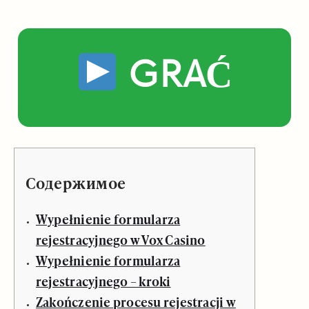
GRAĆ
Содержимое
Wypełnienie formularza
rejestracyjnego w Vox Casino
Wypełnienie formularza
rejestracyjnego – kroki
Zakończenie procesu rejestracji w