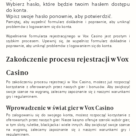
Wybierz hasło, które będzie twoim hasłem dostępu
do konta.
Wpisz swoje hasło ponownie, aby potwierdzić.
Pamiętaj, aby wypełnić formularz dokładnie i poprawnie, aby uniknąć
problemów z logowaniem się do konta.
Wypełnienie formularza rejestracyjnego w Vox Casino jest prostym i
szybkim procesem. Upewnij się, że wypełnisz formularz dokładnie i
poprawnie, aby uniknąć problemów z logowaniem się do konta.
Zakończenie procesu rejestracji w Vox
Casino
Po zakończeniu procesu rejestracji w Vox Casino, możesz już rozpocząć
korzystanie z oferowanych przez naszych gier i bonusów. Aby zwiększyć
swoje szanse na wygraną, zalecamy zapoznanie się z naszymi warunkami
gry i regulaminem.
Wprowadzenie w świat gier w Vox Casino
Po zalogowaniu się do swojego konta, możesz rozpocząć korzystanie z
oferowanych przez naszych gier. Nasze kasyno oferuje szeroki wybór gier,
w tym sloty, ruletke, blackjacka i wiele innych. Aby zwiększyć swoje szanse
na wygraną, zalecamy zapoznanie się z naszymi warunkami gry i
regulaminem.