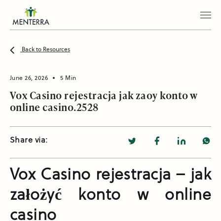
Back to Resources
June 26, 2026
5 Min
Vox Casino rejestracja jak zaoy konto w
online casino.2528
Share via:
Vox Casino rejestracja – jak
założyć konto w online
casino