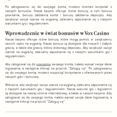
Po zalogowaniu się do swojego konta, możesz również korzystać z
naszych bonusów. Nasze kasyno oferuje różne bonusy, w tym bonusy
powitalne, bonusy załóżenia konta i bonusy załóżenia depozytu. Aby
zwiększyć swoje szanse na wygraną, zalecamy zapoznanie się z naszymi
warunkami gry i regulaminem.
Wprowadzenie w świat bonusów w Vox Casino
Nasze kasyno oferuje różne bonusy, które mogą pomóc w zwiększeniu
swoich szans na wygraną. Nasze bonusy są dostępne dla nowych i stałych
graczy, a także dla graczy, którzy dokonają depozytu. Aby zwiększyć swoje
szanse na wygraną, zalecamy zapoznanie się z naszymi warunkami gry i
regulaminem.
Aby zalogować się do
voxcasino
swojego konta, należy wpisać swoje dane
logowania, a następnie kliknąć na przycisk “Zaloguj się”. Po zalogowaniu
się do swojego konta, możesz rozpocząć korzystanie z oferowanych przez
naszych gier i bonusów.
Wreszcie, aby zwiększyć swoje szanse na wygraną, zalecamy zapoznanie się
z naszymi warunkami gry i regulaminem. Nasze warunki gry i regulamin
są dostępne na naszej stronie internetowej, a także w naszym kasynie. Aby
zalogować się do swojego konta, należy wpisać swoje dane logowania, a
następnie kliknąć na przycisk “Zaloguj się”.