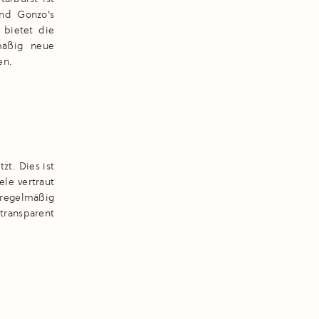
end Gonzo's
 bietet die
mäßig neue
en.
zt. Dies ist
le vertraut
d regelmäßig
 transparent