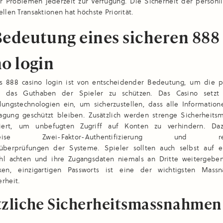
r Problemen jederzeit zur Verfügung. Die Sicherheit der persönl
ellen Transaktionen hat höchste Priorität.
Bedeutung eines sicheren 888
no login
es 888 casino login ist von entscheidender Bedeutung, um die p
 das Guthaben der Spieler zu schützen. Das Casino setzt
elungstechnologien ein, um sicherzustellen, dass alle Informatio
agung geschützt bleiben. Zusätzlich werden strenge Sicherheit
iert, um unbefugten Zugriff auf Konten zu verhindern. Da
lsweise Zwei-Faktor-Authentifizierung und reg
süberprüfungen der Systeme. Spieler sollten auch selbst auf e
hl achten und ihre Zugangsdaten niemals an Dritte weitergebe
rken, einzigartigen Passworts ist eine der wichtigsten Mass
rheit.
tzliche Sicherheitsmassnahmen