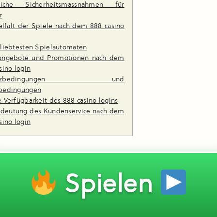
zliche Sicherheitsmassnahmen für
r
elfalt der Spiele nach dem 888 casino
liebtesten Spielautomaten
angebote und Promotionen nach dem
sino login
atzbedingungen und
bedingungen
 Verfügbarkeit des 888 casino logins
edeutung des Kundenservice nach dem
sino login
Spielen