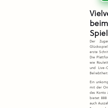
Vie
beim
Spie
Der Zug
Glücksspiel
erste Schr
Die Plattfo
wie Roulet
und Live-C
Beliebtheit
Ein unkompl
mit der Onl
das Konto z
bietet 888
auch Auszah