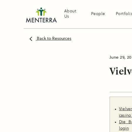
About
People
Portfoli
Us
Back to Resources
June 29, 2
Viel
Vielv
casino
Die B
login