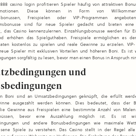
88 casino login profitieren Spieler häufig von attraktiven Bon
motionen. Diese können in Form von Willkommensb
ngsbonussen, Freispielen oder VIP-Programmen angebote
nsbonusse sind für neue Spieler gedacht und bieten eine z
t, das Casino kennenzulernen. Einzahlungsbonusse werden für E
nd erhöhen das Spielguthaben. Freispiele ermöglichen es den
aten kostenlos zu spielen und reale Gewinne zu erzielen. VI
reue Spieler mit exklusiven Vorteilen und höheren Boni. Es ist w
gungen sorgfältig zu lesen, bevor man einen Bonus in Anspruch n
tzbedingungen und
sbedingungen
n Boni sind an Umsatzbedingungen geknüpft, die erfüllt wer
inne ausgezahlt werden können. Dies bedeutet, dass der B
die Gewinne aus Freispielen eine bestimmte Anzahl von Malen
üssen, bevor eine Auszahlung möglich ist. Es ist wic
ingungen und andere Bonusbedingungen wie maximale Wett
ssene Spiele zu verstehen. Das Casino stellt in der Regel alle