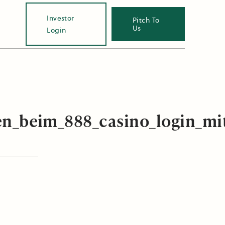
Investor
Pitch To
Us
Login
n_beim_888_casino_login_mi