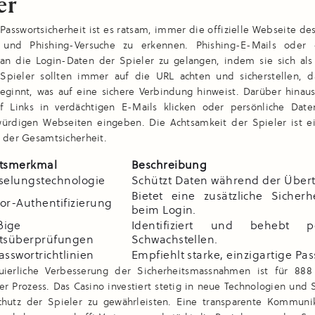
er
asswortsicherheit ist es ratsam, immer die offizielle Webseite de
 und Phishing-Versuche zu erkennen. Phishing-E-Mails oder 
 an die Login-Daten der Spieler zu gelangen, indem sie sich als
Spieler sollten immer auf die URL achten und sicherstellen, d
beginnt, was auf eine sichere Verbindung hinweist. Darüber hinaus
f Links in verdächtigen E-Mails klicken oder persönliche Date
würdigen Webseiten eingeben. Die Achtsamkeit der Spieler ist ei
 der Gesamtsicherheit.
itsmerkmal
Beschreibung
sselungstechnologie
Schützt Daten während der Über
Bietet eine zusätzliche Sicherh
or-Authentifizierung
beim Login.
ßige
Identifiziert und behebt pot
itsüberprüfungen
Schwachstellen.
asswortrichtlinien
Empfiehlt starke, einzigartige Pas
uierliche Verbesserung der Sicherheitsmassnahmen ist für 888
er Prozess. Das Casino investiert stetig in neue Technologien und
utz der Spieler zu gewährleisten. Eine transparente Kommuni