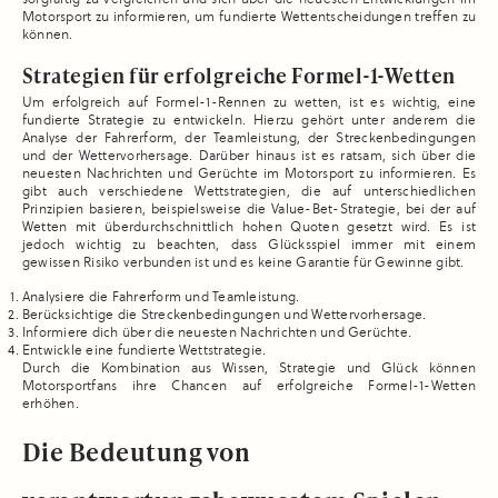
Motorsport zu informieren, um fundierte Wettentscheidungen treffen zu
können.
Strategien für erfolgreiche Formel-1-Wetten
Um erfolgreich auf Formel-1-Rennen zu wetten, ist es wichtig, eine
fundierte Strategie zu entwickeln. Hierzu gehört unter anderem die
Analyse der Fahrerform, der Teamleistung, der Streckenbedingungen
und der Wettervorhersage. Darüber hinaus ist es ratsam, sich über die
neuesten Nachrichten und Gerüchte im Motorsport zu informieren. Es
gibt auch verschiedene Wettstrategien, die auf unterschiedlichen
Prinzipien basieren, beispielsweise die Value-Bet-Strategie, bei der auf
Wetten mit überdurchschnittlich hohen Quoten gesetzt wird. Es ist
jedoch wichtig zu beachten, dass Glücksspiel immer mit einem
gewissen Risiko verbunden ist und es keine Garantie für Gewinne gibt.
Analysiere die Fahrerform und Teamleistung.
Berücksichtige die Streckenbedingungen und Wettervorhersage.
Informiere dich über die neuesten Nachrichten und Gerüchte.
Entwickle eine fundierte Wettstrategie.
Durch die Kombination aus Wissen, Strategie und Glück können
Motorsportfans ihre Chancen auf erfolgreiche Formel-1-Wetten
erhöhen.
Die Bedeutung von