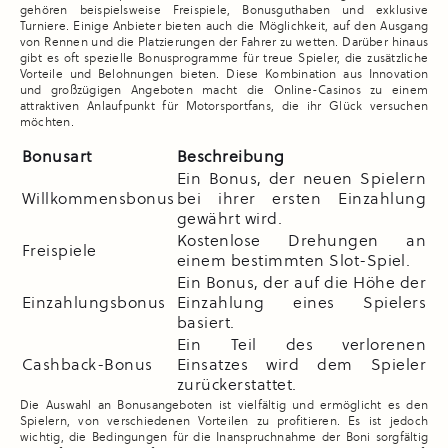
gehören beispielsweise Freispiele, Bonusguthaben und exklusive
Turniere. Einige Anbieter bieten auch die Möglichkeit, auf den Ausgang
von Rennen und die Platzierungen der Fahrer zu wetten. Darüber hinaus
gibt es oft spezielle Bonusprogramme für treue Spieler, die zusätzliche
Vorteile und Belohnungen bieten. Diese Kombination aus Innovation
und großzügigen Angeboten macht die Online-Casinos zu einem
attraktiven Anlaufpunkt für Motorsportfans, die ihr Glück versuchen
möchten.
Bonusart
Beschreibung
Ein Bonus, der neuen Spielern
Willkommensbonus
bei ihrer ersten Einzahlung
gewährt wird.
Kostenlose Drehungen an
Freispiele
einem bestimmten Slot-Spiel.
Ein Bonus, der auf die Höhe der
Einzahlungsbonus
Einzahlung eines Spielers
basiert.
Ein Teil des verlorenen
Cashback-Bonus
Einsatzes wird dem Spieler
zurückerstattet.
Die Auswahl an Bonusangeboten ist vielfältig und ermöglicht es den
Spielern, von verschiedenen Vorteilen zu profitieren. Es ist jedoch
wichtig, die Bedingungen für die Inanspruchnahme der Boni sorgfältig