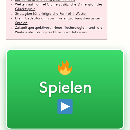
Sonderfunktionen und Gewinnlinien
Wetten auf Formel 1: Eine zusätzliche Dimension des
Glücksspiels
Strategien für erfolgreiche Formel-1-Wetten
Die Bedeutung von verantwortungsbewusstem
Spielen
Zukunftsperspektiven: Neue Technologien und die
Weiterentwicklung des f1 casino-Erlebnisses
Spielen