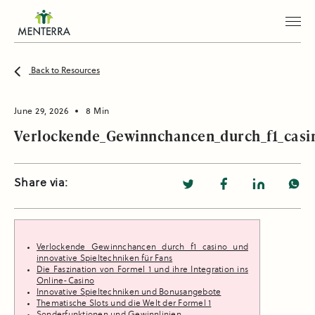
Back to Resources
June 29, 2026
8 Min
Verlockende_Gewinnchancen_durch_f1_casin
Share via:
Verlockende Gewinnchancen durch f1 casino und
innovative Spieltechniken für Fans
Die Faszination von Formel 1 und ihre Integration ins
Online-Casino
Innovative Spieltechniken und Bonusangebote
Thematische Slots und die Welt der Formel 1