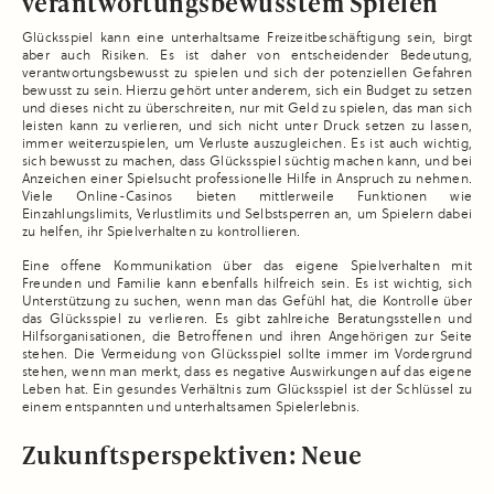
verantwortungsbewusstem Spielen
Glücksspiel kann eine unterhaltsame Freizeitbeschäftigung sein, birgt
aber auch Risiken. Es ist daher von entscheidender Bedeutung,
verantwortungsbewusst zu spielen und sich der potenziellen Gefahren
bewusst zu sein. Hierzu gehört unter anderem, sich ein Budget zu setzen
und dieses nicht zu überschreiten, nur mit Geld zu spielen, das man sich
leisten kann zu verlieren, und sich nicht unter Druck setzen zu lassen,
immer weiterzuspielen, um Verluste auszugleichen. Es ist auch wichtig,
sich bewusst zu machen, dass Glücksspiel süchtig machen kann, und bei
Anzeichen einer Spielsucht professionelle Hilfe in Anspruch zu nehmen.
Viele Online-Casinos bieten mittlerweile Funktionen wie
Einzahlungslimits, Verlustlimits und Selbstsperren an, um Spielern dabei
zu helfen, ihr Spielverhalten zu kontrollieren.
Eine offene Kommunikation über das eigene Spielverhalten mit
Freunden und Familie kann ebenfalls hilfreich sein. Es ist wichtig, sich
Unterstützung zu suchen, wenn man das Gefühl hat, die Kontrolle über
das Glücksspiel zu verlieren. Es gibt zahlreiche Beratungsstellen und
Hilfsorganisationen, die Betroffenen und ihren Angehörigen zur Seite
stehen. Die Vermeidung von Glücksspiel sollte immer im Vordergrund
stehen, wenn man merkt, dass es negative Auswirkungen auf das eigene
Leben hat. Ein gesundes Verhältnis zum Glücksspiel ist der Schlüssel zu
einem entspannten und unterhaltsamen Spielerlebnis.
Zukunftsperspektiven: Neue