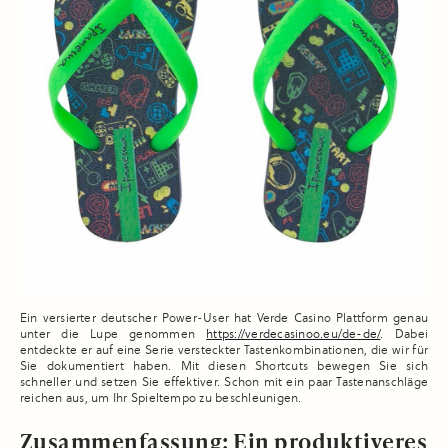
Ein versierter deutscher Power-User hat Verde Casino Plattform genau
unter die Lupe genommen
https://verdecasinoo.eu/de-de/
. Dabei
entdeckte er auf eine Serie versteckter Tastenkombinationen, die wir für
Sie dokumentiert haben. Mit diesen Shortcuts bewegen Sie sich
schneller und setzen Sie effektiver. Schon mit ein paar Tastenanschläge
reichen aus, um Ihr Spieltempo zu beschleunigen.
Zusammenfassung: Ein produktiveres