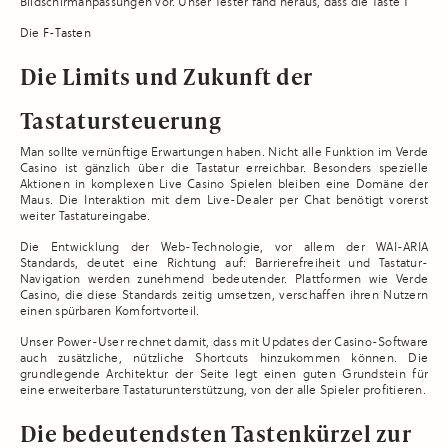
Bildschirmanpassungen vor. Unser Tester fand heraus, dass die Taste
T
Die
F-Tasten
Die Limits und Zukunft der
Tastatursteuerung
Man sollte vernünftige Erwartungen haben. Nicht alle Funktion im Verde
Casino ist gänzlich über die Tastatur erreichbar. Besonders spezielle
Aktionen in komplexen Live Casino Spielen bleiben eine Domäne der
Maus. Die Interaktion mit dem Live-Dealer per Chat benötigt vorerst
weiter Tastatureingabe.
Die Entwicklung der Web-Technologie, vor allem der WAI-ARIA
Standards, deutet eine Richtung auf: Barrierefreiheit und Tastatur-
Navigation werden zunehmend bedeutender. Plattformen wie Verde
Casino, die diese Standards zeitig umsetzen, verschaffen ihren Nutzern
einen spürbaren Komfortvorteil.
Unser Power-User rechnet damit, dass mit Updates der Casino-Software
auch zusätzliche, nützliche Shortcuts hinzukommen können. Die
grundlegende Architektur der Seite legt einen guten Grundstein für
eine erweiterbare Tastaturunterstützung, von der alle Spieler profitieren.
Die bedeutendsten Tastenkürzel zur