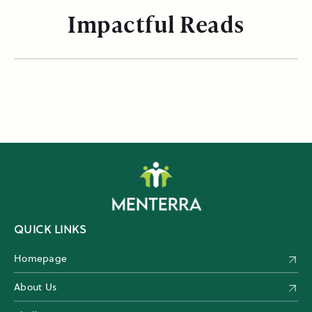
Impactful Reads
QUICK LINKS
Homepage
About Us