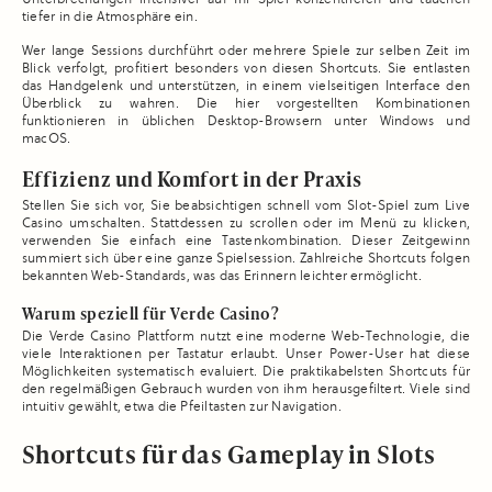
Unterbrechungen intensiver auf Ihr Spiel konzentrieren und tauchen
tiefer in die Atmosphäre ein.
Wer lange Sessions durchführt oder mehrere Spiele zur selben Zeit im
Blick verfolgt, profitiert besonders von diesen Shortcuts. Sie entlasten
das Handgelenk und unterstützen, in einem vielseitigen Interface den
Überblick zu wahren. Die hier vorgestellten Kombinationen
funktionieren in üblichen Desktop-Browsern unter Windows und
macOS.
Effizienz und Komfort in der Praxis
Stellen Sie sich vor, Sie beabsichtigen schnell vom Slot-Spiel zum Live
Casino umschalten. Stattdessen zu scrollen oder im Menü zu klicken,
verwenden Sie einfach eine Tastenkombination. Dieser Zeitgewinn
summiert sich über eine ganze Spielsession. Zahlreiche Shortcuts folgen
bekannten Web-Standards, was das Erinnern leichter ermöglicht.
Warum speziell für Verde Casino?
Die Verde Casino Plattform nutzt eine moderne Web-Technologie, die
viele Interaktionen per Tastatur erlaubt. Unser Power-User hat diese
Möglichkeiten systematisch evaluiert. Die praktikabelsten Shortcuts für
den regelmäßigen Gebrauch wurden von ihm herausgefiltert. Viele sind
intuitiv gewählt, etwa die Pfeiltasten zur Navigation.
Shortcuts für das Gameplay in Slots