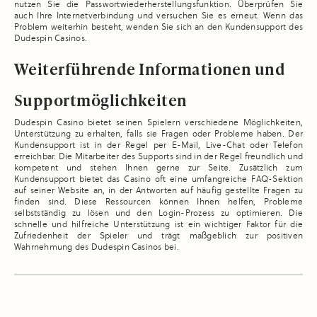
nutzen Sie die Passwortwiederherstellungsfunktion. Überprüfen Sie
auch Ihre Internetverbindung und versuchen Sie es erneut. Wenn das
Problem weiterhin besteht, wenden Sie sich an den Kundensupport des
Dudespin Casinos.
Weiterführende Informationen und
Supportmöglichkeiten
Dudespin Casino bietet seinen Spielern verschiedene Möglichkeiten,
Unterstützung zu erhalten, falls sie Fragen oder Probleme haben. Der
Kundensupport ist in der Regel per E-Mail, Live-Chat oder Telefon
erreichbar. Die Mitarbeiter des Supports sind in der Regel freundlich und
kompetent und stehen Ihnen gerne zur Seite. Zusätzlich zum
Kundensupport bietet das Casino oft eine umfangreiche FAQ-Sektion
auf seiner Website an, in der Antworten auf häufig gestellte Fragen zu
finden sind. Diese Ressourcen können Ihnen helfen, Probleme
selbstständig zu lösen und den Login-Prozess zu optimieren. Die
schnelle und hilfreiche Unterstützung ist ein wichtiger Faktor für die
Zufriedenheit der Spieler und trägt maßgeblich zur positiven
Wahrnehmung des Dudespin Casinos bei.