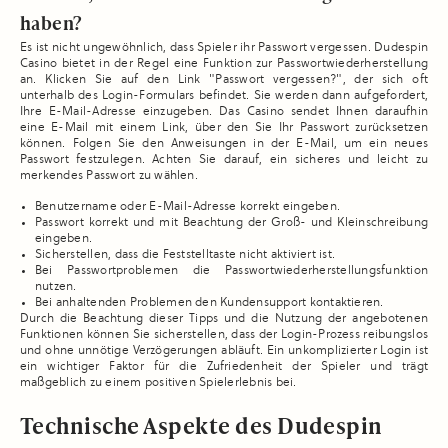
haben?
Es ist nicht ungewöhnlich, dass Spieler ihr Passwort vergessen. Dudespin
Casino bietet in der Regel eine Funktion zur Passwortwiederherstellung
an. Klicken Sie auf den Link "Passwort vergessen?", der sich oft
unterhalb des Login-Formulars befindet. Sie werden dann aufgefordert,
Ihre E-Mail-Adresse einzugeben. Das Casino sendet Ihnen daraufhin
eine E-Mail mit einem Link, über den Sie Ihr Passwort zurücksetzen
können. Folgen Sie den Anweisungen in der E-Mail, um ein neues
Passwort festzulegen. Achten Sie darauf, ein sicheres und leicht zu
merkendes Passwort zu wählen.
Benutzername oder E-Mail-Adresse korrekt eingeben.
Passwort korrekt und mit Beachtung der Groß- und Kleinschreibung
eingeben.
Sicherstellen, dass die Feststelltaste nicht aktiviert ist.
Bei Passwortproblemen die Passwortwiederherstellungsfunktion
nutzen.
Bei anhaltenden Problemen den Kundensupport kontaktieren.
Durch die Beachtung dieser Tipps und die Nutzung der angebotenen
Funktionen können Sie sicherstellen, dass der Login-Prozess reibungslos
und ohne unnötige Verzögerungen abläuft. Ein unkomplizierter Login ist
ein wichtiger Faktor für die Zufriedenheit der Spieler und trägt
maßgeblich zu einem positiven Spielerlebnis bei.
Technische Aspekte des Dudespin