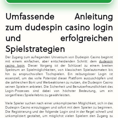
Umfassende Anleitung
zum dudespin casino login
und erfolgreichen
Spielstrategien
Der Zugang zum aufregenden Universum von Dudespin Casino beginnt
mit einem einfachen, aber entscheidenden Schritt: dem
dudespin
casino login
. Dieser Vorgang ist der Schlüssel zu einem breiten
Spektrum an Spielmöglichkeiten, von klassischen Spielautomaten bis
hin zu anspruchsvollen Tischspielen. Ein reibungsloser Login ist
essenziell, um das volle Potenzial dieser Plattform auszuschöpfen und
die zahlreichen Boni und Werbeaktionen zu nutzen, die Dudespin Casino
seinen Spielern anbietet. Die Sicherheit und Benutzerfreundlichkeit des
Login-Prozesses sind dabei von höchster Bedeutung, um ein
sorgenfreies Spielerlebnis zu gewährleisten.
Viele Spieler suchen nach einer unkomplizierten Möglichkeit, sich in das
Dudespin Casino einzuloggen und sofort mit dem Spielen zu beginnen.
Die Registrierung und der folgende Login sind in der Regel schnell und
unkompliziert gestaltet, um möglichst vielen Spielern den Zugang zu