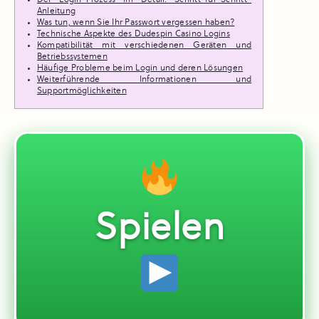
Der Login-Prozess im Detail: Schritt-für-Schritt-
Anleitung
Was tun, wenn Sie Ihr Passwort vergessen haben?
Technische Aspekte des Dudespin Casino Logins
Kompatibilität mit verschiedenen Geräten und
Betriebssystemen
Häufige Probleme beim Login und deren Lösungen
Weiterführende Informationen und
Supportmöglichkeiten
Spielen