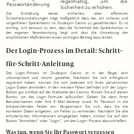
regelmäßig, um die
Passwortänderung
Sicherheit zu erhöhen.
Die Einhaltung dieser einfachen, aber effektiven
Sicherheitsvorkehrungen trägt maßgeblich dazu bei, ein sicheres und
sorgenfreies Spielerlebnis im Dudespin Casino zu gewährleisten. Es ist
wichtig, sich bewusst zu sein, dass die Sicherheit des Spielerkontos in
der eigenen Verantwortung liegt und dass die Umsetzung der
empfohlenen Maßnahmen einen wichtigen Beitrag dazu leistet.
Der Login-Prozess im Detail: Schritt-
für-Schritt-Anleitung
Der Login-Prozess im Dudespin Casino ist in der Regel sehr
unkompliziert und intuitiv gestaltet. Nachdem Sie sich erfolgreich
registriert haben, können Sie sich jederzeit mit Ihren persönlichen
Login-Daten anmelden. In den meisten Fällen befindet sich der Login-
Button gut sichtbar auf der Startseite des Casinos. Klicken Sie auf diesen
Button, um das Login-Formular aufzurufen. Geben Sie dann Ihren
Benutzernamen oder Ihre E-Mail-Adresse sowie Ihr Passwort in die
entsprechenden Felder ein. Vergewissern Sie sich, dass Sie die
korrekten Daten eingeben, um Fehler zu vermeiden. Nachdem Sie alle
erforderlichen Informationen eingegeben haben, klicken Sie auf den
Button "Anmelden" oder "Login", um den Login-Prozess abzuschließen.
Was tun, wenn Sie Ihr Passwort vergessen