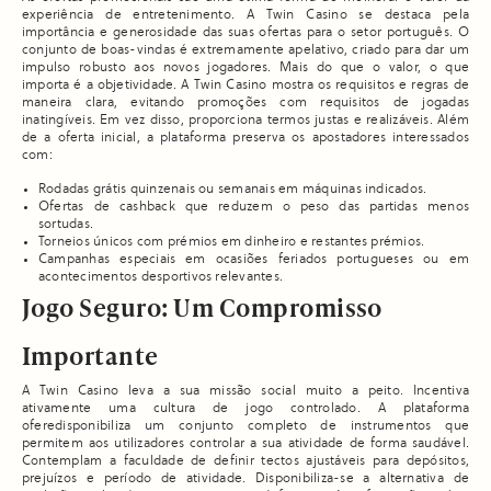
experiência de entretenimento. A Twin Casino se destaca pela
importância e generosidade das suas ofertas para o setor português. O
conjunto de boas-vindas é extremamente apelativo, criado para dar um
impulso robusto aos novos jogadores. Mais do que o valor, o que
importa é a objetividade. A Twin Casino mostra os requisitos e regras de
maneira clara, evitando promoções com requisitos de jogadas
inatingíveis. Em vez disso, proporciona termos justas e realizáveis. Além
de a oferta inicial, a plataforma preserva os apostadores interessados
com:
Rodadas grátis quinzenais ou semanais em máquinas indicados.
Ofertas de cashback que reduzem o peso das partidas menos
sortudas.
Torneios únicos com prémios em dinheiro e restantes prémios.
Campanhas especiais em ocasiões feriados portugueses ou em
acontecimentos desportivos relevantes.
Jogo Seguro: Um Compromisso
Importante
A Twin Casino leva a sua missão social muito a peito. Incentiva
ativamente uma cultura de jogo controlado. A plataforma
oferedisponibiliza um conjunto completo de instrumentos que
permitem aos utilizadores controlar a sua atividade de forma saudável.
Contemplam a faculdade de definir tectos ajustáveis para depósitos,
prejuízos e período de atividade. Disponibiliza-se a alternativa de