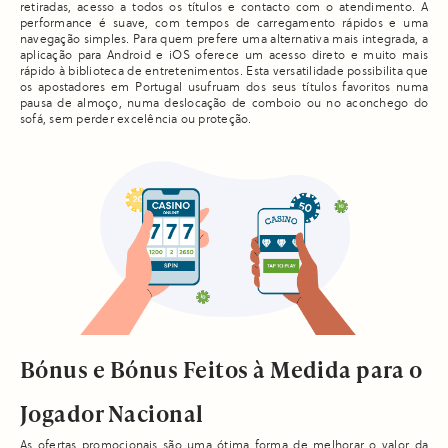
retiradas, acesso a todos os títulos e contacto com o atendimento. A
performance é suave, com tempos de carregamento rápidos e uma
navegação simples. Para quem prefere uma alternativa mais integrada, a
aplicação para Android e iOS oferece um acesso direto e muito mais
rápido à biblioteca de entretenimentos. Esta versatilidade possibilita que
os apostadores em Portugal usufruam dos seus títulos favoritos numa
pausa de almoço, numa deslocação de comboio ou no aconchego do
sofá, sem perder excelência ou proteção.
Bónus e Bónus Feitos à Medida para o
Jogador Nacional
As ofertas promocionais são uma ótima forma de melhorar o valor da