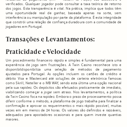
verificados. Qualquer jogador pode consultar a taxa teórica de retorno
dos jogos. Esta transparência é vital. Na prática, implica que todos têm
uma oportunidade real de ganhar, baseada apenas na sorte, sem
interferência ou manipulação por parte da plataforma. É esta integridade
que constrói uma relação de confiança duradoura com a comunidade de
jogadores em Portugal.
Transações e Levantamentos:
Praticidade e Velocidade
Um procedimento financeiro rápido e simples é fundamental para uma
experiência de jogo sem frustrações. A Twin Casino reconhece isto e
disponibildisponibiliza uma seleção de métodos de pagamento
ajustados para Portugal. As opções incluem os cartões de crédito e
débito Visa e Mastercard até soluções de carteira eletrónica famosas
como Skrill, Neteller e o MB WAY, sendo esta última uma opção nacional
pela sua rapidez. Os depósitos são efetuados praticamente de imediato,
viabilizando começar a jogar sem atraso. Nos levantamentos, a política
da Twin Casino foca na rapidez. Embora o prazo de processamento possa
diferir conforme o método, a plataforma de jogo trabalha para finalizar a
confirmação e aprovar os requerimentos o mais rápido possível, muitas
vezes em em menos de 24 horas. Os valores são definidos e razoáveis,
adequados para apostadores ocasionais e para quem investe quantias
maiores.