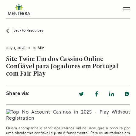
Back to Resources
July 1, 2026
10 Min
Site Twin: Um dos Cassino Online
Confiável para Jogadores em Portugal
com Fair Play
Share via:
Quem acompanha o setor dos casinos online sabe que a procura por
uma plataforma confiável e justa é fundamental. Para os utilizadores em