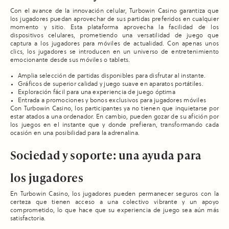
Con el avance de la innovación celular, Turbowin Casino garantiza que
los jugadores puedan aprovechar de sus partidas preferidos en cualquier
momento y sitio. Esta plataforma aprovecha la facilidad de los
dispositivos celulares, prometiendo una versatilidad de juego que
captura a los jugadores para móviles de actualidad. Con apenas unos
clics, los jugadores se introducen en un universo de entretenimiento
emocionante desde sus móviles o tablets.
Amplia selección de partidas disponibles para disfrutar al instante.
Gráficos de superior calidad y juego suave en aparatos portátiles.
Exploración fácil para una experiencia de juego óptima
Entrada a promociones y bonos exclusivos para jugadores móviles
Con Turbowin Casino, los participantes ya no tienen que inquietarse por
estar atados a una ordenador. En cambio, pueden gozar de su afición por
los juegos en el instante que y donde prefieran, transformando cada
ocasión en una posibilidad para la adrenalina.
Sociedad y soporte: una ayuda para
los jugadores
En Turbowin Casino, los jugadores pueden permanecer seguros con la
certeza que tienen acceso a una colectivo vibrante y un apoyo
comprometido, lo que hace que su experiencia de juego sea aún más
satisfactoria.