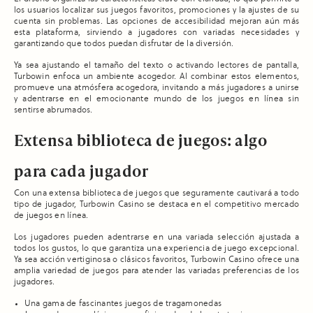
los usuarios localizar sus juegos favoritos, promociones y la ajustes de su
cuenta sin problemas. Las opciones de accesibilidad mejoran aún más
esta plataforma, sirviendo a jugadores con variadas necesidades y
garantizando que todos puedan disfrutar de la diversión.
Ya sea ajustando el tamaño del texto o activando lectores de pantalla,
Turbowin enfoca un ambiente acogedor. Al combinar estos elementos,
promueve una atmósfera acogedora, invitando a más jugadores a unirse
y adentrarse en el emocionante mundo de los juegos en línea sin
sentirse abrumados.
Extensa biblioteca de juegos: algo
para cada jugador
Con una extensa biblioteca de juegos que seguramente cautivará a todo
tipo de jugador, Turbowin Casino se destaca en el competitivo mercado
de juegos en línea.
Los jugadores pueden adentrarse en una variada selección ajustada a
todos los gustos, lo que garantiza una experiencia de juego excepcional.
Ya sea acción vertiginosa o clásicos favoritos, Turbowin Casino ofrece una
amplia variedad de juegos para atender las variadas preferencias de los
jugadores.
Una gama de fascinantes juegos de tragamonedas