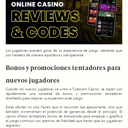
Los jugadores pueden gozar de su experiencia de juego, sabiendo que
son tratados de manera equitativa y transparente.
Bonos y promociones tentadores para
nuevos jugadores
Cuando los nuevos jugadores se unen a Turbowin Casino, se topan con
rápidamente una variedad de bonos y promociones tentadores
diseñados para mejorar su experiencia de juego.
Estas ofertas no solo hacen que el recorrido sea apasionante, sino que
también incrementan el potencial de ganancias desde el principio. El
casino ofrece tentadores bonos de bienvenida para empezar y gratifica
el juego continuo con premios de fidelidad que hacen que los jugadores
regresen.