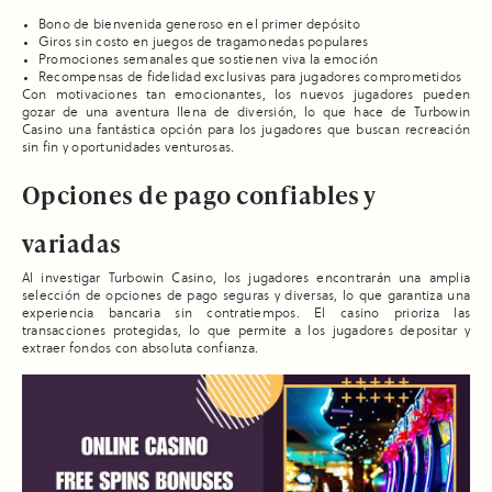
Bono de bienvenida generoso en el primer depósito
Giros sin costo en juegos de tragamonedas populares
Promociones semanales que sostienen viva la emoción
Recompensas de fidelidad exclusivas para jugadores comprometidos
Con motivaciones tan emocionantes, los nuevos jugadores pueden
gozar de una aventura llena de diversión, lo que hace de Turbowin
Casino una fantástica opción para los jugadores que buscan recreación
sin fin y oportunidades venturosas.
Opciones de pago confiables y
variadas
Al investigar Turbowin Casino, los jugadores encontrarán una amplia
selección de opciones de pago seguras y diversas, lo que garantiza una
experiencia bancaria sin contratiempos. El casino prioriza las
transacciones protegidas, lo que permite a los jugadores depositar y
extraer fondos con absoluta confianza.