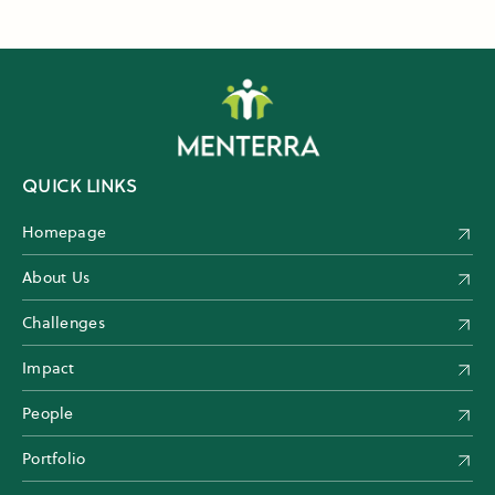
QUICK LINKS
Homepage
About Us
Challenges
Impact
People
Portfolio