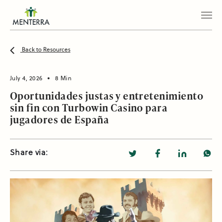
Back to Resources
July 4, 2026
8 Min
Oportunidades justas y entretenimiento
sin fin con Turbowin Casino para
jugadores de España
Share via: