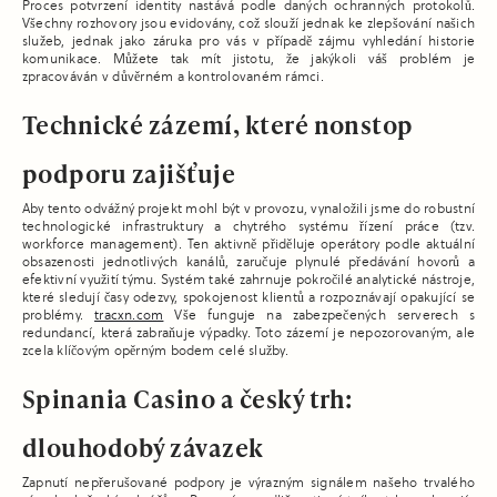
Proces potvrzení identity nastává podle daných ochranných protokolů.
Všechny rozhovory jsou evidovány, což slouží jednak ke zlepšování našich
služeb, jednak jako záruka pro vás v případě zájmu vyhledání historie
komunikace. Můžete tak mít jistotu, že jakýkoli váš problém je
zpracováván v důvěrném a kontrolovaném rámci.
Technické zázemí, které nonstop
podporu zajišťuje
Aby tento odvážný projekt mohl být v provozu, vynaložili jsme do robustní
technologické infrastruktury a chytrého systému řízení práce (tzv.
workforce management). Ten aktivně přiděluje operátory podle aktuální
obsazenosti jednotlivých kanálů, zaručuje plynulé předávání hovorů a
efektivní využití týmu. Systém také zahrnuje pokročilé analytické nástroje,
které sledují časy odezvy, spokojenost klientů a rozpoznávají opakující se
problémy.
tracxn.com
Vše funguje na zabezpečených serverech s
redundancí, která zabraňuje výpadky. Toto zázemí je nepozorovaným, ale
zcela klíčovým opěrným bodem celé služby.
Spinania Casino a český trh:
dlouhodobý závazek
Zapnutí nepřerušované podpory je výrazným signálem našeho trvalého