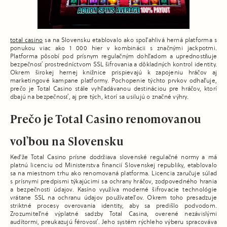
total casino
sa na Slovensku etablovalo ako spoľahlivá herná platforma s
ponukou viac ako 1 000 hier v kombinácii s značnými jackpotmi.
Platforma pôsobí pod prísnym regulačným dohľadom a uprednostňuje
bezpečnosť prostredníctvom SSL šifrovania a dôkladných kontrol identity.
Okrem širokej hernej knižnice prispievajú k zapojeniu hráčov aj
marketingové kampane platformy. Pochopenie týchto prvkov odhaľuje,
prečo je Total Casino stále vyhľadávanou destináciou pre hráčov, ktorí
dbajú na bezpečnosť, aj pre tých, ktorí sa usilujú o značné výhry.
Prečo je Total Casino renomovanou
voľbou na Slovensku
Keďže Total Casino prísne dodržiava slovenské regulačné normy a má
platnú licenciu od Ministerstva financií Slovenskej republiky, etablovalo
sa na miestnom trhu ako renomovaná platforma. Licencia zaručuje súlad
s prísnymi predpismi týkajúcimi sa ochrany hráčov, zodpovedného hrania
a bezpečnosti údajov. Kasíno využíva moderné šifrovacie technológie
vrátane SSL na ochranu údajov používateľov. Okrem toho presadzuje
striktné procesy overovania identity, aby sa predišlo podvodom.
Zrozumiteľné výplatné sadzby Total Casina, overené nezávislými
audítormi, preukazujú férovosť. Jeho systém rýchleho výberu spracováva