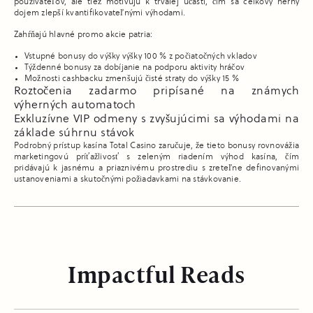
používateľov, ale tiež motivujú k trvalej účasti, čím sa celkový herný
dojem zlepší kvantifikovateľnými výhodami.
Zahŕňajú hlavné promo akcie patria:
Vstupné bonusy do výšky výšky 100 % z počiatočných vkladov
Týždenné bonusy za dobíjanie na podporu aktivity hráčov
Možnosti cashbacku zmenšujú čisté straty do výšky 15 %
Roztočenia zadarmo pripísané na známych
výherných automatoch
Exkluzívne VIP odmeny s zvyšujúcimi sa výhodami na
základe súhrnu stávok
Podrobný prístup kasína Total Casino zaručuje, že tieto bonusy rovnovážia
marketingovú príťažlivosť s zeleným riadením výhod kasína, čím
pridávajú k jasnému a priaznivému prostrediu s zreteľne definovanými
ustanoveniami a skutočnými požiadavkami na stávkovanie.
Impactful Reads