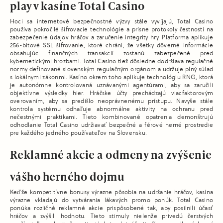
play v kasíne Total Casino
Hoci sa internetové bezpečnostné výzvy stále vyvíjajú, Total Casino
používa pokročilé šifrovacie technológie a prísne protokoly čestnosti na
zabezpečenie údajov hráčov a zaručenie integrity hry. Platforma aplikuje
256-bitové SSL šifrovanie, ktoré chráni, že všetky dôverné informácie
obsahujúc finančných transakcií zostanú zabezpečené pred
kybernetickými hrozbami. Total Casino tiež dôsledne dodržiava regulačné
normy definované slovenským regulačným orgánom a udržuje plný súlad
s lokálnymi zákonmi. Kasíno okrem toho aplikuje technológiu RNG, ktorá
je autonómne kontrolovaná uznávanými agentúrami, aby sa zaručili
objektívne výsledky hier. Hráčske účty prechádzajú viacfaktorovým
overovaním, aby sa predišlo neoprávnenému prístupu. Navyše stále
kontrola systému odhaľuje abnormálne aktivity na ochranu pred
nečestnými praktikami. Tieto kombinované opatrenia demonštrujú
odhodlanie Total Casino udržiavať bezpečné a férové herné prostredie
pre každého jedného používateľov na Slovensku.
Reklamné akcie a odmeny na zvýšenie
vášho herného dojmu
Keďže kompetitívne bonusy výrazne pôsobia na udržanie hráčov, kasína
výrazne vkladajú do vytvárania lákavých promo ponúk. Total Casino
ponúka rozličné reklamné akcie prispôsobené tak, aby posilnili účasť
hráčov a zvýšili hodnotu. Tieto stimuly nielenže privedú čerstvých