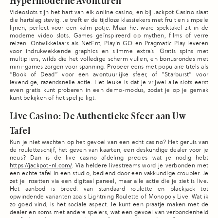
Hypermoderne Avonturen
Videoslots zijn het hart van elk online casino, en bij Jackpot Casino slaat
die hartslag stevig. Je treft er de tijdloze klassiekers met fruit en simpele
lijnen, perfect voor een kalm potje. Maar het ware spektakel zit in de
moderne video slots. Games geïnspireerd op mythen, films of verre
reizen. Ontwikkelaars als NetEnt, Play’n GO en Pragmatic Play leveren
voor indrukwekkende graphics en slimme extra’s. Gratis spins met
multipliers, wilds die het volledige scherm vullen, en bonusrondes met
mini-games zorgen voor spanning. Probeer eens met populaire titels als
“Book of Dead” voor een avontuurlijke sfeer, of “Starburst” voor
levendige, razendsnelle actie. Het leuke is dat je vrijwel alle slots eerst
even gratis kunt proberen in een demo-modus, zodat je op je gemak
kunt bekijken of het spel je ligt.
Live Casino: De Authentieke Sfeer aan Uw
Tafel
Kun je niet wachten op het gevoel van een echt casino? Het geruis van
de rouletteschijf, het geven van kaarten, een deskundige dealer voor je
neus? Dan is de live casino afdeling precies wat je nodig hebt
https://jackpot-nl.com/
. Via heldere livestreams word je verbonden met
een echte tafel in een studio, bediend door een vakkundige croupier. Je
zet je inzetten via een digitaal paneel, maar alle actie die je ziet is live.
Het aanbod is breed: van standaard roulette en blackjack tot
opwindende varianten zoals Lightning Roulette of Monopoly Live. Wat ik
zo goed vind, is het sociale aspect. Je kunt een praatje maken met de
dealer en soms met andere spelers, wat een gevoel van verbondenheid