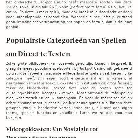
het onderscheid. Jackpot Casino heeft meerdere soorten van deze
spelen, zowel in digitale RNG-vorm (perfect om te leren) als bij het live
casino. Roulette is meer geluk, maar ook hier kun je doordacht wedden
voor uiteenlopende risicoprofielen. Wanneer je het liefst je verstand
gebruikt naast het vertrouwen op het hopen op fortuin, dan is dit jouw
gebied.
Populairste Categorieën van Spellen
om Direct te Testen
Zulke grote bibliotheek kan overweldigend zijn. Daarom bespreek ik
graag de meest populaire spelsoorten bij Jackpot Casino uit, gebaseerd
op wat ik zelf speel en wat andere Nederlandse spelers vaak kiezen. Elke
categorie heeft zijn eigen soort entertainment en winkansen, al
naargelang van wat je zoekt. Gokkasten zijn natuurlijk de grote favoriet,
zeker de Nederlandse jackpot slots waar de prijzen soms tot
duizelingwekkende hoogtes klimmen. Maar onthoud de tafelspellen
niet, waar tactiek en geluk samengaan. En voor de meest sociale en
echte ervaring moet je echt bij de live casino games zijn. Binnen deze
groepen vind je honderden verschillende titels, elk met een eigen
thema, speciale functies en volatiliteit. Laten we ze stap voor stap
bekijken.
Videogokkasten: Van Nostalgie tot