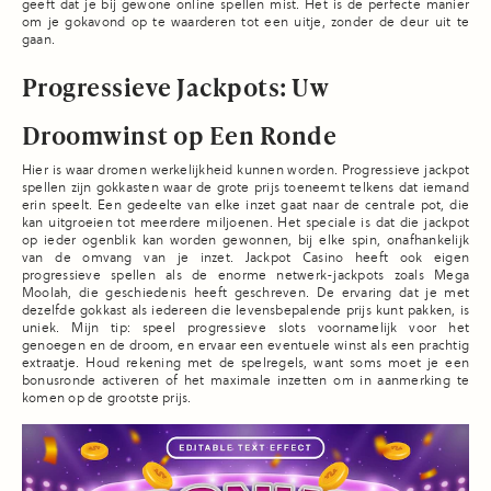
geeft dat je bij gewone online spellen mist. Het is de perfecte manier
om je gokavond op te waarderen tot een uitje, zonder de deur uit te
gaan.
Progressieve Jackpots: Uw
Droomwinst op Een Ronde
Hier is waar dromen werkelijkheid kunnen worden. Progressieve jackpot
spellen zijn gokkasten waar de grote prijs toeneemt telkens dat iemand
erin speelt. Een gedeelte van elke inzet gaat naar de centrale pot, die
kan uitgroeien tot meerdere miljoenen. Het speciale is dat die jackpot
op ieder ogenblik kan worden gewonnen, bij elke spin, onafhankelijk
van de omvang van je inzet. Jackpot Casino heeft ook eigen
progressieve spellen als de enorme netwerk-jackpots zoals Mega
Moolah, die geschiedenis heeft geschreven. De ervaring dat je met
dezelfde gokkast als iedereen die levensbepalende prijs kunt pakken, is
uniek. Mijn tip: speel progressieve slots voornamelijk voor het
genoegen en de droom, en ervaar een eventuele winst als een prachtig
extraatje. Houd rekening met de spelregels, want soms moet je een
bonusronde activeren of het maximale inzetten om in aanmerking te
komen op de grootste prijs.