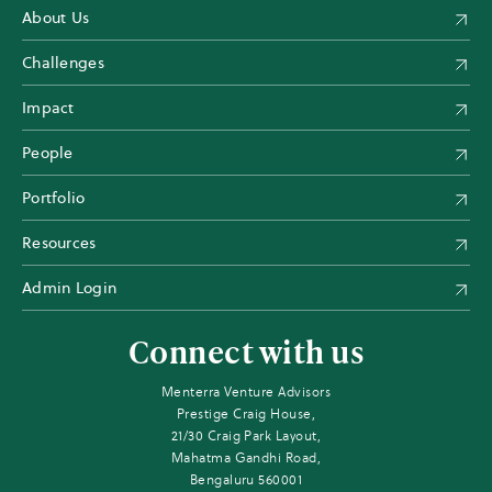
About Us
Challenges
Impact
People
Portfolio
Resources
Admin Login
Connect with us
Menterra Venture Advisors
Prestige Craig House,
21/30 Craig Park Layout,
Mahatma Gandhi Road,
Bengaluru 560001