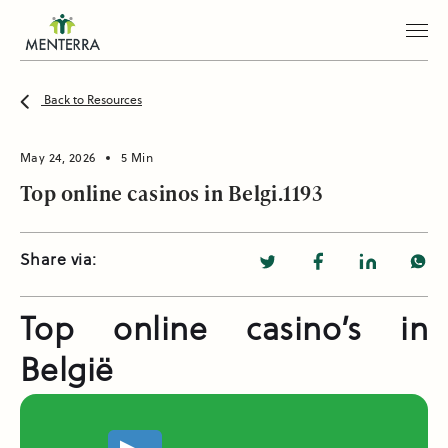
Back to Resources
May 24, 2026
5 Min
Top online casinos in Belgi.1193
Share via:
Top online casino’s in
België