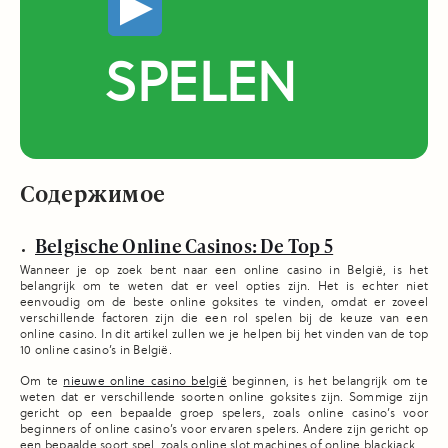
SPELEN
Содержимое
Belgische Online Casinos: De Top 5
Wanneer je op zoek bent naar een online casino in België, is het
belangrijk om te weten dat er veel opties zijn. Het is echter niet
eenvoudig om de beste online goksites te vinden, omdat er zoveel
verschillende factoren zijn die een rol spelen bij de keuze van een
online casino. In dit artikel zullen we je helpen bij het vinden van de top
10 online casino’s in België.
Om te
nieuwe online casino belgië
beginnen, is het belangrijk om te
weten dat er verschillende soorten online goksites zijn. Sommige zijn
gericht op een bepaalde groep spelers, zoals online casino’s voor
beginners of online casino’s voor ervaren spelers. Andere zijn gericht op
een bepaalde soort spel, zoals online slot machines of online blackjack.