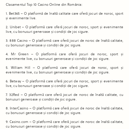
Clasamentul Top 10 Casino Online din România:
1. Bet365 – O platformă de înaltă calitate care oferă jocuri de noroc, sport
și evenimente live.
2. Unibet – O platformă care oferă jocuri de noroc, sport și evenimente
live, cu bonusuri generoase și condiții de joc sigure.
3. 888 Casino – O platformă care oferă jocuri de noroc de înaltă calitate,
cu bonusuri generoase și condiții de joc sigure.
4. Mr Green – O platformă care oferă jocuri de noroc, sport și
evenimente live, cu bonusuri generoase și condiții de joc sigure.
5. William Hill – O platformă care oferă jocuri de noroc, sport și
evenimente live, cu bonusuri generoase și condiții de joc sigure.
6. Betway – O platformă care oferă jocuri de noroc, sport și evenimente
live, cu bonusuri generoase și condiții de joc sigure.
7. 32Red – O platformă care oferă jocuri de noroc de înaltă calitate, cu
bonusuri generoase și condiții de joc sigure.
8. InterCasino – O platformă care oferă jocuri de noroc de înaltă calitate,
cu bonusuri generoase și condiții de joc sigure.
9. Casino.com – O platformă care oferă jocuri de noroc de înaltă calitate,
cu bonusuri generoase și condiții de joc sigure.