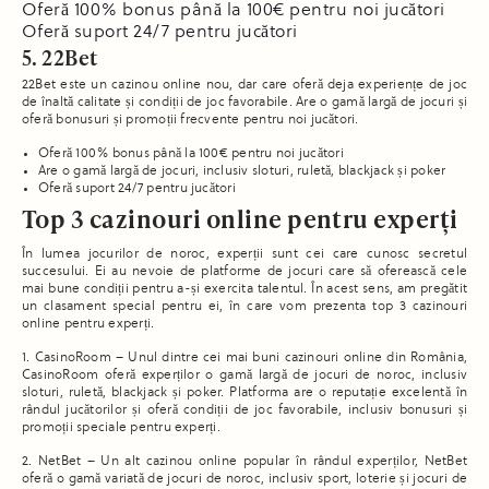
Oferă 100% bonus până la 100€ pentru noi jucători
Oferă suport 24/7 pentru jucători
5. 22Bet
22Bet este un cazinou online nou, dar care oferă deja experiențe de joc
de înaltă calitate și condiții de joc favorabile. Are o gamă largă de jocuri și
oferă bonusuri și promoții frecvente pentru noi jucători.
Oferă 100% bonus până la 100€ pentru noi jucători
Are o gamă largă de jocuri, inclusiv sloturi, ruletă, blackjack și poker
Oferă suport 24/7 pentru jucători
Top 3 cazinouri online pentru experți
În lumea jocurilor de noroc, experții sunt cei care cunosc secretul
succesului. Ei au nevoie de platforme de jocuri care să oferească cele
mai bune condiții pentru a-și exercita talentul. În acest sens, am pregătit
un clasament special pentru ei, în care vom prezenta top 3 cazinouri
online pentru experți.
1. CasinoRoom – Unul dintre cei mai buni cazinouri online din România,
CasinoRoom oferă experților o gamă largă de jocuri de noroc, inclusiv
sloturi, ruletă, blackjack și poker. Platforma are o reputație excelentă în
rândul jucătorilor și oferă condiții de joc favorabile, inclusiv bonusuri și
promoții speciale pentru experți.
2. NetBet – Un alt cazinou online popular în rândul experților, NetBet
oferă o gamă variată de jocuri de noroc, inclusiv sport, loterie și jocuri de