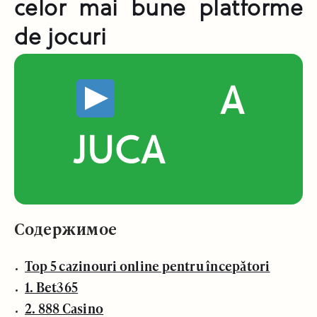
celor mai bune platforme
de jocuri
A
JUCA
Содержимое
Top 5 cazinouri online pentru începători
1. Bet365
2. 888 Casino