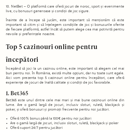
10. NetBet – O platformă care oferă jocuri de noroc, sport și evenimente
live, cu bonusuri generoase și condiții de joc sigure.
Înainte de a începe să jucăm, este important să menționăm că este
important să citim și să înțelegem condițiile de joc și bonusurile oferite
de fiecare platformă, astfel încât să putem alege cea mai potrivită pentru
nevoile și preferințele noastre.
Top 5 cazinouri online pentru
începători
Începând să joci la un cazinou online, este important să alegem cel mai
bun pentru noi. În România, există multe opțiuni, dar nu toate sunt egale.
Aici vom prezenta top 5 cazinouri online pentru începători, care oferă
experiențe de jocuri de înaltă calitate și condiții de joc favorabile.
1. Bet365
Bet365 este unul dintre cele mai mari și mai bune cazinouri online din
lume. Are o gamă largă de jocuri, inclusiv sloturi, ruletă, blackjack și
poker, și oferă bonusuri și promoții frecvente pentru noi jucători.
Oferă 100% bonus până la 100€ pentru noi jucători
Are o gamă largă de jocuri, inclusiv sloturi, ruletă, blackjack și poker
Oferă suport 24/7 pentru jucători