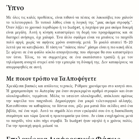
Ύπνο
Με όλες τις καλές προθέσεις, είναι πιθανό να πέσεις σε λακκούβες που χαλούν
το τελετουργικό. Το τυπικό λάθος είναι η λογική της “μιας ακόμα στροφής”.
Όταν λήξει το χρονικό περιθώριο ή το budget, η λαχτάρα για μια ακόμα δοκιμή
είναι μεγάλη. Αυτή η κίνηση καταστρέφει τη δομή του προγράμματος και σε
διατηρεί ανήσυχο, όχι χαλαρό. Ένα άλλο σφάλμα είναι να μπαίνεις το παιχνίδι
πολύ αργά, χωρίς να αφήνεις χρόνο αναπνοής μετά. Το μυαλό απαιτεί 15-20
λεπτά για να κατεβιώσει. Η τάση να “πιάσεις πίσω” χάσιμο είναι η πιο κακή ιδέα.
Σε φέρνει σε ένα φαύλο κύκλο απογοήτευσης που σίγουρα θα σου καταστρέψει
τον ύπνο. Τέλος, το να συμμετέχεις σε ένα ακατάστατο τραπέζι ή με τον
τηλεόραση ανοιχτό στερεί από την εμπειρία τη δύναμή της. Δεν καταφέρνεις να
απορροφηθείς σε αυτή.
Με ποιον τρόπο να Τα Αποφύγετε
Χρειάζεσαι βασικές και απόλυτες τεχνικές. Ρύθμισε χρονόμετρο στο κινητό σου.
Ή χρησιμοποίησε το Autoplay για έναν συγκεκριμένο αριθμό στροφών και όταν
ολοκληρωθούν, τερμάτισε. Μόλις το session ολοκληρωθεί, απόκλεισε αμέσως
την καρτέλα του παιχνιδιού. Δημιούργησε ένα μικρό τελετουργικό αλλαγής.
Κατευθύνσου να καθαρίσεις τα δόντια σου, ρίξε μια ματιά δύο σελίδες από ένα
βιβλίο, πιέ ένα νερό. Αυτό το σημάδι λέει στον εγκέφαλό σου ότι η διασκέδαση
σταμάτησε και τώρα ξεκινά η προετοιμασία για ύπνο. Αν είσαι ενοχλημένος μετά
το παιχνίδι, τότε κάτι πήγε στραβά. Το budget ήταν υψηλό ή ο χρόνος πολύς.
Για την προσεχή φορά, μείωσέ τα.