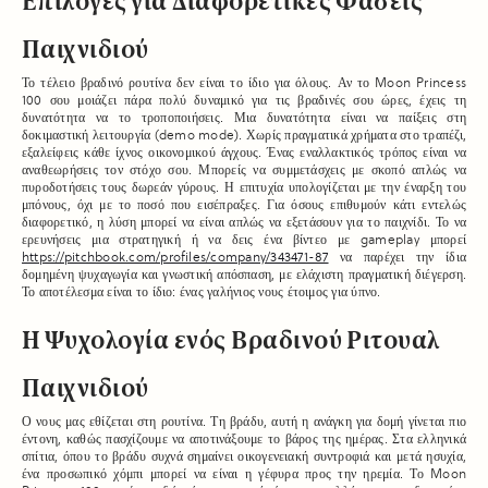
Επιλογές για Διαφορετικές Φάσεις
Παιχνιδιού
Το τέλειο βραδινό ρουτίνα δεν είναι το ίδιο για όλους. Αν το Moon Princess
100 σου μοιάζει πάρα πολύ δυναμικό για τις βραδινές σου ώρες, έχεις τη
δυνατότητα να το τροποποιήσεις. Μια δυνατότητα είναι να παίξεις στη
δοκιμαστική λειτουργία (demo mode). Χωρίς πραγματικά χρήματα στο τραπέζι,
εξαλείφεις κάθε ίχνος οικονομικού άγχους. Ένας εναλλακτικός τρόπος είναι να
αναθεωρήσεις τον στόχο σου. Μπορείς να συμμετάσχεις με σκοπό απλώς να
πυροδοτήσεις τους δωρεάν γύρους. Η επιτυχία υπολογίζεται με την έναρξη του
μπόνους, όχι με το ποσό που εισέπραξες. Για όσους επιθυμούν κάτι εντελώς
διαφορετικό, η λύση μπορεί να είναι απλώς να εξετάσουν για το παιχνίδι. Το να
ερευνήσεις μια στρατηγική ή να δεις ένα βίντεο με gameplay μπορεί
https://pitchbook.com/profiles/company/343471-87
να παρέχει την ίδια
δομημένη ψυχαγωγία και γνωστική απόσπαση, με ελάχιστη πραγματική διέγερση.
Το αποτέλεσμα είναι το ίδιο: ένας γαλήνιος νους έτοιμος για ύπνο.
Η Ψυχολογία ενός Βραδινού Ριτουαλ
Παιχνιδιού
Ο νους μας εθίζεται στη ρουτίνα. Τη βράδυ, αυτή η ανάγκη για δομή γίνεται πιο
έντονη, καθώς πασχίζουμε να αποτινάξουμε το βάρος της ημέρας. Στα ελληνικά
σπίτια, όπου το βράδυ συχνά σημαίνει οικογενειακή συντροφιά και μετά ησυχία,
ένα προσωπικό χόμπι μπορεί να είναι η γέφυρα προς την ηρεμία. Το Moon