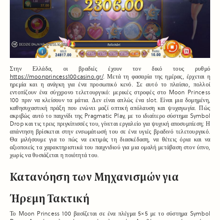
Στην Ελλάδα, οι βραδιές έχουν τον δικό τους ρυθμό
https://moonprincess100casino.gr/
. Μετά τη φασαρία της ημέρας, έρχεται η
ηρεμία και η ανάγκη για ένα προσωπικό κενό. Σε αυτό το πλαίσιο, πολλοί
εντοπίζουν ένα σύγχρονο τελετουργικό: μερικές στροφές στο Moon Princess
100 πριν να κλείσουν τα μάτια. Δεν είναι απλώς ένα slot. Είναι μια δομημένη,
καθησυχαστική πράξη που ενώνει μαζί οπτική απόλαυση και ψυχαγωγία. Πώς
ακριβώς αυτό το παιχνίδι της Pragmatic Play, με το ιδιαίτερο σύστημα Symbol
Drop και τις τρεις πριγκίπισσές του, γίνεται εργαλείο για ψυχική αποσυμπίεση; Η
απάντηση βρίσκεται στην ενσωμάτωσή του σε ένα υγιές βραδινό τελετουργικό.
Θα μιλήσουμε για το πώς να εκτιμάς τη διασκέδαση, να θέτεις όρια και να
αξιοποιείς τα χαρακτηριστικά του παιχνιδιού για μια ομαλή μετάβαση στον ύπνο,
χωρίς να θυσιάζεται η ποιότητά του.
Κατανόηση των Μηχανισμών για
Ήρεμη Τακτική
Το Moon Princess 100 βασίζεται σε ένα πλέγμα 5×5 με το σύστημα Symbol