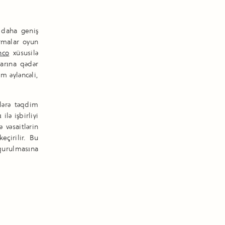
 daha geniş
ormalar oyun
nco
xüsusilə
larına qədər
m əyləncəli,
lərə təqdim
ilə işbirliyi
 vəsaitlərin
eçirilir. Bu
 qurulmasına