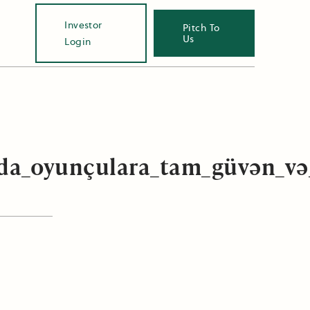
Investor
Pitch To
Us
Login
nda_oyunçulara_tam_güvən_və