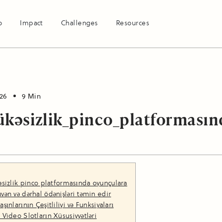
o
Impact
Challenges
Resources
026
9 Min
ükəsizlik_pinco_platforması
əsizlik pinco platformasında oyunçulara
vən və dərhal ödənişləri təmin edir
şınlarının Çeşitliliyi və Funksiyaları
 Video Slotların Xüsusiyyətləri