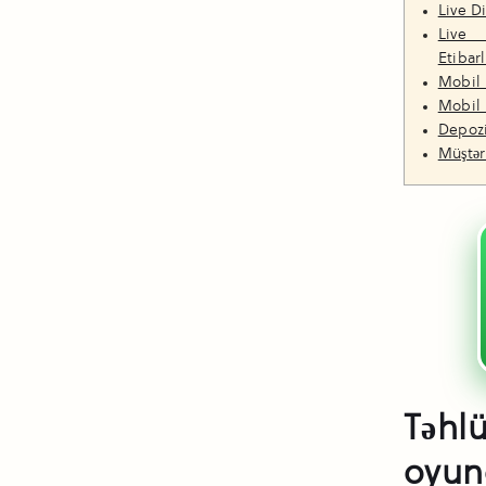
Live D
Live 
Etibarl
Mobil 
Mobil 
Depozit
Müştər
Təhl
oyu