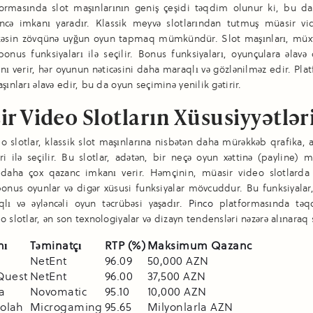
ormasında slot maşınlarının geniş çeşidi təqdim olunur ki, bu da
əncə imkanı yaradır. Klassik meyvə slotlarından tutmuş müasir vid
 kəsin zövqünə uyğun oyun tapmaq mümkündür. Slot maşınları, müxt
bonus funksiyaları ilə seçilir. Bonus funksiyaları, oyunçulara əlavə
ı verir, hər oyunun nəticəsini daha maraqlı və gözlənilməz edir. Pl
şınları əlavə edir, bu da oyun seçiminə yenilik gətirir.
r Video Slotların Xüsusiyyətlər
o slotlar, klassik slot maşınlarına nisbətən daha mürəkkəb qrafika, 
əri ilə seçilir. Bu slotlar, adətən, bir neçə oyun xəttinə (payline) m
 daha çox qazanc imkanı verir. Həmçinin, müasir video slotlarda 
bonus oyunlar və digər xüsusi funksiyalar mövcuddur. Bu funksiyalar
lı və əyləncəli oyun təcrübəsi yaşadır.
Pinco
platformasında təq
 slotlar, ən son texnologiyalar və dizayn tendensləri nəzərə alınaraq s
nı
Təminatçı
RTP (%)
Maksimum Qazanc
NetEnt
96.09
50,000 AZN
Quest
NetEnt
96.00
37,500 AZN
a
Novomatic
95.10
10,000 AZN
olah
Microgaming
95.65
Milyonlarla AZN