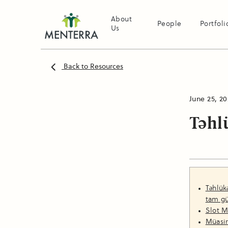
About
People
Portfoli
Us
Back to Resources
June 25, 2
Təhl
Təhlük
tam gü
Slot Ma
Müasir