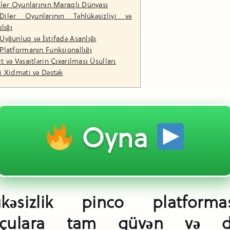
iler Oyunlarının Maraqlı Dünyası
Diler Oyunlarının Təhlükəsizliyi və
ılığı
Uyğunluq və İstifadə Asanlığı
Platformanın Funksionallığı
 və Vəsaitlərin Çıxarılması Üsulları
i Xidməti və Dəstək
Oyna
ükəsizlik pinco platforma
nçulara tam güvən və də