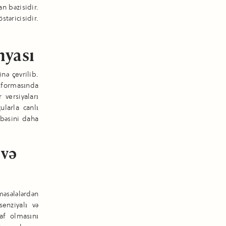
n bəzisidir.
əricisidir.
nyası
nə çevrilib.
tformasında
 versiyaları
ularla canlı
übəsini daha
 və
məsələlərdən
enziyalı və
faf olmasını