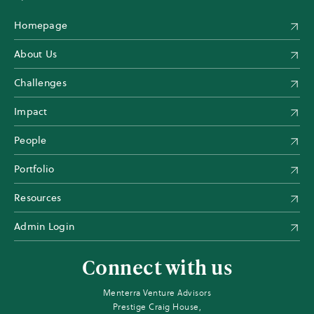
Homepage
About Us
Challenges
Impact
People
Portfolio
Resources
Admin Login
Connect with us
Menterra Venture Advisors
Prestige Craig House,