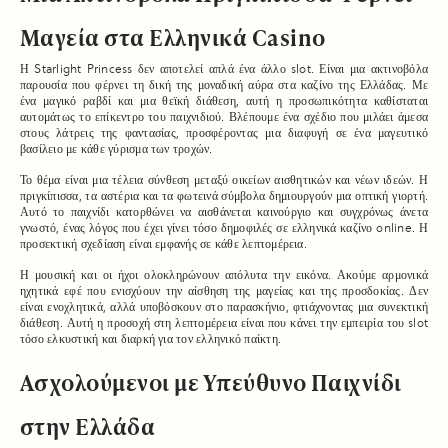
Μαγεία στα Ελληνικά Casino
Η Starlight Princess δεν αποτελεί απλά ένα άλλο slot. Είναι μια ακτινοβόλα
παρουσία που φέρνει τη δική της μοναδική αύρα στα καζίνο της Ελλάδας. Με
ένα μαγικό ραβδί και μια θεϊκή διάθεση, αυτή η προσωπικότητα καθίσταται
αυτομάτως το επίκεντρο του παιχνιδιού. Βλέπουμε ένα σχέδιο που μιλάει άμεσα
στους λάτρεις της φαντασίας, προσφέροντας μια διαφυγή σε ένα μαγευτικό
βασίλειο με κάθε γύρισμα των τροχών.
Το θέμα είναι μια τέλεια σύνθεση μεταξύ οικείων αισθητικών και νέων ιδεών. Η
πριγκίπισσα, τα αστέρια και τα φωτεινά σύμβολα δημιουργούν μια οπτική γιορτή.
Αυτό το παιχνίδι κατορθώνει να αισθάνεται καινούργιο και συγχρόνως άνετα
γνωστό, ένας λόγος που έχει γίνει τόσο δημοφιλές σε ελληνικά καζίνο online. Η
προσεκτική σχεδίαση είναι εμφανής σε κάθε λεπτομέρεια.
Η μουσική και οι ήχοι ολοκληρώνουν απόλυτα την εικόνα. Ακούμε αρμονικά
ηχητικά εφέ που ενισχύουν την αίσθηση της μαγείας και της προσδοκίας. Δεν
είναι ενοχλητικά, αλλά υποβόσκουν στο παρασκήνιο, φτιάχνοντας μια συνεκτική
διάθεση. Αυτή η προσοχή στη λεπτομέρεια είναι που κάνει την εμπειρία του slot
τόσο ελκυστική και διαρκή για τον ελληνικό παίκτη.
Ασχολούμενοι με Υπεύθυνο Παιχνίδι
στην Ελλάδα