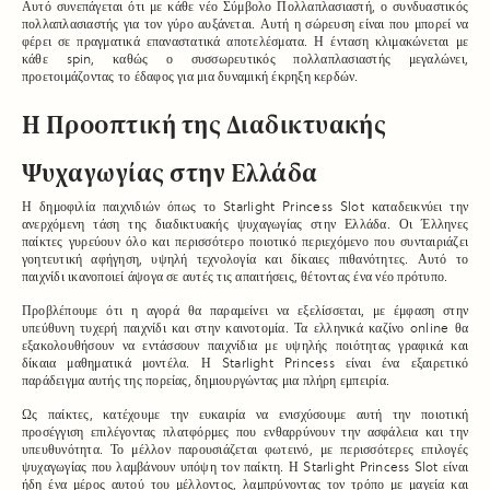
Αυτό συνεπάγεται ότι με κάθε νέο Σύμβολο Πολλαπλασιαστή, ο συνδυαστικός
πολλαπλασιαστής για τον γύρο αυξάνεται. Αυτή η σώρευση είναι που μπορεί να
φέρει σε πραγματικά επαναστατικά αποτελέσματα. Η ένταση κλιμακώνεται με
κάθε spin, καθώς ο συσσωρευτικός πολλαπλασιαστής μεγαλώνει,
προετοιμάζοντας το έδαφος για μια δυναμική έκρηξη κερδών.
Η Προοπτική της Διαδικτυακής
Ψυχαγωγίας στην Ελλάδα
Η δημοφιλία παιχνιδιών όπως το Starlight Princess Slot καταδεικνύει την
ανερχόμενη τάση της διαδικτυακής ψυχαγωγίας στην Ελλάδα. Οι Έλληνες
παίκτες γυρεύουν όλο και περισσότερο ποιοτικό περιεχόμενο που συνταιριάζει
γοητευτική αφήγηση, υψηλή τεχνολογία και δίκαιες πιθανότητες. Αυτό το
παιχνίδι ικανοποιεί άψογα σε αυτές τις απαιτήσεις, θέτοντας ένα νέο πρότυπο.
Προβλέπουμε ότι η αγορά θα παραμείνει να εξελίσσεται, με έμφαση στην
υπεύθυνη τυχερή παιχνίδι και στην καινοτομία. Τα ελληνικά καζίνο online θα
εξακολουθήσουν να εντάσσουν παιχνίδια με υψηλής ποιότητας γραφικά και
δίκαια μαθηματικά μοντέλα. Η Starlight Princess είναι ένα εξαιρετικό
παράδειγμα αυτής της πορείας, δημιουργώντας μια πλήρη εμπειρία.
Ως παίκτες, κατέχουμε την ευκαιρία να ενισχύσουμε αυτή την ποιοτική
προσέγγιση επιλέγοντας πλατφόρμες που ενθαρρύνουν την ασφάλεια και την
υπευθυνότητα. Το μέλλον παρουσιάζεται φωτεινό, με περισσότερες επιλογές
ψυχαγωγίας που λαμβάνουν υπόψη τον παίκτη. Η Starlight Princess Slot είναι
ήδη ένα μέρος αυτού του μέλλοντος, λαμπρύνοντας τον τρόπο με μαγεία και