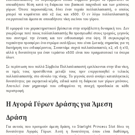
Πολλαπλασιαστή. Το συγκεκριμένο ειδικό σύμβολο μπορεί να εμφανιστεί σε
οποιαδήποτε θέση κατά τη διάρκεια του βασικού παιχνιδιού και των μπόνους
γύρων. Όποτε παρουσιάζεται, δίνει έναν τυχαίο πολλαπλασιαστή, ο οποίος
μπορεί να κυμαίνεται από x2 έως και x500. Ο εν λόγω πολλαπλασιαστής
ενεργοποιείται άμεσα σε οποιαδήποτε νίκη εκείνου του γύρου.
Η ομορφιά του χαρακτηριστικού βρίσκεται στην απρόβλεπτη δυναμική του. Δεν
γνωρίζουμε ποτέ ποιος πολλαπλασιαστής θα προσγειωθεί στους τροχούς, γεγονός
που συντηρεί την ένταση και τον ενθουσιασμό στα ύψη. Η συγκεκριμένη
τυχαιότητα προσφέρει ένα στρώμα εκπλήξεως που είναι ζωτικής σημασίας για τη
διατήρηση του ενδιαφέροντος. Συναντάμε συχνά πολλαπλασιαστές x2, x5 ή x10,
αλλά η δυνατότητα για έναν τεράστιο x500 είναι που πραγματοποιεί τα όνειρα
όλων.
Σε περίπτωση που πολλά Σύμβολα Πολλαπλασιαστή εμπλέκονται στην ίδια νίκη,
οι τιμές τους προστίθενται μεταξύ τους πριν ενεργοποιηθεί ο τελικός
πολλαπλασιαστής στο σύνολο της νίκης. Το γεγονός αυτό ανοίγει καταπληκτικές
δυνατότητες για εκρηκτικά κέρδη, ειδικά κατά τη διάρκεια των γύρων μπόνους.
Αποτελεί έναν μηχανισμό που ενθαρρύνει τη συνεχή προσδοκία σε κάθε
περιστροφή.
Η Αγορά Γύρων Δράσης για Άμεση
Δράση
Για αυτούς που προτιμούν άμεση δράση, το Starlight Princess Slot δίνει τη
δυνατότητα Αγοράς Γύρων. Αυτή η δυνατότητα, όπου είναι διαθέσιμη,