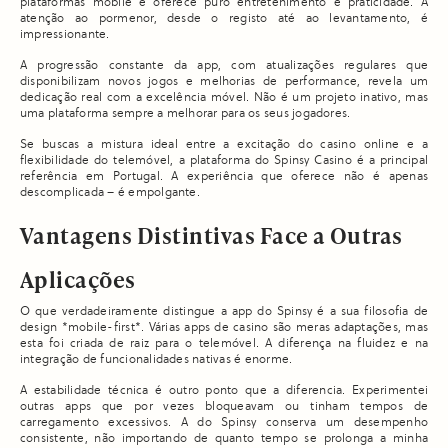
plataformas mobile e oferece puro entretenimento e praticidade. A
atenção ao pormenor, desde o registo até ao levantamento, é
impressionante.
A progressão constante da app, com atualizações regulares que
disponibilizam novos jogos e melhorias de performance, revela um
dedicação real com a excelência móvel. Não é um projeto inativo, mas
uma plataforma sempre a melhorar para os seus jogadores.
Se buscas a mistura ideal entre a excitação do casino online e a
flexibilidade do telemóvel, a plataforma do Spinsy Casino é a principal
referência em Portugal. A experiência que oferece não é apenas
descomplicada – é empolgante.
Vantagens Distintivas Face a Outras
Aplicações
O que verdadeiramente distingue a app do Spinsy é a sua filosofia de
design *mobile-first*. Várias apps de casino são meras adaptações, mas
esta foi criada de raiz para o telemóvel. A diferença na fluidez e na
integração de funcionalidades nativas é enorme.
A estabilidade técnica é outro ponto que a diferencia. Experimentei
outras apps que por vezes bloqueavam ou tinham tempos de
carregamento excessivos. A do Spinsy conserva um desempenho
consistente, não importando de quanto tempo se prolonga a minha