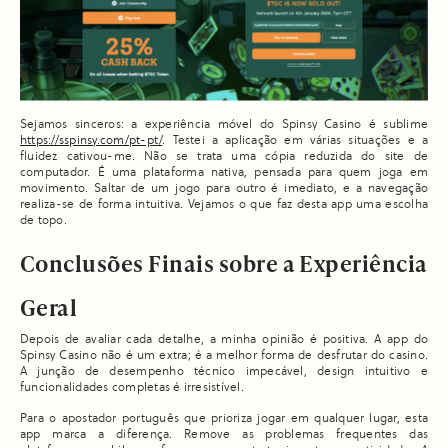
Sejamos sinceros: a experiência móvel do Spinsy Casino é sublime
https://sspinsy.com/pt-pt/
. Testei a aplicação em várias situações e a
fluidez cativou-me. Não se trata uma cópia reduzida do site de
computador. É uma plataforma nativa, pensada para quem joga em
movimento. Saltar de um jogo para outro é imediato, e a navegação
realiza-se de forma intuitiva. Vejamos o que faz desta app uma escolha
de topo.
Conclusões Finais sobre a Experiência
Geral
Depois de avaliar cada detalhe, a minha opinião é positiva. A app do
Spinsy Casino não é um extra; é a melhor forma de desfrutar do casino.
A junção de desempenho técnico impecável, design intuitivo e
funcionalidades completas é irresistível.
Para o apostador português que prioriza jogar em qualquer lugar, esta
app marca a diferença. Remove as problemas frequentes das