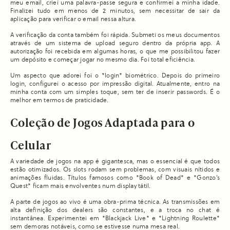
meu email, criei uma palavra-passe segura e confirmei a minha idade.
Finalizei tudo em menos de 2 minutos, sem necessitar de sair da
aplicação para verificar o email nessa altura.
A verificação da conta também foi rápida. Submeti os meus documentos
através de um sistema de upload seguro dentro da própria app. A
autorização foi recebida em algumas horas, o que me possibilitou fazer
um depósito e começar jogar no mesmo dia. Foi total eficiência.
Um aspecto que adorei foi o *login* biométrico. Depois do primeiro
login, configurei o acesso por impressão digital. Atualmente, entro na
minha conta com um simples toque, sem ter de inserir passwords. É o
melhor em termos de praticidade.
Coleção de Jogos Adaptada para o
Celular
A variedade de jogos na app é gigantesca, mas o essencial é que todos
estão otimizados. Os slots rodam sem problemas, com visuais nítidos e
animações fluidas. Títulos famosos como *Book of Dead* e *Gonzo’s
Quest* ficam mais envolventes num display tátil.
A parte de jogos ao vivo é uma obra-prima técnica. As transmissões em
alta definição dos dealers são constantes, e a troca no chat é
instantânea. Experimentei em *Blackjack Live* e *Lightning Roulette*
sem demoras notáveis, como se estivesse numa mesa real.