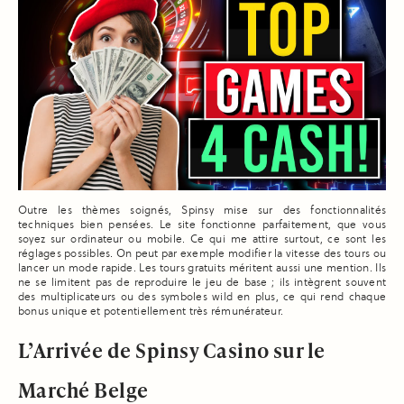
Outre les thèmes soignés, Spinsy mise sur des fonctionnalités
techniques bien pensées. Le site fonctionne parfaitement, que vous
soyez sur ordinateur ou mobile. Ce qui me attire surtout, ce sont les
réglages possibles. On peut par exemple modifier la vitesse des tours ou
lancer un mode rapide. Les tours gratuits méritent aussi une mention. Ils
ne se limitent pas de reproduire le jeu de base ; ils intègrent souvent
des multiplicateurs ou des symboles wild en plus, ce qui rend chaque
bonus unique et potentiellement très rémunérateur.
L’Arrivée de Spinsy Casino sur le
Marché Belge