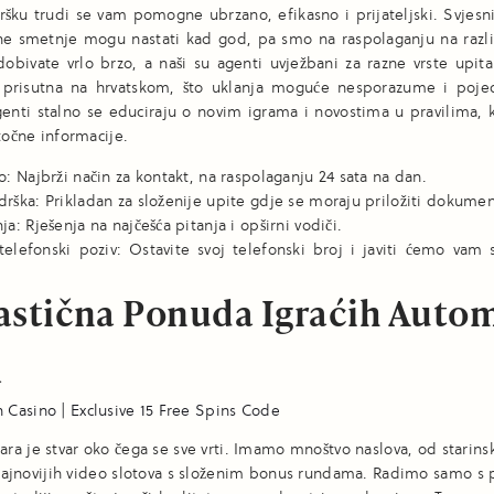
šku trudi se vam pomogne ubrzano, efikasno i prijateljski. Svjes
itne smetnje mogu nastati kad god, pa smo na raspolaganju na razli
bivate vrlo brzo, a naši su agenti uvježbani za razne vrste upita
 prisutna na hrvatskom, što uklanja moguće nesporazume i pojed
genti stalno se educiraju o novim igrama i novostima u pravilima,
 točne informacije.
o: Najbrži način za kontakt, na raspolaganju 24 sata na dan.
rška: Prikladan za složenije upite gdje se moraju priložiti dokumen
ja: Rješenja na najčešća pitanja i opširni vodiči.
telefonski poziv: Ostavite svoj telefonski broj i javiti ćemo vam
astična Ponuda Igraćih Autom
a
gara je stvar oko čega se sve vrti. Imamo mnoštvo naslova, od starinsk
ajnovijih video slotova s složenim bonus rundama. Radimo samo s 