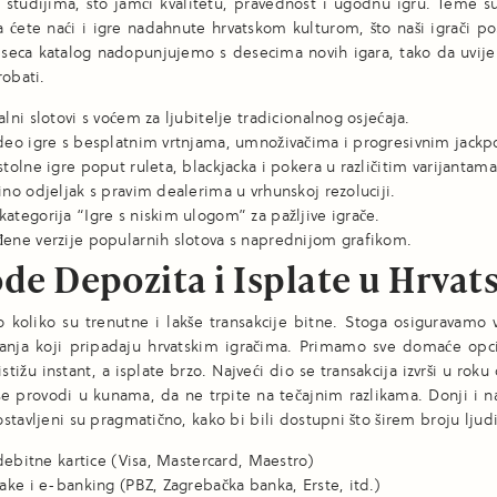
 studijima, što jamči kvalitetu, pravednost i ugodnu igru. Teme su
ćete naći i igre nadahnute hrvatskom kulturom, što naši igrači p
seca katalog nadopunjujemo s desecima novih igara, tako da uvije
robati.
alni slotovi s voćem za ljubitelje tradicionalnog osjećaja.
ideo igre s besplatnim vrtnjama, umnoživačima i progresivnim jackp
stolne igre poput ruleta, blackjacka i pokera u različitim varijantama
ino odjeljak s pravim dealerima u vrhunskoj rezoluciji.
ategorija “Igre s niskim ulogom” za pažljive igrače.
đene verzije popularnih slotova s naprednijom grafikom.
de Depozita i Isplate u Hrvat
 koliko su trenutne i lakše transakcije bitne. Stoga osiguravamo 
ćanja koji pripadaju hrvatskim igračima. Primamo sve domaće opci
stižu instant, a isplate brzo. Najveći dio se transakcija izvrši u rok
 se provodi u kunama, da ne trpite na tečajnim razlikama. Donji i na
stavljeni su pragmatično, kako bi bili dostupni što širem broju ljudi
debitne kartice (Visa, Mastercard, Maestro)
ke i e-banking (PBZ, Zagrebačka banka, Erste, itd.)