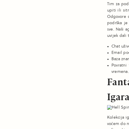
Tim za podr
upiti ili s
Odgovore do
podrška je
sve. Naši a
uvijek dali
Chat uživ
Email pod
Baza znan
Povratni 
vremena.
Fant
Igar
Kolekcija i
voćem do n