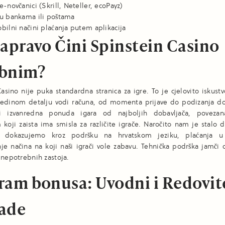
e-novčanici (Skrill, Neteller, ecoPayz)
 u bankama ili poštama
bilni načini plaćanja putem aplikacija
Zapravo Čini Spinstein Casino
bnim?
asino nije puka standardna stranica za igre. To je cjelovito iskust
edinom detalju vodi računa, od momenta prijave do podizanja do
ini izvanredna ponuda igara od najboljih dobavljača, poveza
oji zaista ima smisla za različite igrače. Naročito nam je stalo 
što dokazujemo kroz podršku na hrvatskom jeziku, plaćanja 
je načina na koji naši igrači vole zabavu. Tehnička podrška jamči 
 nepotrebnih zastoja.
ram bonusa: Uvodni i Redovit
ade