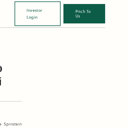
Investor
Pitch To
Us
Login
O
j
e Spinstein