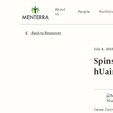
About
People
Portfoli
Us
Back to Resources
July 4, 202
Spin
hUai
Casea Casin