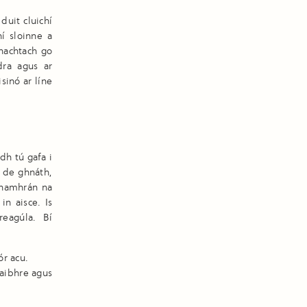
duit cluichí
í sloinne a
bhachtach go
dra agus ar
sinó ar líne
dh tú gafa i
o de ghnáth,
e hamhrán na
in aisce. Is
reagúla. Bí
ór acu.
haibhre agus