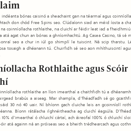
laim
é indéanta bónas caisinó a sheachaint gan na téarmaí agus coinníolla
htach don chód Free Spins seo. Clúdaíonn siad an méid íosta a cha
 na coinníollacha rothlaithe, na cluichí ar féidir leat iad a fheidhmiú
a atá agat chun an bónas a ghníomhachtú. Ag Casea Casino, tá sé m
onraí seo a chur in iúl go shimplí le tuiscint. Ná scip tharstu. 
osa tosaigh a dhéanann tú. Chuirfidh sé seo aon mhíthuiscintí agu
.
íollacha Rothlaithe agus Scóir
hí
oinníollacha rothlaithe an líon imearthaí a chaithfidh tú a dhéanamh
airgead brabús a aiseag. Mar shampla, d’fhéadfadh sé go gcaithfi
sáid 30 nó 40 uair. Ní bhíonn gach cluiche leis an gcoinníoll roth
éanna. Bíonn rátálacha ilghnéitheacha ag cluichí éagsúla. D’fhéa
h 10% d’imearthaí ó chluichí cártaí, ach áireofaí 100% ó chluichí sloi
póir atá againn ná an próiseas seo a bheith trédhearcach agus cot