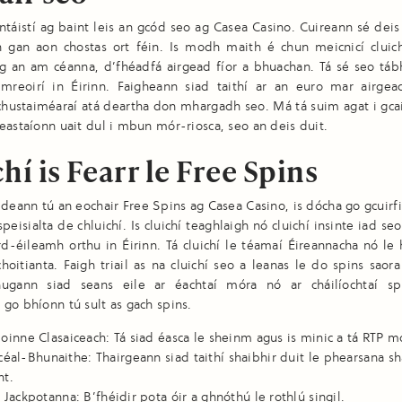
ntáistí ag baint leis an gcód seo ag Casea Casino. Cuireann sé deis 
h gan aon chostas ort féin. Is modh maith é chun meicnicí cluich
Ag an am céanna, d’fhéadfá airgead fíor a bhuachan. Tá sé seo tá
’imreoirí in Éirinn. Faigheann siad taithí ar an euro mar airgea
chustaiméaraí atá deartha don mhargadh seo. Má tá suim agat i gcai
eastaíonn uait dul i mbun mór-riosca, seo an deis duit.
hí is Fearr le Free Spins
ideann tú an eochair Free Spins ag Casea Casino, is dócha go gcuirfi
peisialta de chluichí. Is cluichí teaghlaigh nó cluichí insinte iad se
d-éileamh orthu in Éirinn. Tá cluichí le téamaí Éireannacha nó l
hoitianta. Faigh triail as na cluichí seo a leanas le do spins saora 
ugann siad seans eile ar éachtaí móra nó ar cháilíochtaí sp
go bhíonn tú sult as gach spins.
loinne Clasaiceach: Tá siad éasca le sheinm agus is minic a tá RTP m
céal-Bhunaithe: Thairgeann siad taithí shaibhir duit le phearsana s
ht.
e Jackpotanna: B’fhéidir pota óir a ghnóthú le rothlú singil.