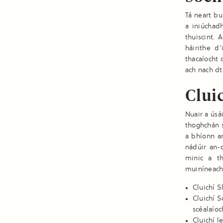
Tá neart bu
a iniúchad
thuiscint. 
háirithe d
thacaíocht 
ach nach dt
Cluic
Nuair a úsá
thoghchán s
a bhíonn ar
nádúir an-c
minic a th
muiníneach 
Cluichí S
Cluichí S
scéalaíoc
Cluichí l