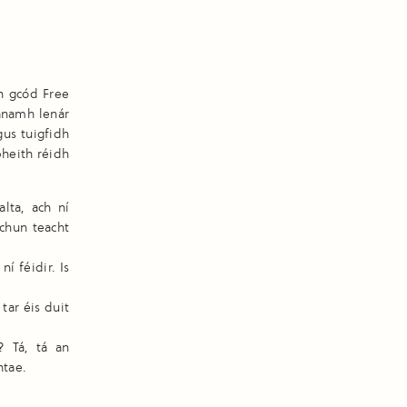
in gcód Free
anamh lenár
gus tuigfidh
bheith réidh
lta, ach ní
 chun teacht
í féidir. Is
 tar éis duit
?
Tá, tá an
ntae.