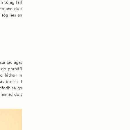
h tú ag fáil
seo ann duit
 Tóg leis an
 cuntas agat
 do phróifíl
i láthair in
ás breise. I
adfadh sé go
olaimid duit