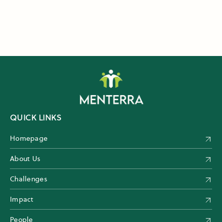
QUICK LINKS
Homepage
About Us
Challenges
Impact
People