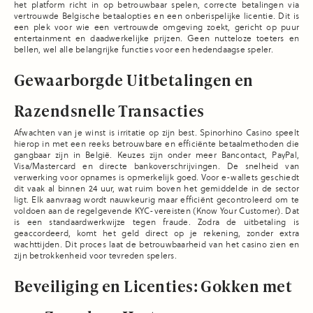
het platform richt in op betrouwbaar spelen, correcte betalingen via
vertrouwde Belgische betaalopties en een onberispelijke licentie. Dit is
een plek voor wie een vertrouwde omgeving zoekt, gericht op puur
entertainment en daadwerkelijke prijzen. Geen nutteloze toeters en
bellen, wel alle belangrijke functies voor een hedendaagse speler.
Gewaarborgde Uitbetalingen en
Razendsnelle Transacties
Afwachten van je winst is irritatie op zijn best. Spinorhino Casino speelt
hierop in met een reeks betrouwbare en efficiënte betaalmethoden die
gangbaar zijn in België. Keuzes zijn onder meer Bancontact, PayPal,
Visa/Mastercard en directe bankoverschrijvingen. De snelheid van
verwerking voor opnames is opmerkelijk goed. Voor e-wallets geschiedt
dit vaak al binnen 24 uur, wat ruim boven het gemiddelde in de sector
ligt. Elk aanvraag wordt nauwkeurig maar efficiënt gecontroleerd om te
voldoen aan de regelgevende KYC-vereisten (Know Your Customer). Dat
is een standaardwerkwijze tegen fraude. Zodra de uitbetaling is
geaccordeerd, komt het geld direct op je rekening, zonder extra
wachttijden. Dit proces laat de betrouwbaarheid van het casino zien en
zijn betrokkenheid voor tevreden spelers.
Beveiliging en Licenties: Gokken met