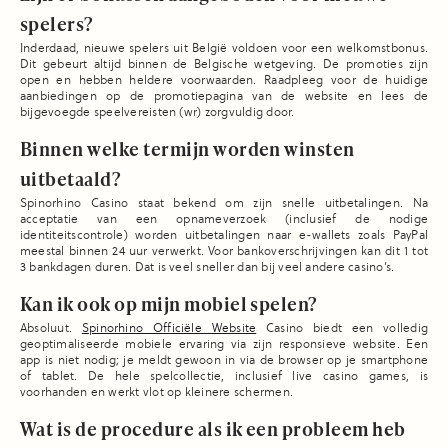
spelers?
Inderdaad, nieuwe spelers uit België voldoen voor een welkomstbonus.
Dit gebeurt altijd binnen de Belgische wetgeving. De promoties zijn
open en hebben heldere voorwaarden. Raadpleeg voor de huidige
aanbiedingen op de promotiepagina van de website en lees de
bijgevoegde speelvereisten (wr) zorgvuldig door.
Binnen welke termijn worden winsten
uitbetaald?
Spinorhino Casino staat bekend om zijn snelle uitbetalingen. Na
acceptatie van een opnameverzoek (inclusief de nodige
identiteitscontrole) worden uitbetalingen naar e-wallets zoals PayPal
meestal binnen 24 uur verwerkt. Voor bankoverschrijvingen kan dit 1 tot
3 bankdagen duren. Dat is veel sneller dan bij veel andere casino’s.
Kan ik ook op mijn mobiel spelen?
Absoluut.
Spinorhino Officiële Website
Casino biedt een volledig
geoptimaliseerde mobiele ervaring via zijn responsieve website. Een
app is niet nodig; je meldt gewoon in via de browser op je smartphone
of tablet. De hele spelcollectie, inclusief live casino games, is
voorhanden en werkt vlot op kleinere schermen.
Wat is de procedure als ik een probleem heb