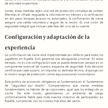
de actividad sospechosa.
Juntas, estas medidas tejen una red de protección compleja de sortear.
Mientras el cifrado resguarda la información en tránsito y la verificación
en dos pasos bloquea accesos no autorizados, la confirmación de cierre
asegura una salida voluntaria y segura de la sesión. Es una visión de
seguridad integral que incluye cada fase del ciclo de tu cuenta.
Configuración y adaptación de la
experiencia
La confirmación de cierre está implementada por defecto para todos los
jugadores en España. Esto garantiza una salvaguarda universal. En estos
tiempos, no es una configuración que se pueda desactivar, porque es un
componente esencial de nuestro esquema de seguridad. Esta decisión
certifica que cada usuario, sin importar su destreza técnica, disponga con
el mismo rango de protección contra equivocaciones involuntarios.
Esta política de activación obligatoria se fundamenta en el fundamento
de “seguridad por diseño”. Comprendemos que ciertas medidas
fundamentales no habrían de ser opcionales, igual que los airbags de un
coche. De este modo, garantizamos un ambiente de juego
uniformemente fiable para toda nuestra colectivo de participantes en
España, cumpliendo con los niveles más altos del sector.