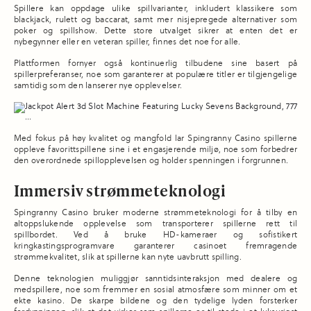
Spillere kan oppdage ulike spillvarianter, inkludert klassikere som
blackjack, rulett og baccarat, samt mer nisjepregede alternativer som
poker og spillshow. Dette store utvalget sikrer at enten det er
nybegynner eller en veteran spiller, finnes det noe for alle.
Plattformen fornyer også kontinuerlig tilbudene sine basert på
spillerpreferanser, noe som garanterer at populære titler er tilgjengelige
samtidig som den lanserer nye opplevelser.
Med fokus på høy kvalitet og mangfold lar Spingranny Casino spillerne
oppleve favorittspillene sine i et engasjerende miljø, noe som forbedrer
den overordnede spillopplevelsen og holder spenningen i forgrunnen.
Immersiv strømmeteknologi
Spingranny Casino bruker moderne strømmeteknologi for å tilby en
altoppslukende opplevelse som transporterer spillerne rett til
spillbordet. Ved å bruke HD-kameraer og sofistikert
kringkastingsprogramvare garanterer casinoet fremragende
strømmekvalitet, slik at spillerne kan nyte uavbrutt spilling.
Denne teknologien muliggjør sanntidsinteraksjon med dealere og
medspillere, noe som fremmer en sosial atmosfære som minner om et
ekte kasino. De skarpe bildene og den tydelige lyden forsterker