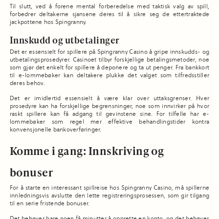
Til slutt, ved å forene mental forberedelse med taktisk valg av spill,
forbedrer deltakerne sjansene deres til å sikre seg de ettertraktede
jackpottene hos Spingranny.
Innskudd og utbetalinger
Det er essensielt for spillere på Spingranny Casino å gripe innskudds- og
utbetalingsprosedyrer. Casinoet tilbyr forskjellige betalingsmetoder, noe
som gjør det enkelt for spillere å deponere og ta ut penger. Fra bankkort
til e-lommebøker kan deltakere plukke det valget som tilfredsstiller
deres behov.
Det er imidlertid essensielt å være klar over uttaksgrenser. Hver
prosedyre kan ha forskjellige begrensninger, noe som innvirker på hvor
raskt spillere kan få adgang til gevinstene sine. For tilfelle har e-
lommebøker som regel mer effektive behandlingstider kontra
konvensjonelle bankoverføringer.
Komme i gang: Innskriving og
bonuser
For å starte en interessant spillreise hos Spingranny Casino, må spillerne
innledningsvis avslutte den lette registreringsprosessen, som gir tilgang
til en serie fristende bonuser.