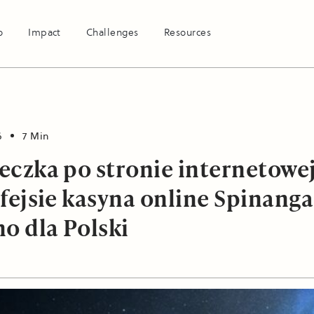
o
Impact
Challenges
Resources
6
7 Min
eczka po stronie internetowej
rfejsie kasyna online Spinanga
no dla Polski