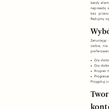
każdy elem
naprawdę w
bez przesz
Radujmy się
Wybór
Zanurzając
siebie, nie
preferowan
Gry slot
Gry stoł
Krupier 
Progresy
Przygotuj s
Twor
kon