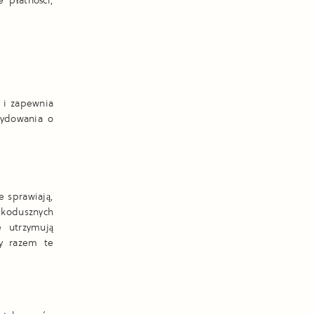
 płatności,
 i zapewnia
cydowania o
 sprawiają,
lkodusznych
e utrzymują
my razem te