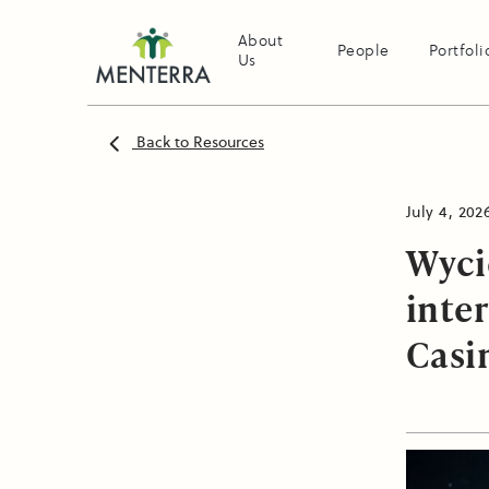
About
People
Portfoli
Us
Back to Resources
July 4, 202
Wyci
inte
Casi