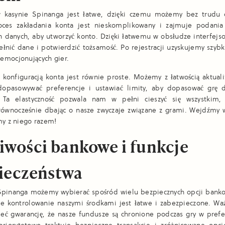
w kasynie Spinanga jest łatwe, dzięki czemu możemy bez trudu 
oces zakładania konta jest nieskomplikowany i zajmuje podania 
h danych, aby utworzyć konto. Dzięki łatwemu w obsłudze interfej
łnić dane i potwierdzić tożsamość. Po rejestracji uzyskujemy szyb
emocjonujących gier.
 konfiguracją konta jest równie proste. Możemy z łatwością aktua
opasowywać preferencje i ustawiać limity, aby dopasować grę 
Ta elastyczność pozwala nam w pełni cieszyć się wszystkim,
równocześnie dbając o nasze zwyczaje związane z grami. Wejdźmy w
my z niego razem!
iwości bankowe i funkcje
ieczeństwa
Spinanga możemy wybierać spośród wielu bezpiecznych opcji banko
że kontrolowanie naszymi środkami jest łatwe i zabezpieczone. Wa
ieć gwarancję, że nasze fundusze są chronione podczas gry w prefe