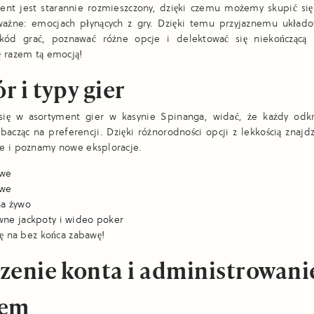
ent jest starannie rozmieszczony, dzięki czemu możemy skupić się
ażne: emocjach płynących z gry. Dzięki temu przyjaznemu ukła
kód grać, poznawać różne opcje i delektować się niekończącą 
 razem tą emocją!
 i typy gier
 się w asortyment gier w kasynie Spinanga, widać, że każdy odkr
 bacząc na preferencji. Dzięki różnorodności opcji z lekkością znaj
e i poznamy nowe eksploracje.
owe
owe
na żywo
wne jackpoty i wideo poker
ię na bez końca zabawę!
zenie konta i administrowani
tem