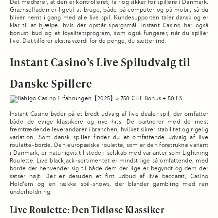
Det medfører, at den er kontrolleret, fair og sikker for spillere i Danmark.
Grænsefladen er ligetil at bruge, både på computer og på mobil, så du
bliver nemt i gang med alle live spil. Kundesupporten taler dansk og er
klar til at hjælpe, hvis der opstår spørgsmål. Instant Casino har også
bonustilbud og et loyalitetsprogram, som også fungerer, når du spiller
live. Det tilfører ekstra værdi for de penge, du sætter ind.
Instant Casino’s Live Spiludvalg til
Danske Spillere
Instant Casino byder på et bredt udvalg af live dealer spil, der omfatter
både de evige klassikere og nye hits. De partnerer med de mest
fremtrædende leverandører i branchen, hvilket sikrer stabilitet og rigelig
variation. Som dansk spiller finder du et omfattende udvalg af live
roulette-borde. Den europæiske roulette, som er den foretrukne variant
i Danmark, er naturligvis til stede i selskab med varianter som Lightning
Roulette. Live blackjack-sortimentet er mindst lige så omfattende, med
borde der henvender sig til både dem der lige er begyndt og dem der
satser højt. Der er desuden et fint udbud af live baccarat, Casino
Hold’em og en række spil-shows, der blander gambling med ren
underholdning.
Live Roulette: Den Tidløse Klassiker